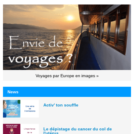
Voyages par Europe en images »
News
Activ' ton souffle
Le dépistage du cancer du col de
l'utérus