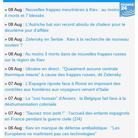
» 08 Aug :
Nouvelles frappes meurtrières à Kiev : au moins
4 morts et 7 blessés
» 08 Aug :
L'Autriche bat son record absolu de chaleur pour le
deuxième jour d'affilée
» 08 Aug :
Zelensky en Serbie : Kiev à la recherche de nouveau
soutien ?
» 08 Aug :
Au moins 3 morts dans de nouvelles frappes russes
sur la région de Kiev
» 08 Aug :
Ukraine en direct : "Quasiment aucune centrale
thermique intacte" à cause des frappes russes, dit Zelensky
» 07 Aug :
L'Espagne riposte face à Rome en imposant des
contrôles aux frontières aux voyageurs venant d'Italie
» 07 Aug :
Le "zoo humain" d'Anvers : la Belgique fait face à la
déshumanisation coloniale
» 07 Aug :
"Sauvez mon petit !" : l'accueil des enfants espagnols
en France pendant la guerre civile (2/4)
» 06 Aug :
Kiev en manque de défense antibalistique : "Les
Européens ne maîtrisent pas ces technologies"