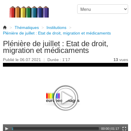
>
Thématiques
>
Institutions
>
Plénière de juillet : Etat de droit, migration et médicaments
Plénière de juillet : Etat de droit,
migration et médicaments
Publié le 06.07.2021
|
Durée : 1'17
13
vues
00:00
|
01:17