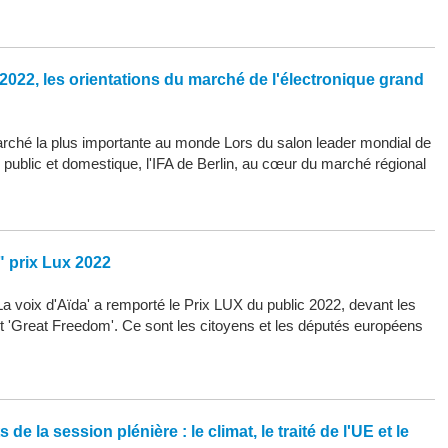
2022, les orientations du marché de l'électronique grand
arché la plus importante au monde Lors du salon leader mondial de
d public et domestique, l'IFA de Berlin, au cœur du marché régional
" prix Lux 2022
La voix d'Aïda' a remporté le Prix LUX du public 2022, devant les
 et 'Great Freedom'. Ce sont les citoyens et les députés européens
de la session plénière : le climat, le traité de l'UE et le