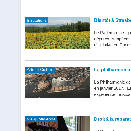
Institutions
Bientôt à Strasb
Le Parlement est pr
députés européens d
d'initiative du Parle
Arts et Culture
La philharmonie 
La Philharmonie de
en janvier 2017, l'
expérience musical
Vie quotidienne
Droit à la répar