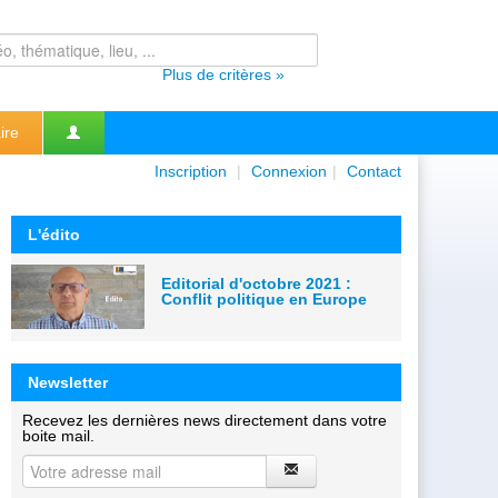
Plus de critères »
ire
Inscription
|
Connexion
|
Contact
L'édito
Editorial d'octobre 2021 :
Conflit politique en Europe
Newsletter
Recevez les dernières news directement dans votre
boite mail.