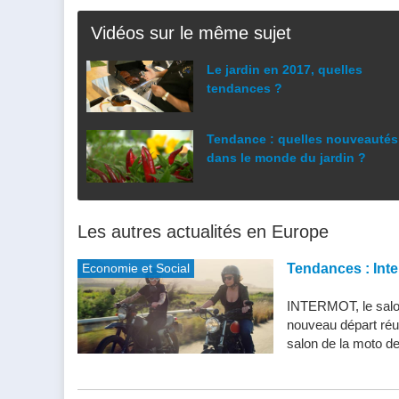
Vidéos sur le même sujet
Le jardin en 2017, quelles
tendances ?
Tendance : quelles nouveautés
dans le monde du jardin ?
Les autres actualités en Europe
Economie et Social
Tendances : Inte
INTERMOT, le salon
nouveau départ réu
salon de la moto de 