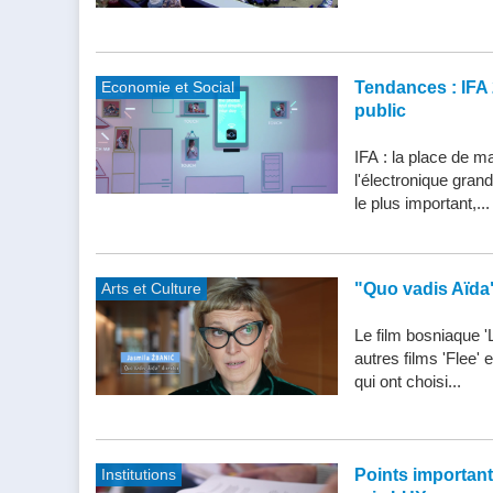
Economie et Social
Tendances : IFA 
public
IFA : la place de m
l'électronique gran
le plus important,...
Arts et Culture
"Quo vadis Aïda
Le film bosniaque '
autres films 'Flee'
qui ont choisi...
Institutions
Points importants 