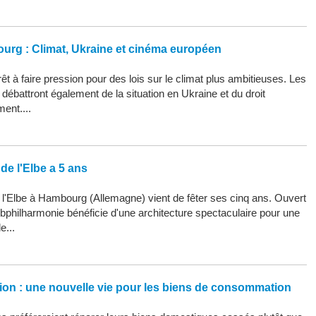
ourg : Climat, Ukraine et cinéma européen
êt à faire pression pour des lois sur le climat plus ambitieuses. Les
ébattront également de la situation en Ukraine et du droit
ment....
de l'Elbe a 5 ans
 l'Elbe à Hambourg (Allemagne) vient de fêter ses cinq ans. Ouvert
Elbphilharmonie bénéficie d'une architecture spectaculaire pour une
e...
ation : une nouvelle vie pour les biens de consommation