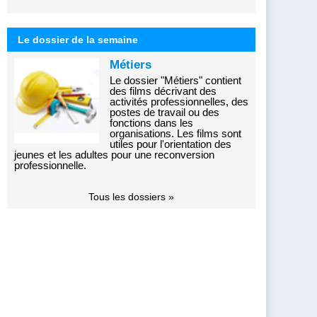
Le dossier de la semaine
Métiers
Le dossier "Métiers" contient
des films décrivant des
activités professionnelles, des
postes de travail ou des
fonctions dans les
organisations. Les films sont
utiles pour l'orientation des
jeunes et les adultes pour une reconversion
professionnelle.
Tous les dossiers »