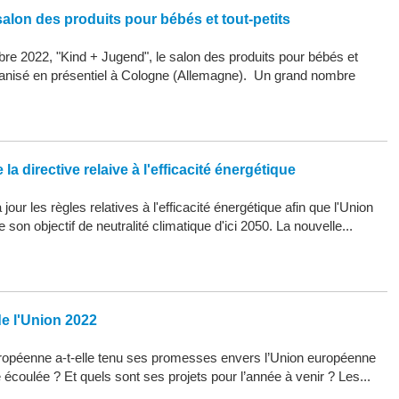
alon des produits pour bébés et tout-petits
re 2022, "Kind + Jugend", le salon des produits pour bébés et
organisé en présentiel à Cologne (Allemagne). Un grand nombre
la directive relaive à l'efficacité énergétique
our les règles relatives à l'efficacité énergétique afin que l'Union
son objectif de neutralité climatique d'ici 2050. La nouvelle...
de l'Union 2022
opéenne a-t-elle tenu ses promesses envers l’Union européenne
 écoulée ? Et quels sont ses projets pour l’année à venir ? Les...