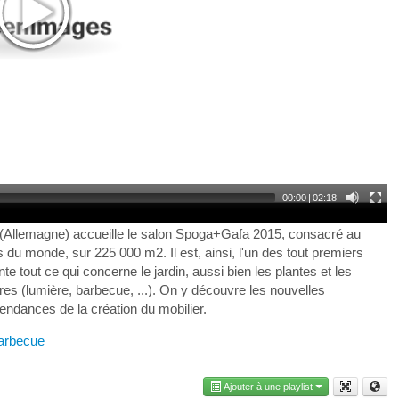
00:00
|
02:18
 (Allemagne) accueille le salon Spoga+Gafa 2015, consacré au
 du monde, sur 225 000 m2. Il est, ainsi, l'un des tout premiers
tout ce qui concerne le jardin, aussi bien les plantes et les
ires (lumière, barbecue, ...). On y découvre les nouvelles
ndances de la création du mobilier.
arbecue
Ajouter à une playlist