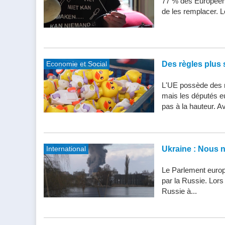
77 % des Européens
de les remplacer. Le
Economie et Social
Des règles plus s
L'UE possède des n
mais les députés e
pas à la hauteur. Av
International
Ukraine : Nous 
Le Parlement europ
par la Russie. Lor
Russie à...