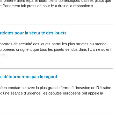
 préféreraient réparer leurs biens domestiques cassés plutôt que
 Parlement fait pression pour le « droit à la réparation »...
trictes pour la sécurité des jouets
ormes de sécurité des jouets parmi les plus strictes au monde,
uropéens craignent que tous les jouets vendus dans l'UE ne soient
ec...
ne détournerons pas le regard
éen condamne avec la plus grande fermeté l'invasion de l'Ukraine
s d'une séance d'urgence, les députés européens ont appelé la