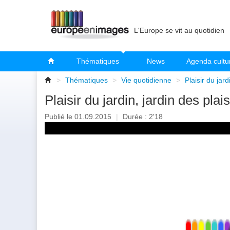
L'Europe se vit au quotidien
Thématiques
News
Agenda cultu
>
Thématiques
>
Vie quotidienne
>
Plaisir du jard
Plaisir du jardin, jardin des plais
Publié le 01.09.2015
|
Durée : 2'18