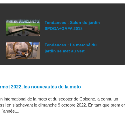
Tendances : Salon du jardin
SPOGA+GAFA 2018
Tendances : Le marché du
jardin se met au vert
rmot 2022, les nouveautés de la moto
 international de la moto et du scooter de Cologne, a connu un
ssi en s'achevant le dimanche 9 octobre 2022. En tant que premier
l'année,...