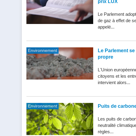
prix LUX
Le Parlement adopte
de gaz à effet de s
appelé...
Environnement
Le Parlement se 
propre
L'Union européenne 
citoyens et les entr
intervient alors...
Environnement
Puits de carbone 
Les puits de carbone
neutralité climatiq
règles...