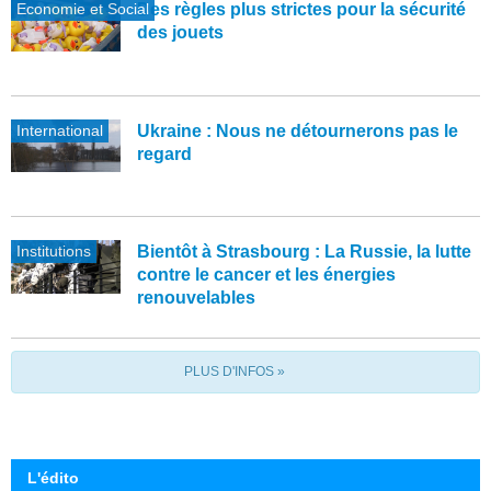
Economie et Social
Des règles plus strictes pour la sécurité
des jouets
International
Ukraine : Nous ne détournerons pas le
regard
Institutions
Bientôt à Strasbourg : La Russie, la lutte
contre le cancer et les énergies
renouvelables
PLUS D'INFOS »
L'édito