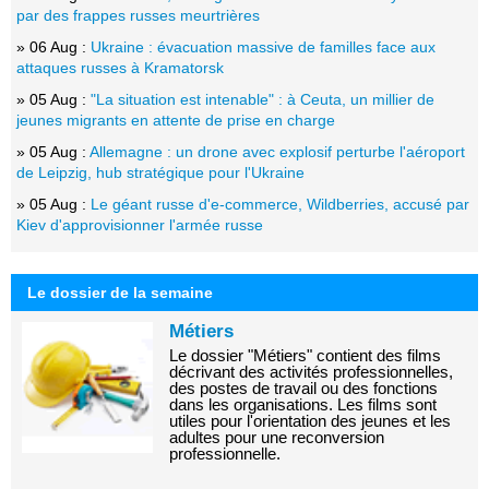
par des frappes russes meurtrières
» 06 Aug :
Ukraine : évacuation massive de familles face aux
attaques russes à Kramatorsk
» 05 Aug :
"La situation est intenable" : à Ceuta, un millier de
jeunes migrants en attente de prise en charge
» 05 Aug :
Allemagne : un drone avec explosif perturbe l'aéroport
de Leipzig, hub stratégique pour l'Ukraine
» 05 Aug :
Le géant russe d'e-commerce, Wildberries, accusé par
Kiev d'approvisionner l'armée russe
Le dossier de la semaine
Métiers
Le dossier "Métiers" contient des films
décrivant des activités professionnelles,
des postes de travail ou des fonctions
dans les organisations. Les films sont
utiles pour l'orientation des jeunes et les
adultes pour une reconversion
professionnelle.