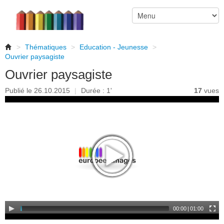
>
Thématiques
>
Education - Jeunesse
>
Ouvrier paysagiste
Ouvrier paysagiste
Publié le 26.10.2015
|
Durée : 1'
17
vues
00:00
|
01:00