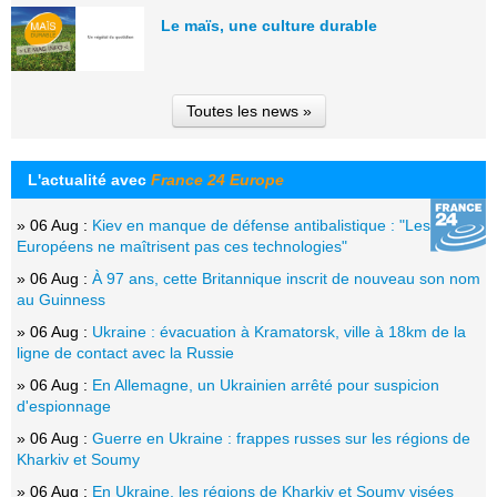
Le maïs, une culture durable
Toutes les news »
L'actualité avec
France 24 Europe
» 06 Aug :
Kiev en manque de défense antibalistique : "Les
Européens ne maîtrisent pas ces technologies"
» 06 Aug :
À 97 ans, cette Britannique inscrit de nouveau son nom
au Guinness
» 06 Aug :
Ukraine : évacuation à Kramatorsk, ville à 18km de la
ligne de contact avec la Russie
» 06 Aug :
En Allemagne, un Ukrainien arrêté pour suspicion
d'espionnage
» 06 Aug :
Guerre en Ukraine : frappes russes sur les régions de
Kharkiv et Soumy
» 06 Aug :
En Ukraine, les régions de Kharkiv et Soumy visées