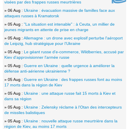
visées par des frappes russes meurtrières
» 06 Aug :
Ukraine : évacuation massive de familles face aux
attaques russes à Kramatorsk
» 05 Aug :
"La situation est intenable" : à Ceuta, un millier de
jeunes migrants en attente de prise en charge
» 05 Aug :
Allemagne : un drone avec explosif perturbe l'aéroport
de Leipzig, hub stratégique pour l'Ukraine
» 05 Aug :
Le géant russe d'e-commerce, Wildberries, accusé par
Kiev d'approvisionner l'armée russe
» 05 Aug :
Guerre en Ukraine : quelle urgence à améliorer la
défense anti-aérienne ukrainienne ?
» 05 Aug :
Guerre en Ukraine : des frappes russes font au moins
17 morts dans la région de Kiev
» 05 Aug :
Ukraine : une attaque russe fait 15 morts à Kiev et
dans sa région
» 05 Aug :
Ukraine : Zelensky réclame à l'Otan des intercepteurs
de missiles balistiques
» 05 Aug :
Ukraine : nouvelle attaque russe meurtrière dans la
région de Kiev, au moins 17 morts