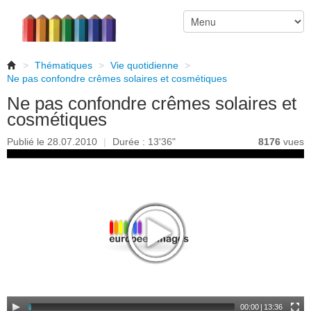
>
Thématiques
>
Vie quotidienne
>
Ne pas confondre crêmes solaires et cosmétiques
Ne pas confondre crêmes solaires et
cosmétiques
Publié le 28.07.2010
|
Durée : 13'36"
8176
vues
00:00
|
13:36