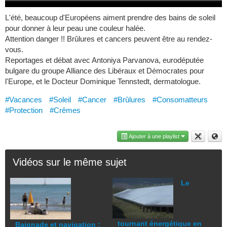
L'été, beaucoup d'Européens aiment prendre des bains de soleil
pour donner à leur peau une couleur halée.
Attention danger !! Brûlures et cancers peuvent être au rendez-
vous.
Reportages et débat avec Antoniya Parvanova, eurodéputée
bulgare du groupe Alliance des Libéraux et Démocrates pour
l'Europe, et le Docteur Dominique Tennstedt, dermatologue.
#Vacances
#Soleil
#Cancer
#Brûlures
#Consomatteurs
#Protection
#Crêmes
Ajouter à une playlist
Vidéos sur le même sujet
Le
tournant énergétique en
Baignade et navigation :