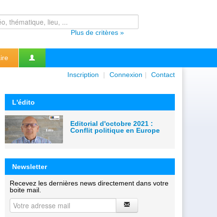
Plus de critères »
ire
Inscription
|
Connexion
|
Contact
L'édito
Editorial d'octobre 2021 :
Conflit politique en Europe
Newsletter
Recevez les dernières news directement dans votre
boite mail.