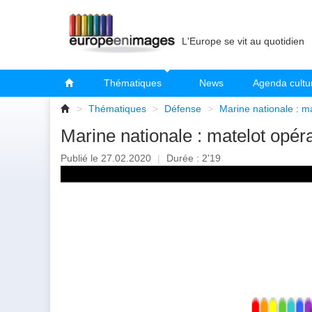
L'Europe se vit au quotidien
Thématiques
News
Agenda cultu
>
Thématiques
>
Défense
>
Marine nationale : m
Marine nationale : matelot opé
Publié le 27.02.2020
|
Durée : 2'19