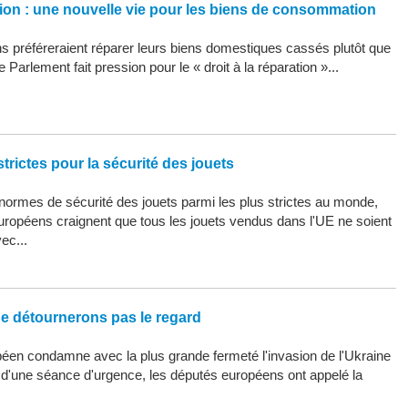
ation : une nouvelle vie pour les biens de consommation
 préféreraient réparer leurs biens domestiques cassés plutôt que
 Parlement fait pression pour le « droit à la réparation »...
trictes pour la sécurité des jouets
ormes de sécurité des jouets parmi les plus strictes au monde,
uropéens craignent que tous les jouets vendus dans l'UE ne soient
ec...
ne détournerons pas le regard
éen condamne avec la plus grande fermeté l'invasion de l'Ukraine
s d'une séance d'urgence, les députés européens ont appelé la