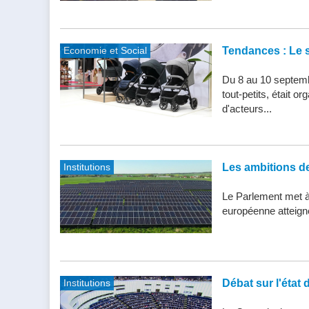
Economie et Social
Tendances : Le s
Du 8 au 10 septemb
tout-petits, était 
d'acteurs...
Institutions
Les ambitions de 
Le Parlement met à j
européenne atteigne 
Institutions
Débat sur l'état 