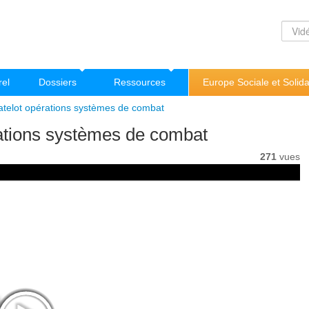
rel
Dossiers
Ressources
Europe Sociale et Solida
atelot opérations systèmes de combat
rations systèmes de combat
271
vues