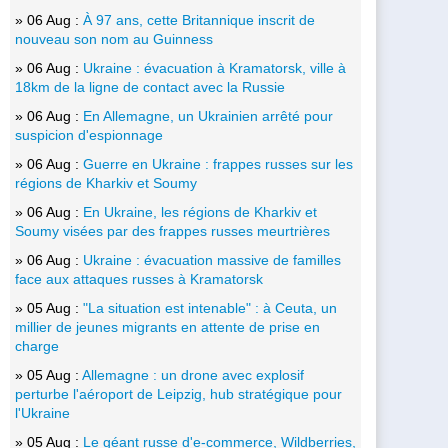
» 06 Aug :
À 97 ans, cette Britannique inscrit de
nouveau son nom au Guinness
» 06 Aug :
Ukraine : évacuation à Kramatorsk, ville à
18km de la ligne de contact avec la Russie
» 06 Aug :
En Allemagne, un Ukrainien arrêté pour
suspicion d'espionnage
» 06 Aug :
Guerre en Ukraine : frappes russes sur les
régions de Kharkiv et Soumy
» 06 Aug :
En Ukraine, les régions de Kharkiv et
Soumy visées par des frappes russes meurtrières
» 06 Aug :
Ukraine : évacuation massive de familles
face aux attaques russes à Kramatorsk
» 05 Aug :
"La situation est intenable" : à Ceuta, un
millier de jeunes migrants en attente de prise en
charge
» 05 Aug :
Allemagne : un drone avec explosif
perturbe l'aéroport de Leipzig, hub stratégique pour
l'Ukraine
» 05 Aug :
Le géant russe d'e-commerce, Wildberries,