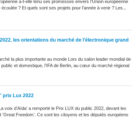
opéenne a-t-elle tenu ses promesses envers l’Union européenne
 écoulée ? Et quels sont ses projets pour l’année à venir ? Les...
2022, les orientations du marché de l'électronique grand
arché la plus importante au monde Lors du salon leader mondial de
d public et domestique, l'IFA de Berlin, au cœur du marché régional
" prix Lux 2022
La voix d'Aïda' a remporté le Prix LUX du public 2022, devant les
 et 'Great Freedom'. Ce sont les citoyens et les députés européens