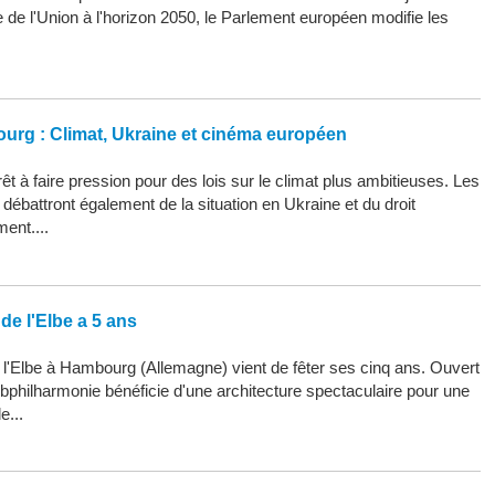
ue de l'Union à l'horizon 2050, le Parlement européen modifie les
ourg : Climat, Ukraine et cinéma européen
êt à faire pression pour des lois sur le climat plus ambitieuses. Les
ébattront également de la situation en Ukraine et du droit
ment....
de l'Elbe a 5 ans
 l'Elbe à Hambourg (Allemagne) vient de fêter ses cinq ans. Ouvert
Elbphilharmonie bénéficie d'une architecture spectaculaire pour une
e...