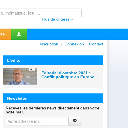
Plus de critères »
ire
Inscription
|
Connexion
|
Contact
L'édito
Editorial d'octobre 2021 :
Conflit politique en Europe
Newsletter
Recevez les dernières news directement dans votre
boite mail.