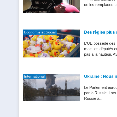
de les remplacer. Le
Economie et Social
Des règles plus s
L'UE possède des n
mais les députés e
pas à la hauteur. Av
International
Ukraine : Nous 
Le Parlement europ
par la Russie. Lor
Russie à...