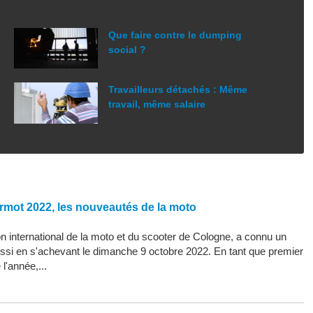
Que faire contre le dumping
social ?
Travailleurs détachés : Même
travail, même salaire
rmot 2022, les nouveautés de la moto
 international de la moto et du scooter de Cologne, a connu un
ssi en s'achevant le dimanche 9 octobre 2022. En tant que premier
l'année,...