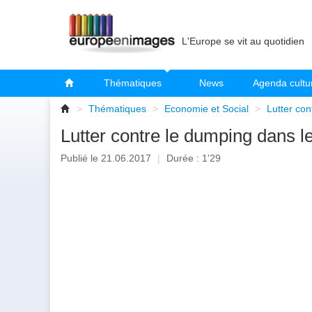
L'Europe se vit au quotidien
Thématiques
News
Agenda cultu
>
Thématiques
>
Economie et Social
>
Lutter co
Lutter contre le dumping dans l
Publié le 21.06.2017
|
Durée : 1'29