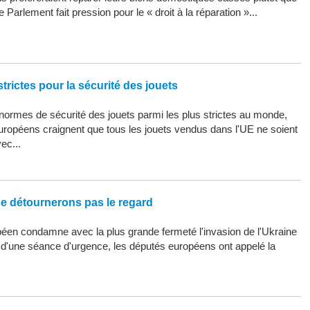
 Parlement fait pression pour le « droit à la réparation »...
trictes pour la sécurité des jouets
ormes de sécurité des jouets parmi les plus strictes au monde,
uropéens craignent que tous les jouets vendus dans l'UE ne soient
ec...
ne détournerons pas le regard
éen condamne avec la plus grande fermeté l'invasion de l'Ukraine
s d'une séance d'urgence, les députés européens ont appelé la