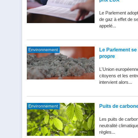
Le Parlement adopte
de gaz à effet de s
appelé...
Environnement
Le Parlement se 
propre
L'Union européenne 
citoyens et les entr
intervient alors...
Environnement
Puits de carbone 
Les puits de carbone
neutralité climatiq
règles...