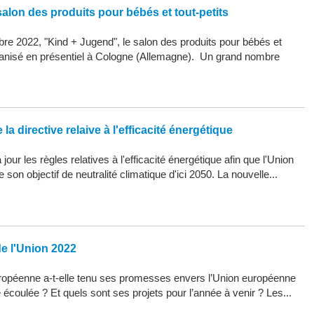
alon des produits pour bébés et tout-petits
re 2022, "Kind + Jugend", le salon des produits pour bébés et
organisé en présentiel à Cologne (Allemagne). Un grand nombre
la directive relaive à l'efficacité énergétique
our les règles relatives à l'efficacité énergétique afin que l'Union
son objectif de neutralité climatique d'ici 2050. La nouvelle...
de l'Union 2022
opéenne a-t-elle tenu ses promesses envers l’Union européenne
 écoulée ? Et quels sont ses projets pour l’année à venir ? Les...