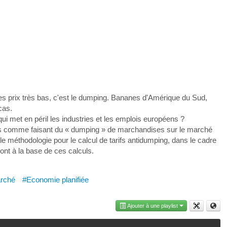
s prix très bas, c'est le dumping. Bananes d'Amérique du Sud,
cas.
ui met en péril les industries et les emplois européens ?
s comme faisant du « dumping » de marchandises sur le marché
le méthodologie pour le calcul de tarifs antidumping, dans le cadre
sont à la base de ces calculs.
rché
#Economie planifiée
Ajouter à une playlist