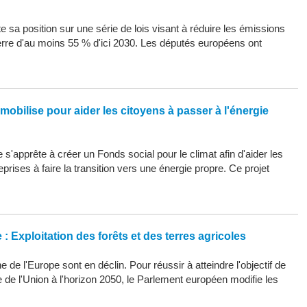
 sa position sur une série de lois visant à réduire les émissions
erre d'au moins 55 % d'ici 2030. Les députés européens ont
mobilise pour aider les citoyens à passer à l'énergie
s'apprête à créer un Fonds social pour le climat afin d'aider les
eprises à faire la transition vers une énergie propre. Ce projet
: Exploitation des forêts et des terres agricoles
 de l'Europe sont en déclin. Pour réussir à atteindre l'objectif de
ue de l'Union à l'horizon 2050, le Parlement européen modifie les