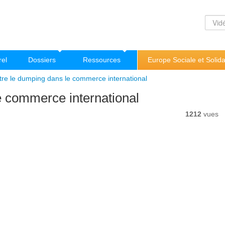
rel
Dossiers
Ressources
Europe Sociale et Solida
ntre le dumping dans le commerce international
e commerce international
1212
vues