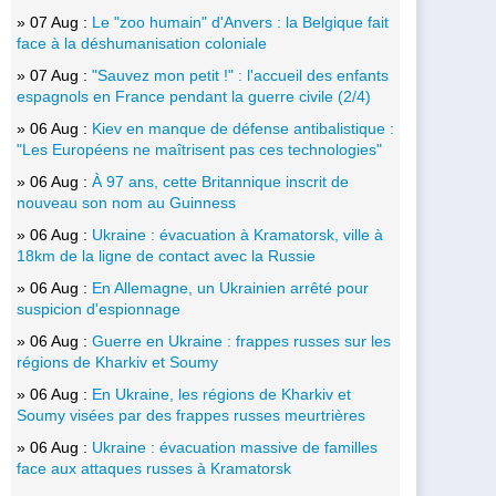
» 07 Aug :
Le "zoo humain" d'Anvers : la Belgique fait
face à la déshumanisation coloniale
» 07 Aug :
"Sauvez mon petit !" : l'accueil des enfants
espagnols en France pendant la guerre civile (2/4)
» 06 Aug :
Kiev en manque de défense antibalistique :
"Les Européens ne maîtrisent pas ces technologies"
» 06 Aug :
À 97 ans, cette Britannique inscrit de
nouveau son nom au Guinness
» 06 Aug :
Ukraine : évacuation à Kramatorsk, ville à
18km de la ligne de contact avec la Russie
» 06 Aug :
En Allemagne, un Ukrainien arrêté pour
suspicion d'espionnage
» 06 Aug :
Guerre en Ukraine : frappes russes sur les
régions de Kharkiv et Soumy
» 06 Aug :
En Ukraine, les régions de Kharkiv et
Soumy visées par des frappes russes meurtrières
» 06 Aug :
Ukraine : évacuation massive de familles
face aux attaques russes à Kramatorsk