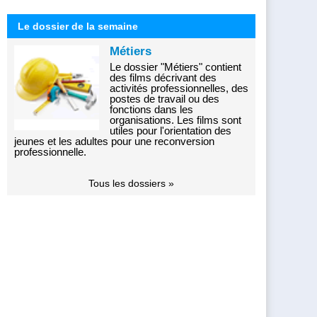
Le dossier de la semaine
Métiers
Le dossier "Métiers" contient
des films décrivant des
activités professionnelles, des
postes de travail ou des
fonctions dans les
organisations. Les films sont
utiles pour l'orientation des
jeunes et les adultes pour une reconversion
professionnelle.
Tous les dossiers »