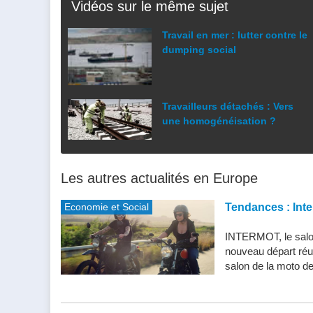
Vidéos sur le même sujet
Travail en mer : lutter contre le
dumping social
Travailleurs détachés : Vers
une homogénéisation ?
Les autres actualités en Europe
Economie et Social
Tendances : Inte
INTERMOT, le salon
nouveau départ réu
salon de la moto de 