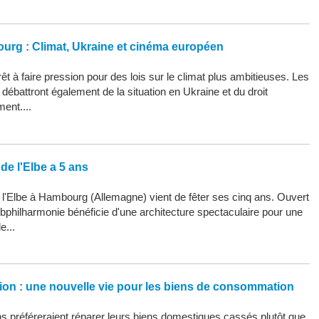
ourg : Climat, Ukraine et cinéma européen
êt à faire pression pour des lois sur le climat plus ambitieuses. Les
ébattront également de la situation en Ukraine et du droit
ment....
de l'Elbe a 5 ans
 l'Elbe à Hambourg (Allemagne) vient de fêter ses cinq ans. Ouvert
Elbphilharmonie bénéficie d'une architecture spectaculaire pour une
e...
ation : une nouvelle vie pour les biens de consommation
 préféreraient réparer leurs biens domestiques cassés plutôt que