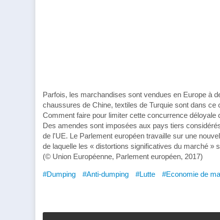
Parfois, les marchandises sont vendues en Europe à de
chaussures de Chine, textiles de Turquie sont dans ce 
Comment faire pour limiter cette concurrence déloyale q
Des amendes sont imposées aux pays tiers considéré
de l'UE. Le Parlement européen travaille sur une nouvel
de laquelle les « distortions significatives du marché » 
(© Union Européenne, Parlement européen, 2017)
#Dumping
#Anti-dumping
#Lutte
#Economie de ma