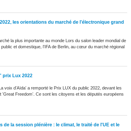
2022, les orientations du marché de l'électronique grand
arché la plus importante au monde Lors du salon leader mondial de
d public et domestique, l'IFA de Berlin, au cœur du marché régional
" prix Lux 2022
La voix d'Aïda' a remporté le Prix LUX du public 2022, devant les
 et 'Great Freedom'. Ce sont les citoyens et les députés européens
de la session plénière : le climat, le traité de l'UE et le