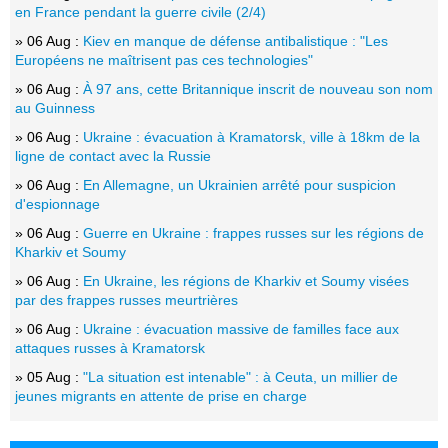
en France pendant la guerre civile (2/4)
» 06 Aug :
Kiev en manque de défense antibalistique : "Les
Européens ne maîtrisent pas ces technologies"
» 06 Aug :
À 97 ans, cette Britannique inscrit de nouveau son nom
au Guinness
» 06 Aug :
Ukraine : évacuation à Kramatorsk, ville à 18km de la
ligne de contact avec la Russie
» 06 Aug :
En Allemagne, un Ukrainien arrêté pour suspicion
d'espionnage
» 06 Aug :
Guerre en Ukraine : frappes russes sur les régions de
Kharkiv et Soumy
» 06 Aug :
En Ukraine, les régions de Kharkiv et Soumy visées
par des frappes russes meurtrières
» 06 Aug :
Ukraine : évacuation massive de familles face aux
attaques russes à Kramatorsk
» 05 Aug :
"La situation est intenable" : à Ceuta, un millier de
jeunes migrants en attente de prise en charge