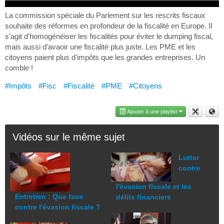
La commission spéciale du Parlement sur les rescrits fiscaux
souhaite des réformes en profondeur de la fiscalité en Europe. Il
s'agit d'homogénéiser les fiscalités pour éviter le dumping fiscal,
mais aussi d'avaoir une fiscalité plus juste. Les PME et les
citoyens paient plus d'impôts que les grandes entreprises. Un
comble !
#Impôts
#Fisc
#Fiscalité
#PME
#Citoyens
Ajouter à une playlist
Vidéos sur le même sujet
Lutter
contre
l'évasion fiscale et les
Entretien : Que faire
délits financiers
contre l'évasion fiscale ?