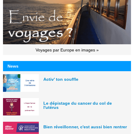
Voyages par Europe en images »
News
Activ' ton souffle
Le dépistage du cancer du col de
l'utérus
Bien réveillonner, c'est aussi bien rentrer