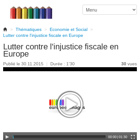
>
Thématiques
>
Economie et Social
>
Lutter contre l'injustice fiscale en Europe
Lutter contre l'injustice fiscale en
Europe
Publié le 30.11.2015
|
Durée : 1'30
30
vues
00:00
|
01:30