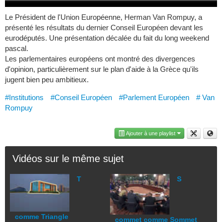
Le Président de l'Union Européenne, Herman Van Rompuy, a
présenté les résultats du dernier Conseil Européen devant les
eurodéputés. Une présentation décalée du fait du long weekend
pascal.
Les parlementaires européens ont montré des divergences
d'opinion, particulièrement sur le plan d'aide à la Grèce qu'ils
jugent bien peu ambitieux.
#Institutions
#Conseil Européen
#Parlement Européen
# Van
Rompuy
Ajouter à une playlist
Vidéos sur le même sujet
T
S
comme Triangle
commet comme Sommet