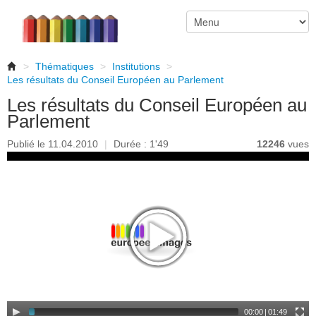
>
Thématiques
>
Institutions
>
Les résultats du Conseil Européen au Parlement
Les résultats du Conseil Européen au
Parlement
Publié le 11.04.2010
|
Durée : 1'49
12246
vues
00:00
|
01:49