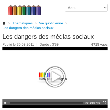
>
Thématiques
>
Vie quotidienne
>
Les dangers des médias sociaux
Les dangers des médias sociaux
Publié le 30.09.2011
|
Durée : 3'59
6715
vues
00:00
|
03:59