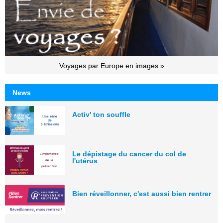
Voyages par Europe en images »
News
Activ' ton souffle
Le dépistage du cancer du col de
l'utérus
Bien réveillonner, c'est aussi bien rentrer