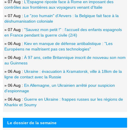
» 07 Aug :
L'Espagne riposte face à Rome en imposant des
contrôles aux frontières aux voyageurs venant d'Italie
» 07 Aug :
Le "zoo humain" d'Anvers : la Belgique fait face à la
déshumanisation coloniale
» 07 Aug :
"Sauvez mon petit !" : l'accueil des enfants espagnols
en France pendant la guerre civile (2/4)
» 06 Aug :
Kiev en manque de défense antibalistique : "Les
Européens ne maîtrisent pas ces technologies"
» 06 Aug :
À 97 ans, cette Britannique inscrit de nouveau son nom
au Guinness
» 06 Aug :
Ukraine : évacuation à Kramatorsk, ville à 18km de la
ligne de contact avec la Russie
» 06 Aug :
En Allemagne, un Ukrainien arrêté pour suspicion
d'espionnage
» 06 Aug :
Guerre en Ukraine : frappes russes sur les régions de
Kharkiv et Soumy
Le dossier de la semaine