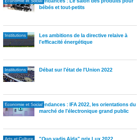
Economie et Social
Tendances : Le salon des produits pour
bébés et tout-petits
Institutions
Les ambitions de la directive relaive à
l'efficacité énergétique
Institutions
Débat sur l'état de l'Union 2022
Economie et Social
Tendances : IFA 2022, les orientations du
marché de l'électronique grand public
Arts et Culture
"Quo vadis Aïda" prix Lux 2022