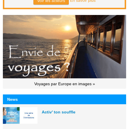
En savoir plus
Voir les acteurs
Voyages par Europe en images »
News
Activ' ton souffle