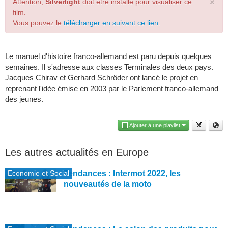
×
Attention,
Silverlight
doit être installé pour visualiser ce
film.
Vous pouvez le
télécharger en suivant ce lien
.
Le manuel d'histoire franco-allemand est paru depuis quelques
semaines. Il s'adresse aux classes Terminales des deux pays.
Jacques Chirav et Gerhard Schröder ont lancé le projet en
reprenant l'idée émise en 2003 par le Parlement franco-allemand
des jeunes.
Ajouter à une playlist
Les autres actualités en Europe
Economie et Social
Tendances : Intermot 2022, les
nouveautés de la moto