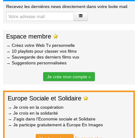
Recevez les dernières news directement dans votre boite mail.
Espace membre
→ Créez votre Web Tv personnelle
→ 10 playlists pour classer vos films
→ Sauvegarde des derniers films vus
→ Suggestions personnalisées
Je crée mon compte »
Europe Sociale et Solidaire
→ Je crois en la coopération
→ Je crois en la solidarité
→ J'agis dans l'Economie sociale et Solidaire
→ Je participe gratuitement à Europe En Images