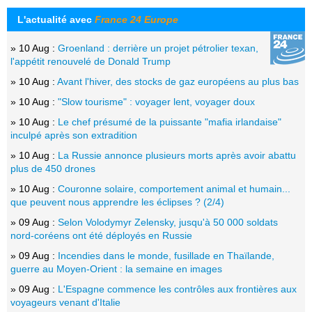
L'actualité avec
France 24 Europe
» 10 Aug :
Groenland : derrière un projet pétrolier texan,
l'appétit renouvelé de Donald Trump
» 10 Aug :
Avant l'hiver, des stocks de gaz européens au plus bas
» 10 Aug :
"Slow tourisme" : voyager lent, voyager doux
» 10 Aug :
Le chef présumé de la puissante "mafia irlandaise"
inculpé après son extradition
» 10 Aug :
La Russie annonce plusieurs morts après avoir abattu
plus de 450 drones
» 10 Aug :
Couronne solaire, comportement animal et humain...
que peuvent nous apprendre les éclipses ? (2/4)
» 09 Aug :
Selon Volodymyr Zelensky, jusqu'à 50 000 soldats
nord-coréens ont été déployés en Russie
» 09 Aug :
Incendies dans le monde, fusillade en Thaïlande,
guerre au Moyen-Orient : la semaine en images
» 09 Aug :
L'Espagne commence les contrôles aux frontières aux
voyageurs venant d'Italie