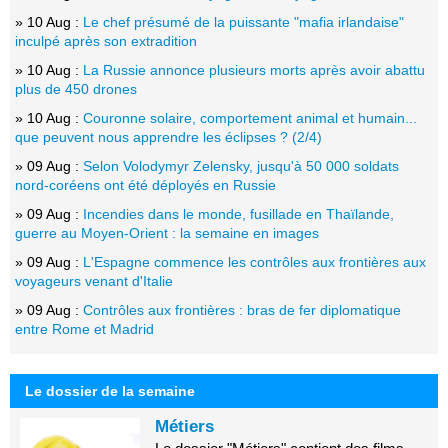
» 10 Aug :
Le chef présumé de la puissante "mafia irlandaise"
inculpé après son extradition
» 10 Aug :
La Russie annonce plusieurs morts après avoir abattu
plus de 450 drones
» 10 Aug :
Couronne solaire, comportement animal et humain...
que peuvent nous apprendre les éclipses ? (2/4)
» 09 Aug :
Selon Volodymyr Zelensky, jusqu'à 50 000 soldats
nord-coréens ont été déployés en Russie
» 09 Aug :
Incendies dans le monde, fusillade en Thaïlande,
guerre au Moyen-Orient : la semaine en images
» 09 Aug :
L'Espagne commence les contrôles aux frontières aux
voyageurs venant d'Italie
» 09 Aug :
Contrôles aux frontières : bras de fer diplomatique
entre Rome et Madrid
Le dossier de la semaine
Métiers