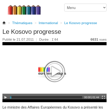
>
Thématiques
>
International
>
Le Kosovo progresse
Le Kosovo progresse
Publié le 21.07.2011
|
Durée : 1'44
6631
vues
00:00
|
01:44
Le ministre des Affaires Européennes du Kosovo a présenté les