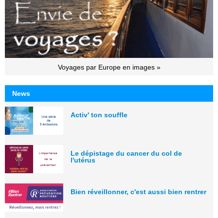
Voyages par Europe en images »
News
Activ' ton souffle
Le dépistage du cancer du col de
l'utérus
Bien réveillonner, c'est aussi bien rentrer