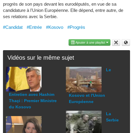
progrès de son pays devant les eurodéputés, en vue de sa
candidature à l'Union Européenne. Elle dépend, entre autre, de
ses relations avec la Serbie.
#Candidat
#Entrée
#Kosovo
#Progrès
Ajouter à une playlist
Vidéos sur le même sujet
Le
Entretien avec Hashim
Kosovo et l'Union
Thaçi : Premier Ministre
Européenne
du Kosovo
La
Serbie