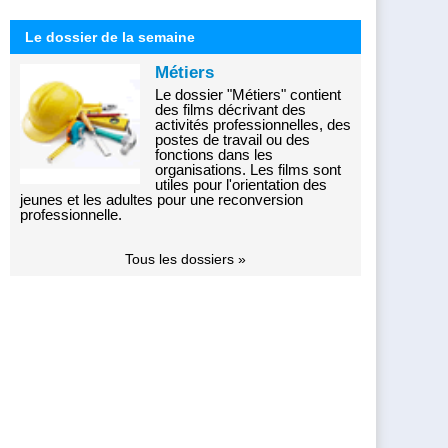
Le dossier de la semaine
Métiers
Le dossier "Métiers" contient
des films décrivant des
activités professionnelles, des
postes de travail ou des
fonctions dans les
organisations. Les films sont
utiles pour l'orientation des
jeunes et les adultes pour une reconversion
professionnelle.
Tous les dossiers »