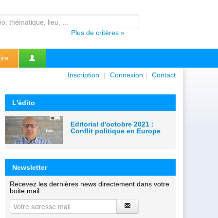
Plus de critères »
ire
Inscription
|
Connexion
|
Contact
L'édito
Editorial d'octobre 2021 :
Conflit politique en Europe
Newsletter
Recevez les dernières news directement dans votre
boite mail.