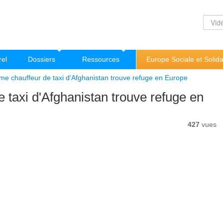
rel
Dossiers
Ressources
Europe Sociale et Solida
e chauffeur de taxi d'Afghanistan trouve refuge en Europe
 taxi d'Afghanistan trouve refuge en
427
vues