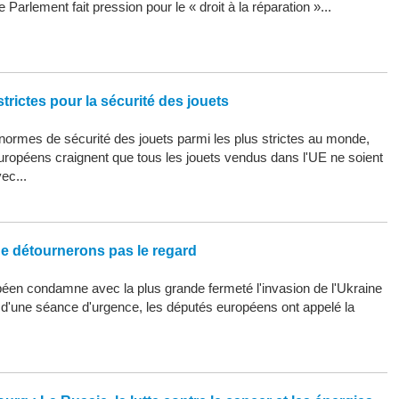
 Parlement fait pression pour le « droit à la réparation »...
trictes pour la sécurité des jouets
ormes de sécurité des jouets parmi les plus strictes au monde,
uropéens craignent que tous les jouets vendus dans l'UE ne soient
ec...
ne détournerons pas le regard
éen condamne avec la plus grande fermeté l'invasion de l'Ukraine
s d'une séance d'urgence, les députés européens ont appelé la