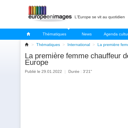
L'Europe se vit au quotidien
Thématiques
News
Agenda cultu
>
Thématiques
>
International
>
La première femm
La première femme chauffeur de
Europe
Publié le 29.01.2022
|
Durée : 3'21"