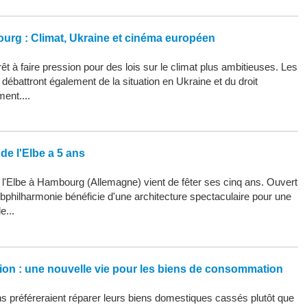
ourg : Climat, Ukraine et cinéma européen
êt à faire pression pour des lois sur le climat plus ambitieuses. Les
ébattront également de la situation en Ukraine et du droit
ment....
de l'Elbe a 5 ans
 l'Elbe à Hambourg (Allemagne) vient de fêter ses cinq ans. Ouvert
Elbphilharmonie bénéficie d'une architecture spectaculaire pour une
e...
ation : une nouvelle vie pour les biens de consommation
 préféreraient réparer leurs biens domestiques cassés plutôt que