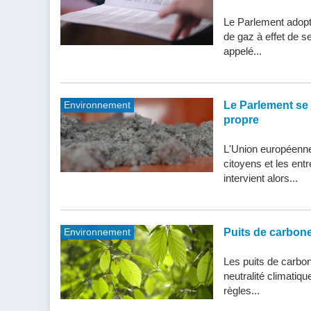
Le Parlement adopte
de gaz à effet de s
appelé...
Environnement
Le Parlement se 
propre
L'Union européenne 
citoyens et les entr
intervient alors...
Environnement
Puits de carbone 
Les puits de carbone
neutralité climatiq
règles...