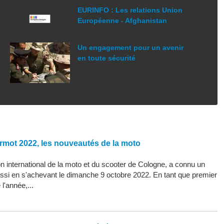
EURINFO : Les relations Union
Européenne - Afghanistan
Un engagement pour un avenir
en toute sécurité
rmot 2022, les nouveautés de la moto
 international de la moto et du scooter de Cologne, a connu un
ssi en s'achevant le dimanche 9 octobre 2022. En tant que premier
l'année,...