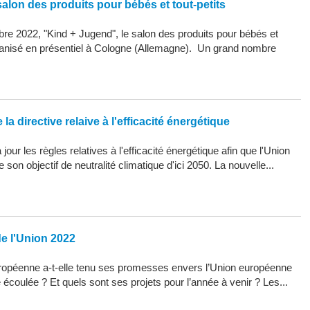
alon des produits pour bébés et tout-petits
re 2022, "Kind + Jugend", le salon des produits pour bébés et
organisé en présentiel à Cologne (Allemagne). Un grand nombre
la directive relaive à l'efficacité énergétique
our les règles relatives à l'efficacité énergétique afin que l'Union
son objectif de neutralité climatique d'ici 2050. La nouvelle...
de l'Union 2022
opéenne a-t-elle tenu ses promesses envers l’Union européenne
 écoulée ? Et quels sont ses projets pour l’année à venir ? Les...