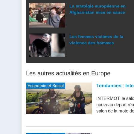
La stratégie européenne en
Afghanistan mise en cause
Les femmes victimes de la
violence des hommes
Les autres actualités en Europe
Economie et Social
Tendances : Inte
INTERMOT, le salon
nouveau départ réu
salon de la moto de 