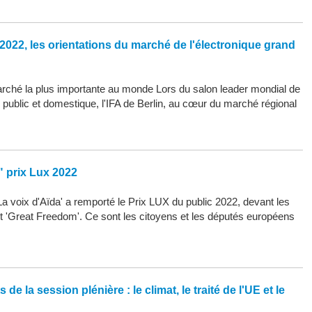
2022, les orientations du marché de l'électronique grand
arché la plus importante au monde Lors du salon leader mondial de
d public et domestique, l'IFA de Berlin, au cœur du marché régional
" prix Lux 2022
La voix d'Aïda' a remporté le Prix LUX du public 2022, devant les
 et 'Great Freedom'. Ce sont les citoyens et les députés européens
de la session plénière : le climat, le traité de l'UE et le