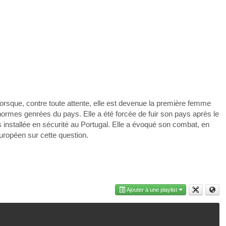
rsque, contre toute attente, elle est devenue la première femme
 normes genrées du pays. Elle a été forcée de fuir son pays après le
 installée en sécurité au Portugal. Elle a évoqué son combat, en
ropéen sur cette question.
Ajouter à une playlist