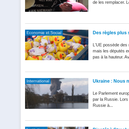
de les remplacer. Le
Economie et Social
Des règles plus s
L'UE possède des n
mais les députés e
pas à la hauteur. Av
International
Ukraine : Nous 
Le Parlement europ
par la Russie. Lor
Russie à...