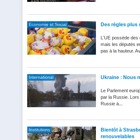
Economie et Social
Des règles plus s
L'UE possède des n
mais les députés e
pas à la hauteur. Av
International
Ukraine : Nous 
Le Parlement europ
par la Russie. Lor
Russie à...
Institutions
Bientôt à Strasbo
renouvelables