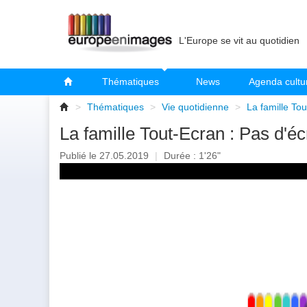
L'Europe se vit au quotidien
Thématiques
News
Agenda cultu
>
Thématiques
>
Vie quotidienne
>
La famille To
La famille Tout-Ecran : Pas d'é
Publié le 27.05.2019
|
Durée : 1'26"