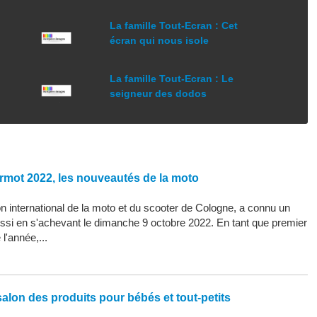
La famille Tout-Ecran : Cet
écran qui nous isole
La famille Tout-Ecran : Le
seigneur des dodos
rmot 2022, les nouveautés de la moto
 international de la moto et du scooter de Cologne, a connu un
ssi en s'achevant le dimanche 9 octobre 2022. En tant que premier
l'année,...
alon des produits pour bébés et tout-petits