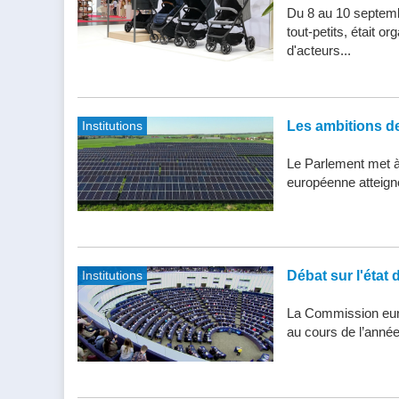
Du 8 au 10 septemb
tout-petits, était 
d'acteurs...
Institutions
Les ambitions de 
Le Parlement met à j
européenne atteigne 
Institutions
Débat sur l'état 
La Commission eur
au cours de l’année