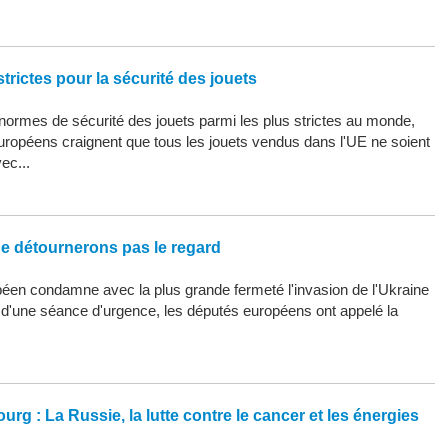
trictes pour la sécurité des jouets
ormes de sécurité des jouets parmi les plus strictes au monde,
uropéens craignent que tous les jouets vendus dans l'UE ne soient
ec...
ne détournerons pas le regard
éen condamne avec la plus grande fermeté l'invasion de l'Ukraine
s d'une séance d'urgence, les députés européens ont appelé la
urg : La Russie, la lutte contre le cancer et les énergies