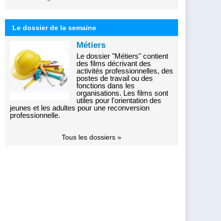
Le dossier de la semaine
Métiers
Le dossier "Métiers" contient
des films décrivant des
activités professionnelles, des
postes de travail ou des
fonctions dans les
organisations. Les films sont
utiles pour l'orientation des
jeunes et les adultes pour une reconversion
professionnelle.
Tous les dossiers »