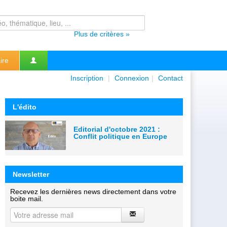
Plus de critères »
ire
Inscription
|
Connexion
|
Contact
L'édito
Editorial d'octobre 2021 :
Conflit politique en Europe
Newsletter
Recevez les dernières news directement dans votre
boite mail.