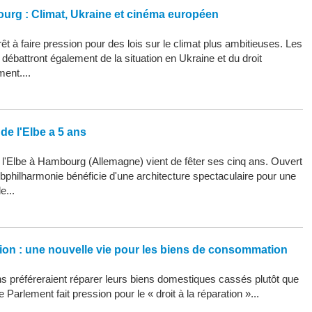
ourg : Climat, Ukraine et cinéma européen
êt à faire pression pour des lois sur le climat plus ambitieuses. Les
ébattront également de la situation en Ukraine et du droit
ment....
de l'Elbe a 5 ans
 l'Elbe à Hambourg (Allemagne) vient de fêter ses cinq ans. Ouvert
Elbphilharmonie bénéficie d'une architecture spectaculaire pour une
e...
ation : une nouvelle vie pour les biens de consommation
 préféreraient réparer leurs biens domestiques cassés plutôt que
 Parlement fait pression pour le « droit à la réparation »...