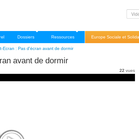
rel
Dossiers
Ressources
Europe Sociale et Solida
ut-Ecran : Pas d'écran avant de dormir
cran avant de dormir
22
vues