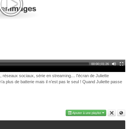
00:00
|
01:26
ons, réseaux sociaux, série en streaming… l’écran de Juliette
a plus de batterie mais il n’est pas le seul ! Quand Juliette passe
Ajouter à une playlist