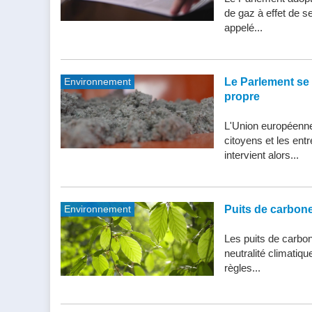
de gaz à effet de s
appelé...
Environnement
Le Parlement se 
propre
L'Union européenne 
citoyens et les entr
intervient alors...
Environnement
Puits de carbone 
Les puits de carbone
neutralité climatiq
règles...