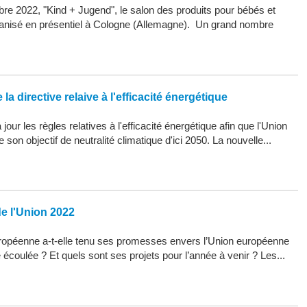
re 2022, "Kind + Jugend", le salon des produits pour bébés et
organisé en présentiel à Cologne (Allemagne). Un grand nombre
la directive relaive à l'efficacité énergétique
our les règles relatives à l'efficacité énergétique afin que l'Union
son objectif de neutralité climatique d'ici 2050. La nouvelle...
de l'Union 2022
opéenne a-t-elle tenu ses promesses envers l’Union européenne
 écoulée ? Et quels sont ses projets pour l’année à venir ? Les...