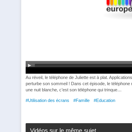
Au réveil, le téléphone de Juliette est à plat. Applicati
perturbe son sommeil ! Dans cet épisode, le téléphone n’
une nuit blanche, c’est son téléphone qui trinque…
#Utilisation des écrans
#Famille
#Education
Vidéos sur le même sujet