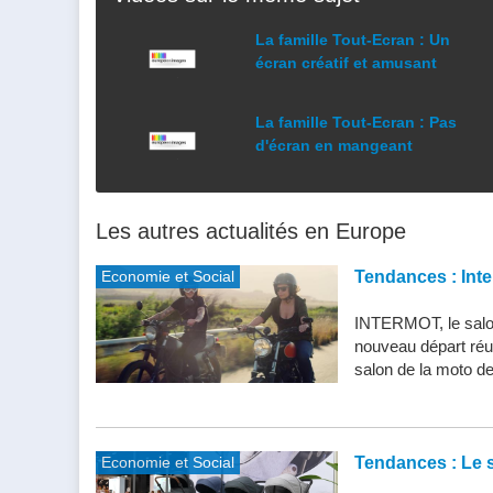
La famille Tout-Ecran : Un
écran créatif et amusant
La famille Tout-Ecran : Pas
d'écran en mangeant
Les autres actualités en Europe
Economie et Social
Tendances : Inte
INTERMOT, le salon
nouveau départ réu
salon de la moto de 
Economie et Social
Tendances : Le s