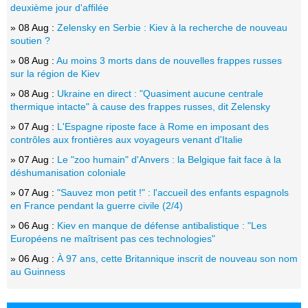
deuxième jour d'affilée
» 08 Aug :
Zelensky en Serbie : Kiev à la recherche de nouveau
soutien ?
» 08 Aug :
Au moins 3 morts dans de nouvelles frappes russes
sur la région de Kiev
» 08 Aug :
Ukraine en direct : "Quasiment aucune centrale
thermique intacte" à cause des frappes russes, dit Zelensky
» 07 Aug :
L'Espagne riposte face à Rome en imposant des
contrôles aux frontières aux voyageurs venant d'Italie
» 07 Aug :
Le "zoo humain" d'Anvers : la Belgique fait face à la
déshumanisation coloniale
» 07 Aug :
"Sauvez mon petit !" : l'accueil des enfants espagnols
en France pendant la guerre civile (2/4)
» 06 Aug :
Kiev en manque de défense antibalistique : "Les
Européens ne maîtrisent pas ces technologies"
» 06 Aug :
À 97 ans, cette Britannique inscrit de nouveau son nom
au Guinness