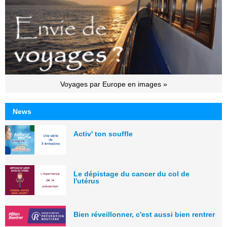
Voyages par Europe en images »
News
Activ' ton souffle
Le dépistage du cancer du col de
l'utérus
Bien réveillonner, c'est aussi bien rentrer