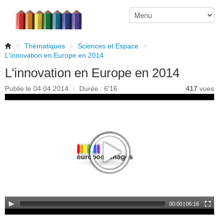
>
Thématiques
>
Sciences et Espace
>
L'innovation en Europe en 2014
L'innovation en Europe en 2014
Publié le 04.04.2014
|
Durée : 6'16
417
vues
00:00
|
06:16