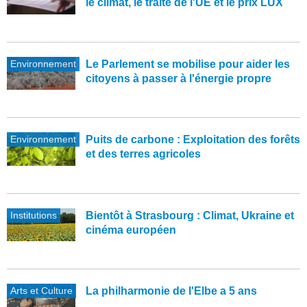
le climat, le traité de l'UE et le prix LUX
Environnement
Le Parlement se mobilise pour aider les
citoyens à passer à l'énergie propre
Environnement
Puits de carbone : Exploitation des forêts
et des terres agricoles
Institutions
Bientôt à Strasbourg : Climat, Ukraine et
cinéma européen
Arts et Culture
La philharmonie de l'Elbe a 5 ans