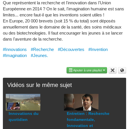
Que représentent la recherche et l'innovation dans l'Union
Européenne en 2014 ? On le sait, l'imagination humaine est sans
limites... encore faut-il que les inventions soient utiles !
En Europe, 20 000 brevets (soit 15 % du total) sont déposés
annuellement dans le domaine de la santé, des soins médicaux
ou des biotechnologies. Il faut encourager les jeunes à se lancer
dans l'aventure de la recherche.
#Innovations
#Recherche
#Découvertes
#Invention
#Imagination
#Jeunes.
Ajouter à une playlist
Vidéos sur le même sujet
Innovations du
Entretien : Recherche
quotidien
fondamentale,
Innovation et