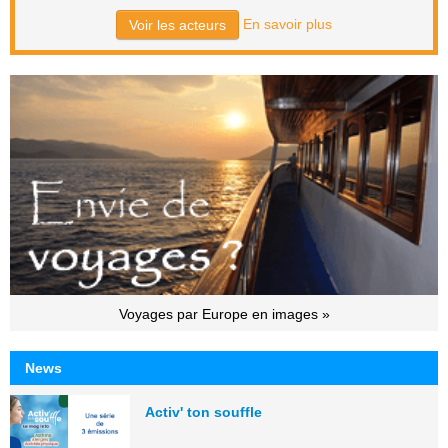
En savoir plus
Voir les acteurs
Voyages par Europe en images »
News
Activ' ton souffle