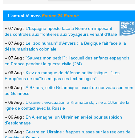
L'actualité avec
France 24 Europe
» 07 Aug :
L'Espagne riposte face à Rome en imposant
des contrôles aux frontières aux voyageurs venant d'Italie
» 07 Aug :
Le "zoo humain" d'Anvers : la Belgique fait face à la
déshumanisation coloniale
» 07 Aug :
"Sauvez mon petit !" : l'accueil des enfants espagnols
en France pendant la guerre civile (2/4)
» 06 Aug :
Kiev en manque de défense antibalistique : "Les
Européens ne maîtrisent pas ces technologies"
» 06 Aug :
À 97 ans, cette Britannique inscrit de nouveau son nom
au Guinness
» 06 Aug :
Ukraine : évacuation à Kramatorsk, ville à 18km de la
ligne de contact avec la Russie
» 06 Aug :
En Allemagne, un Ukrainien arrêté pour suspicion
d'espionnage
» 06 Aug :
Guerre en Ukraine : frappes russes sur les régions de
Kharkiv et Soumy