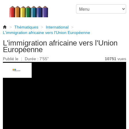
>
Thématiques
>
International
>
L'immigration africaine vers l'Union Européenne
L'immigration africaine vers l'Union
Européenne
Publié le
|
Durée : 7'55"
10751
vues