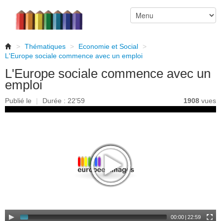
>
Thématiques
>
Economie et Social
>
L'Europe sociale commence avec un emploi
L'Europe sociale commence avec un
emploi
Publié le
|
Durée : 22'59
1908
vues
00:00
|
22:59