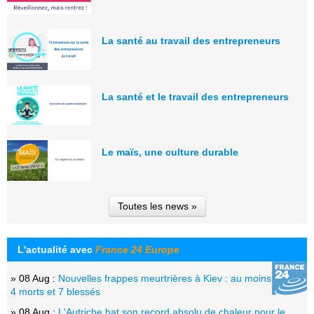
La santé au travail des entrepreneurs
La santé et le travail des entrepreneurs
Le maïs, une culture durable
Toutes les news »
L'actualité avec
France 24 Europe
» 08 Aug :
Nouvelles frappes meurtrières à Kiev : au moins
4 morts et 7 blessés
» 08 Aug :
L'Autriche bat son record absolu de chaleur pour le