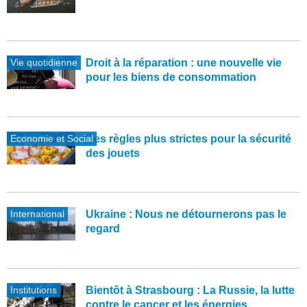
Vie quotidienne
Droit à la réparation : une nouvelle vie
pour les biens de consommation
Economie et Social
Des règles plus strictes pour la sécurité
des jouets
International
Ukraine : Nous ne détournerons pas le
regard
Institutions
Bientôt à Strasbourg : La Russie, la lutte
contre le cancer et les énergies