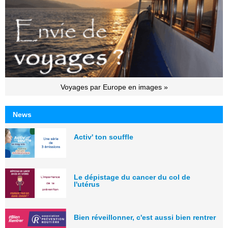
Voyages par Europe en images »
News
Activ' ton souffle
Le dépistage du cancer du col de
l'utérus
Bien réveillonner, c'est aussi bien rentrer