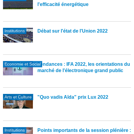
l'efficacité énergétique
Institutions
Débat sur l'état de l'Union 2022
Economie et Social
Tendances : IFA 2022, les orientations du
marché de l'électronique grand public
Arts et Culture
"Quo vadis Aïda" prix Lux 2022
Institutions
Points importants de la session plénière :