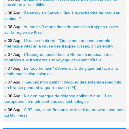
deuxième jour d'affilée
» 08 Aug :
Zelensky en Serbie : Kiev à la recherche de nouveau
soutien ?
» 08 Aug :
Au moins 3 morts dans de nouvelles frappes russes
sur la région de Kiev
» 08 Aug :
Ukraine en direct : "Quasiment aucune centrale
thermique intacte" à cause des frappes russes, dit Zelensky
» 07 Aug :
L'Espagne riposte face à Rome en imposant des
contrôles aux frontières aux voyageurs venant d'Italie
» 07 Aug :
Le "zoo humain" d'Anvers : la Belgique fait face à la
déshumanisation coloniale
» 07 Aug :
"Sauvez mon petit !" : l'accueil des enfants espagnols
en France pendant la guerre civile (2/4)
» 06 Aug :
Kiev en manque de défense antibalistique : "Les
Européens ne maîtrisent pas ces technologies"
» 06 Aug :
À 97 ans, cette Britannique inscrit de nouveau son nom
au Guinness