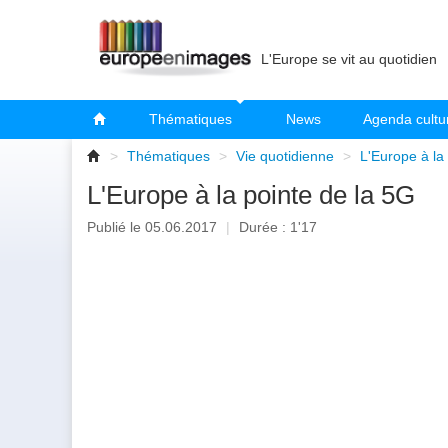
L'Europe se vit au quotidien
Thématiques
News
Agenda cultu
>
Thématiques
>
Vie quotidienne
>
L'Europe à la
L'Europe à la pointe de la 5G
Publié le 05.06.2017
|
Durée : 1'17