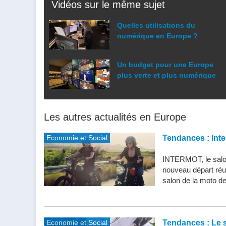
Vidéos sur le même sujet
Quelles utilisations du
numérique en Europe ?
Un budget pour une Europe
plus verte et plus numérique
Les autres actualités en Europe
Economie et Social
Tendances : Inte
INTERMOT, le salon
nouveau départ réu
salon de la moto de 
Economie et Social
Tendances : Le s