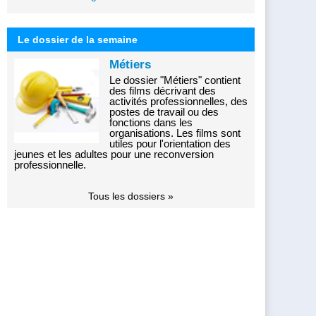
Le dossier de la semaine
Métiers
Le dossier "Métiers" contient
des films décrivant des
activités professionnelles, des
postes de travail ou des
fonctions dans les
organisations. Les films sont
utiles pour l'orientation des
jeunes et les adultes pour une reconversion
professionnelle.
Tous les dossiers »