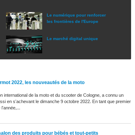
Le numérique pour renforcer
les frontières de l'Europe
Le marché digital unique
rmot 2022, les nouveautés de la moto
 international de la moto et du scooter de Cologne, a connu un
ssi en s'achevant le dimanche 9 octobre 2022. En tant que premier
l'année,...
alon des produits pour bébés et tout-petits