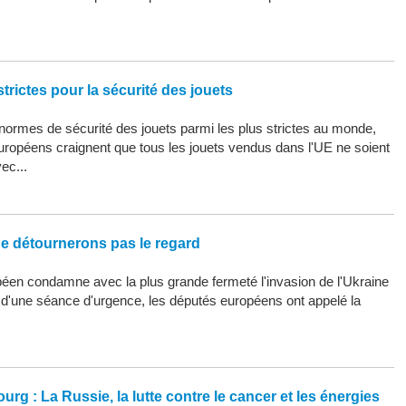
trictes pour la sécurité des jouets
ormes de sécurité des jouets parmi les plus strictes au monde,
uropéens craignent que tous les jouets vendus dans l'UE ne soient
ec...
ne détournerons pas le regard
éen condamne avec la plus grande fermeté l'invasion de l'Ukraine
s d'une séance d'urgence, les députés européens ont appelé la
urg : La Russie, la lutte contre le cancer et les énergies