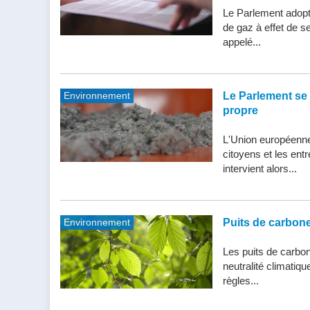
Le Parlement adopte
de gaz à effet de s
appelé...
Environnement
Le Parlement se 
propre
L'Union européenne 
citoyens et les entr
intervient alors...
Environnement
Puits de carbone 
Les puits de carbone
neutralité climatiq
règles...