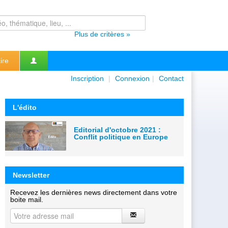
Plus de critères »
ire
Inscription
|
Connexion
|
Contact
L'édito
Editorial d'octobre 2021 :
Conflit politique en Europe
Newsletter
Recevez les dernières news directement dans votre
boite mail.