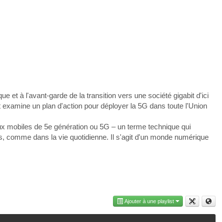
et à l'avant-garde de la transition vers une société gigabit d'ici
 examine un plan d'action pour déployer la 5G dans toute l'Union
x mobiles de 5e génération ou 5G – un terme technique qui
es, comme dans la vie quotidienne. Il s'agit d'un monde numérique
Ajouter à une playlist