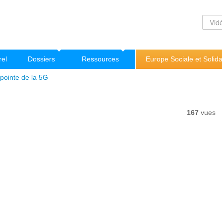
rel
Dossiers
Ressources
Europe Sociale et Solida
 pointe de la 5G
167
vues