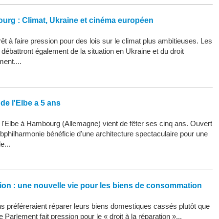
ourg : Climat, Ukraine et cinéma européen
êt à faire pression pour des lois sur le climat plus ambitieuses. Les
ébattront également de la situation en Ukraine et du droit
ment....
de l'Elbe a 5 ans
 l'Elbe à Hambourg (Allemagne) vient de fêter ses cinq ans. Ouvert
Elbphilharmonie bénéficie d'une architecture spectaculaire pour une
e...
ation : une nouvelle vie pour les biens de consommation
 préféreraient réparer leurs biens domestiques cassés plutôt que
 Parlement fait pression pour le « droit à la réparation »...