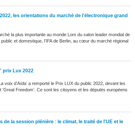
2022, les orientations du marché de l'électronique grand
arché la plus importante au monde Lors du salon leader mondial de
d public et domestique, l'IFA de Berlin, au cœur du marché régional
" prix Lux 2022
La voix d'Aïda' a remporté le Prix LUX du public 2022, devant les
 et 'Great Freedom'. Ce sont les citoyens et les députés européens
de la session plénière : le climat, le traité de l'UE et le