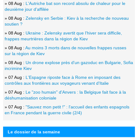
» 08 Aug :
L'Autriche bat son record absolu de chaleur pour le
deuxième jour d'affilée
» 08 Aug :
Zelensky en Serbie : Kiev à la recherche de nouveau
soutien ?
» 08 Aug :
Ukraine : Zelensky avertit que l'hiver sera difficile,
frappes meurtrières dans la région de Kiev
» 08 Aug :
Au moins 3 morts dans de nouvelles frappes russes
sur la région de Kiev
» 08 Aug :
Un drone explose près d'un gazoduc en Bulgarie, Sofia
incrimine Kiev
» 07 Aug :
L'Espagne riposte face à Rome en imposant des
contrôles aux frontières aux voyageurs venant d'Italie
» 07 Aug :
Le "zoo humain" d'Anvers : la Belgique fait face à la
déshumanisation coloniale
» 07 Aug :
"Sauvez mon petit !" : l'accueil des enfants espagnols
en France pendant la guerre civile (2/4)
Le dossier de la semaine