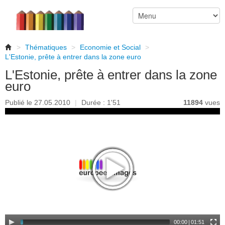
>
Thématiques
>
Economie et Social
>
L'Estonie, prête à entrer dans la zone euro
L'Estonie, prête à entrer dans la zone
euro
Publié le 27.05.2010
|
Durée : 1'51
11894
vues
00:00
|
01:51