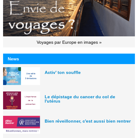
Voyages par Europe en images »
News
Activ' ton souffle
Le dépistage du cancer du col de
l'utérus
Bien réveillonner, c'est aussi bien rentrer