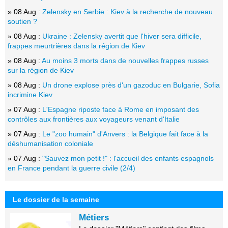
» 08 Aug :
Zelensky en Serbie : Kiev à la recherche de nouveau
soutien ?
» 08 Aug :
Ukraine : Zelensky avertit que l'hiver sera difficile,
frappes meurtrières dans la région de Kiev
» 08 Aug :
Au moins 3 morts dans de nouvelles frappes russes
sur la région de Kiev
» 08 Aug :
Un drone explose près d'un gazoduc en Bulgarie, Sofia
incrimine Kiev
» 07 Aug :
L'Espagne riposte face à Rome en imposant des
contrôles aux frontières aux voyageurs venant d'Italie
» 07 Aug :
Le "zoo humain" d'Anvers : la Belgique fait face à la
déshumanisation coloniale
» 07 Aug :
"Sauvez mon petit !" : l'accueil des enfants espagnols
en France pendant la guerre civile (2/4)
Le dossier de la semaine
Métiers