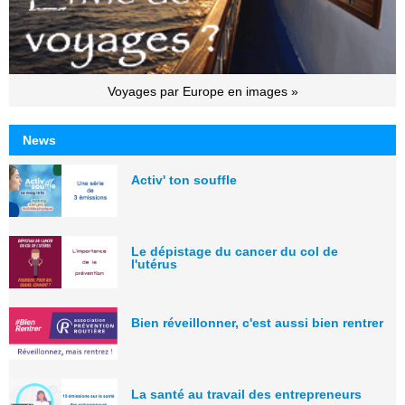
Voyages par Europe en images »
News
Activ' ton souffle
Le dépistage du cancer du col de
l'utérus
Bien réveillonner, c'est aussi bien rentrer
La santé au travail des entrepreneurs