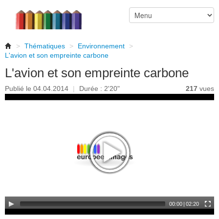
>
Thématiques
>
Environnement
>
L'avion et son empreinte carbone
L'avion et son empreinte carbone
Publié le 04.04.2014
|
Durée : 2'20"
217
vues
00:00
|
02:20