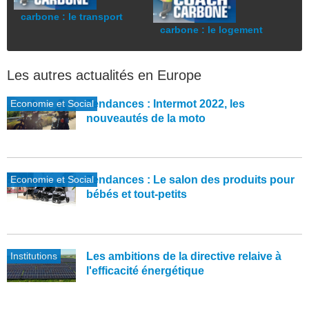
carbone : le transport
carbone : le logement
Les autres actualités en Europe
Economie et Social
Tendances : Intermot 2022, les
nouveautés de la moto
Economie et Social
Tendances : Le salon des produits pour
bébés et tout-petits
Institutions
Les ambitions de la directive relaive à
l'efficacité énergétique