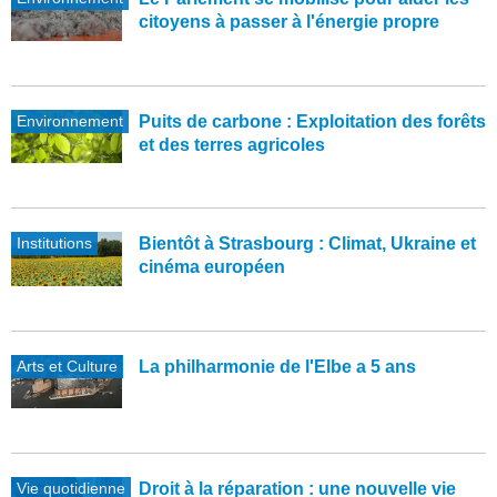
citoyens à passer à l'énergie propre
Environnement
Puits de carbone : Exploitation des forêts
et des terres agricoles
Institutions
Bientôt à Strasbourg : Climat, Ukraine et
cinéma européen
Arts et Culture
La philharmonie de l'Elbe a 5 ans
Vie quotidienne
Droit à la réparation : une nouvelle vie