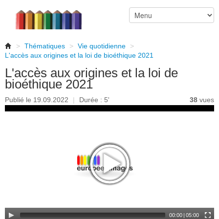
>
Thématiques
>
Vie quotidienne
>
L'accès aux origines et la loi de bioéthique 2021
L'accès aux origines et la loi de
bioéthique 2021
Publié le 19.09.2022
|
Durée : 5'
38
vues
00:00
|
05:00