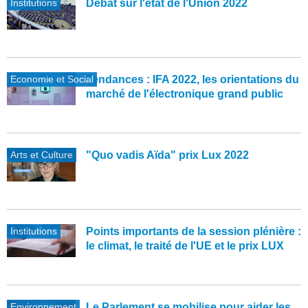
Institutions
Débat sur l'état de l'Union 2022
Economie et Social
Tendances : IFA 2022, les orientations du
marché de l'électronique grand public
Arts et Culture
"Quo vadis Aïda" prix Lux 2022
Institutions
Points importants de la session plénière :
le climat, le traité de l'UE et le prix LUX
Environnement
Le Parlement se mobilise pour aider les