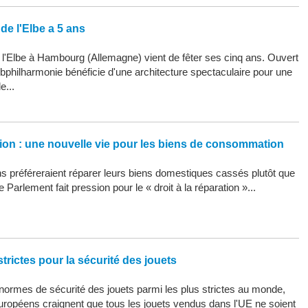
de l'Elbe a 5 ans
 l'Elbe à Hambourg (Allemagne) vient de fêter ses cinq ans. Ouvert
Elbphilharmonie bénéficie d'une architecture spectaculaire pour une
e...
ation : une nouvelle vie pour les biens de consommation
 préféreraient réparer leurs biens domestiques cassés plutôt que
 Parlement fait pression pour le « droit à la réparation »...
trictes pour la sécurité des jouets
ormes de sécurité des jouets parmi les plus strictes au monde,
uropéens craignent que tous les jouets vendus dans l'UE ne soient