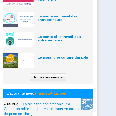
La santé au travail des
entrepreneurs
La santé et le travail des
entrepreneurs
Le maïs, une culture durable
Toutes les news »
L'actualité avec
France 24 Europe
» 05 Aug :
"La situation est intenable" : à
Ceuta, un millier de jeunes migrants en attente
de prise en charge