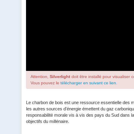
Attention,
Silverlight
doit être installé pour visualiser c
Vous pouvez le
télécharger en suivant ce lien
.
Le charbon de bois est une ressource essentielle des mal
les autres sources d'énergie émettent du gaz carboniq
responsabilité morale vis à vis des pays du Sud dans la
objectifs du millénaire.