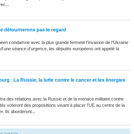
ec...
ne détournerons pas le regard
éen condamne avec la plus grande fermeté l'invasion de l'Ukraine
s d'une séance d'urgence, les députés européens ont appelé la
urg : La Russie, la lutte contre le cancer et les énergies
ra des relations avec la Russie et de la menace militaire contre
tés voteront des propositions visant à placer l'UE au centre de la
r. Ils aborderont...