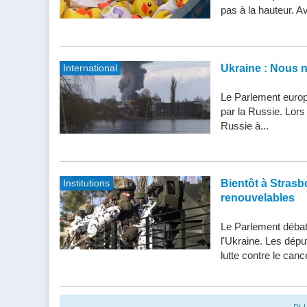
pas à la hauteur. Av
International
Ukraine : Nous 
Le Parlement europ
par la Russie. Lor
Russie à...
Institutions
Bientôt à Strasbo
renouvelables
Le Parlement débatt
l'Ukraine. Les dépu
lutte contre le cance