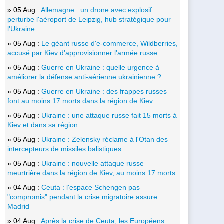
» 05 Aug :
Allemagne : un drone avec explosif
perturbe l'aéroport de Leipzig, hub stratégique pour
l'Ukraine
» 05 Aug :
Le géant russe d'e-commerce, Wildberries,
accusé par Kiev d'approvisionner l'armée russe
» 05 Aug :
Guerre en Ukraine : quelle urgence à
améliorer la défense anti-aérienne ukrainienne ?
» 05 Aug :
Guerre en Ukraine : des frappes russes
font au moins 17 morts dans la région de Kiev
» 05 Aug :
Ukraine : une attaque russe fait 15 morts à
Kiev et dans sa région
» 05 Aug :
Ukraine : Zelensky réclame à l'Otan des
intercepteurs de missiles balistiques
» 05 Aug :
Ukraine : nouvelle attaque russe
meurtrière dans la région de Kiev, au moins 17 morts
» 04 Aug :
Ceuta : l'espace Schengen pas
"compromis" pendant la crise migratoire assure
Madrid
» 04 Aug :
Après la crise de Ceuta, les Européens