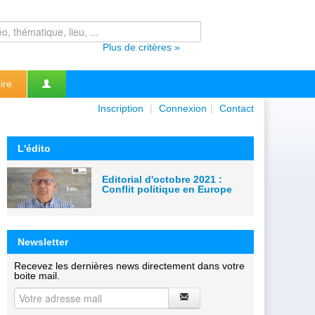
Plus de critères »
ire
Inscription
|
Connexion
|
Contact
L'édito
Editorial d'octobre 2021 :
Conflit politique en Europe
Newsletter
Recevez les dernières news directement dans votre
boite mail.