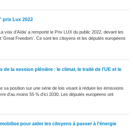
" prix Lux 2022
La voix d'Aïda' a remporté le Prix LUX du public 2022, devant les
 et 'Great Freedom'. Ce sont les citoyens et les députés européens
de la session plénière : le climat, le traité de l'UE et le
 sa position sur une série de lois visant à réduire les émissions
erre d'au moins 55 % d'ici 2030. Les députés européens ont
mobilise pour aider les citoyens à passer à l'énergie