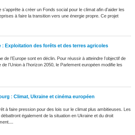
s'apprête à créer un Fonds social pour le climat afin d'aider les
eprises à faire la transition vers une énergie propre. Ce projet
: Exploitation des forêts et des terres agricoles
 de l'Europe sont en déclin. Pour réussir à atteindre l'objectif de
ue de l'Union à l'horizon 2050, le Parlement européen modifie les
ourg : Climat, Ukraine et cinéma européen
êt à faire pression pour des lois sur le climat plus ambitieuses. Les
ébattront également de la situation en Ukraine et du droit
ment....