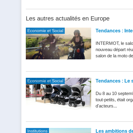
Les autres actualités en Europe
Economie et Social
Tendances : Inte
INTERMOT, le salon
nouveau départ réu
salon de la moto de 
Economie et Social
Tendances : Le s
Du 8 au 10 septemb
tout-petits, était 
d'acteurs...
Institutions
Les ambitions de 