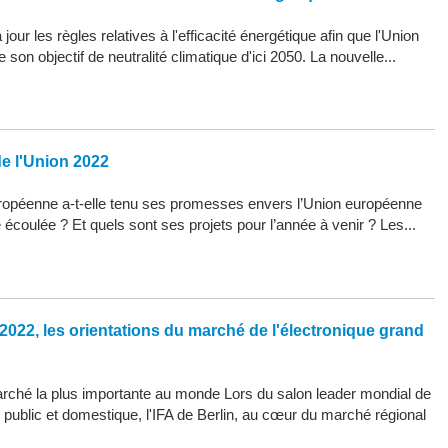
our les règles relatives à l'efficacité énergétique afin que l'Union
son objectif de neutralité climatique d'ici 2050. La nouvelle...
de l'Union 2022
opéenne a-t-elle tenu ses promesses envers l’Union européenne
 écoulée ? Et quels sont ses projets pour l’année à venir ? Les...
2022, les orientations du marché de l'électronique grand
arché la plus importante au monde Lors du salon leader mondial de
d public et domestique, l'IFA de Berlin, au cœur du marché régional