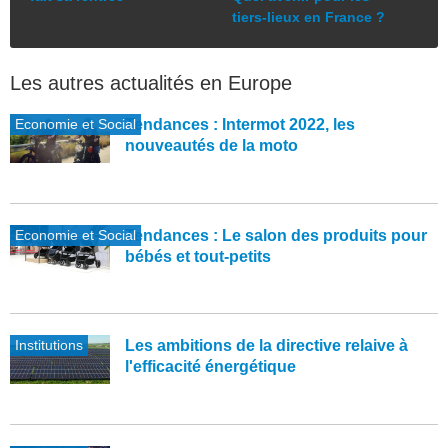
tiers-lieux en France ?
Les autres actualités en Europe
Economie et Social
Tendances : Intermot 2022, les
nouveautés de la moto
Economie et Social
Tendances : Le salon des produits pour
bébés et tout-petits
Institutions
Les ambitions de la directive relaive à
l'efficacité énergétique