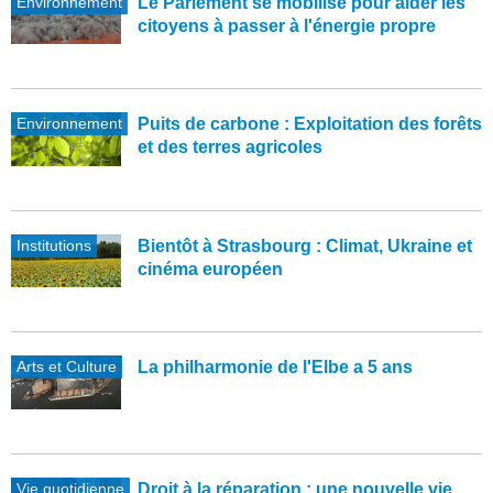
Environnement
Le Parlement se mobilise pour aider les
citoyens à passer à l'énergie propre
Environnement
Puits de carbone : Exploitation des forêts
et des terres agricoles
Institutions
Bientôt à Strasbourg : Climat, Ukraine et
cinéma européen
Arts et Culture
La philharmonie de l'Elbe a 5 ans
Vie quotidienne
Droit à la réparation : une nouvelle vie