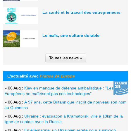
La santé et le travail des entrepreneurs
Le maïs, une culture durable
Toutes les news »
L'actualité avec
France 24 Europe
» 06 Aug :
Kiev en manque de défense antibalistique : "Les
Européens ne maîtrisent pas ces technologies"
» 06 Aug :
À 97 ans, cette Britannique inscrit de nouveau son nom
au Guinness
» 06 Aug :
Ukraine : évacuation à Kramatorsk, ville à 18km de la
ligne de contact avec la Russie
» 06 Aug :
En Allemagne, un Ukrainien arrêté pour suspicion