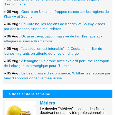
d'espionnage
» 06 Aug :
Guerre en Ukraine : frappes russes sur les régions de
Kharkiv et Soumy
» 06 Aug :
En Ukraine, les régions de Kharkiv et Soumy visées
par des frappes russes meurtrières
» 06 Aug :
Ukraine : évacuation massive de familles face aux
attaques russes à Kramatorsk
» 05 Aug :
"La situation est intenable" : à Ceuta, un millier de
jeunes migrants en attente de prise en charge
» 05 Aug :
Allemagne : un drone avec explosif perturbe l'aéroport
de Leipzig, hub stratégique pour l'Ukraine
» 05 Aug :
Le géant russe d'e-commerce, Wildberries, accusé par
Kiev d'approvisionner l'armée russe
Le dossier de la semaine
Métiers
Le dossier "Métiers" contient des films
décrivant des activités professionnelles,