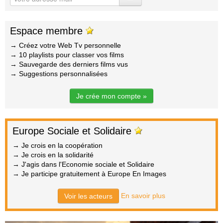
Espace membre
→ Créez votre Web Tv personnelle
→ 10 playlists pour classer vos films
→ Sauvegarde des derniers films vus
→ Suggestions personnalisées
Je crée mon compte »
Europe Sociale et Solidaire
→ Je crois en la coopération
→ Je crois en la solidarité
→ J'agis dans l'Economie sociale et Solidaire
→ Je participe gratuitement à Europe En Images
En savoir plus
Voir les acteurs