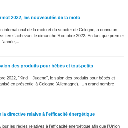
rmot 2022, les nouveautés de la moto
 international de la moto et du scooter de Cologne, a connu un
ssi en s'achevant le dimanche 9 octobre 2022. En tant que premier
l'année,...
alon des produits pour bébés et tout-petits
re 2022, "Kind + Jugend", le salon des produits pour bébés et
organisé en présentiel à Cologne (Allemagne). Un grand nombre
la directive relaive à l'efficacité énergétique
our les règles relatives à l'efficacité énergétique afin que l'Union