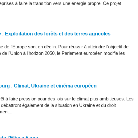
eprises à faire la transition vers une énergie propre. Ce projet
: Exploitation des forêts et des terres agricoles
 de l'Europe sont en déclin. Pour réussir à atteindre l'objectif de
ue de l'Union à l'horizon 2050, le Parlement européen modifie les
ourg : Climat, Ukraine et cinéma européen
êt à faire pression pour des lois sur le climat plus ambitieuses. Les
ébattront également de la situation en Ukraine et du droit
ment....
de l'Elbe a 5 ans