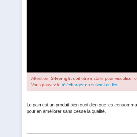
Attention,
Silverlight
doit être installé pour visualiser c
Vous pouvez le
télécharger en suivant ce lien
.
Le pain est un produit bien quotidien que les consommate
pour en améliorer sans cesse la qualité.