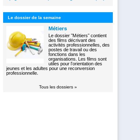
Le dossier de la semaine
Métiers
Le dossier "Métiers" contient
des films décrivant des
activités professionnelles, des
postes de travail ou des
fonctions dans les
organisations. Les films sont
utiles pour l'orientation des
jeunes et les adultes pour une reconversion
professionnelle.
Tous les dossiers »