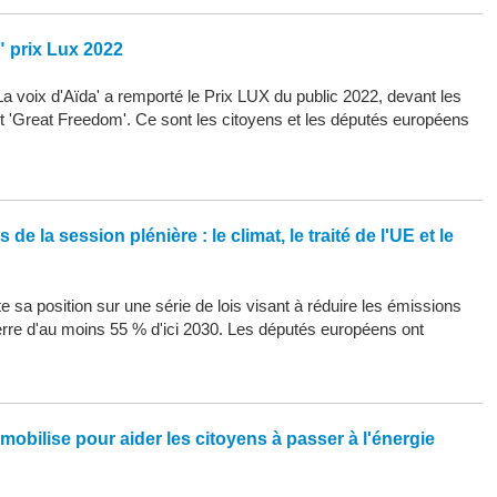
" prix Lux 2022
La voix d'Aïda' a remporté le Prix LUX du public 2022, devant les
 et 'Great Freedom'. Ce sont les citoyens et les députés européens
de la session plénière : le climat, le traité de l'UE et le
 sa position sur une série de lois visant à réduire les émissions
erre d'au moins 55 % d'ici 2030. Les députés européens ont
mobilise pour aider les citoyens à passer à l'énergie