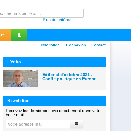
Plus de critères »
ire
Inscription
|
Connexion
|
Contact
L'édito
Editorial d'octobre 2021 :
Conflit politique en Europe
Newsletter
Recevez les dernières news directement dans votre
boite mail.