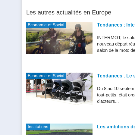
Les autres actualités en Europe
Economie et Social
Tendances : Inte
INTERMOT, le salon
nouveau départ réu
salon de la moto de 
Economie et Social
Tendances : Le s
Du 8 au 10 septemb
tout-petits, était 
d'acteurs...
Institutions
Les ambitions de 