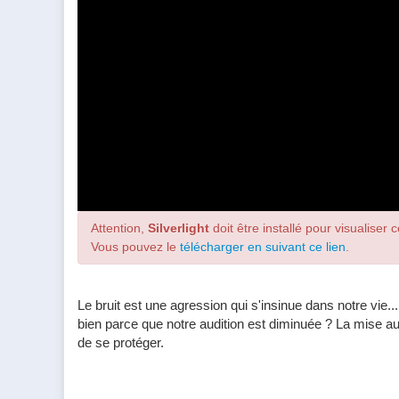
Attention,
Silverlight
doit être installé pour visualiser c
Vous pouvez le
télécharger en suivant ce lien
.
Le bruit est une agression qui s'insinue dans notre vi
bien parce que notre audition est diminuée ? La mise 
de se protéger.