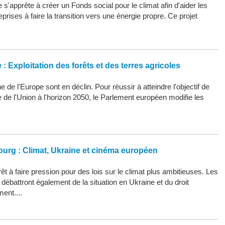
s'apprête à créer un Fonds social pour le climat afin d'aider les
eprises à faire la transition vers une énergie propre. Ce projet
: Exploitation des forêts et des terres agricoles
 de l'Europe sont en déclin. Pour réussir à atteindre l'objectif de
ue de l'Union à l'horizon 2050, le Parlement européen modifie les
ourg : Climat, Ukraine et cinéma européen
êt à faire pression pour des lois sur le climat plus ambitieuses. Les
ébattront également de la situation en Ukraine et du droit
ment....