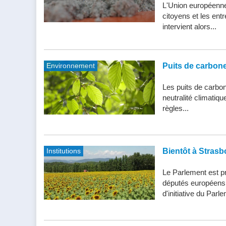
L'Union européenne 
citoyens et les entr
intervient alors...
Environnement
Puits de carbone 
Les puits de carbone
neutralité climatiq
règles...
Institutions
Bientôt à Strasb
Le Parlement est pr
députés européens d
d'initiative du Parle