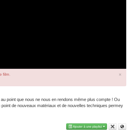
×
e film.
e... au point que nous ne nous en rendons même plus compte ! Ou
au point de nouveaux matériaux et de nouvelles techniques permey
Ajouter à une playlist