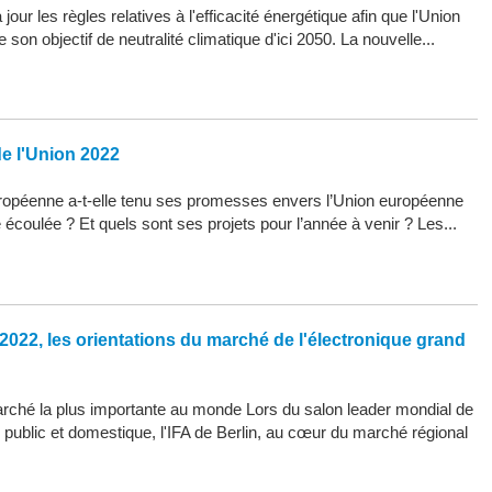
our les règles relatives à l'efficacité énergétique afin que l'Union
son objectif de neutralité climatique d'ici 2050. La nouvelle...
de l'Union 2022
opéenne a-t-elle tenu ses promesses envers l’Union européenne
 écoulée ? Et quels sont ses projets pour l’année à venir ? Les...
2022, les orientations du marché de l'électronique grand
arché la plus importante au monde Lors du salon leader mondial de
d public et domestique, l'IFA de Berlin, au cœur du marché régional