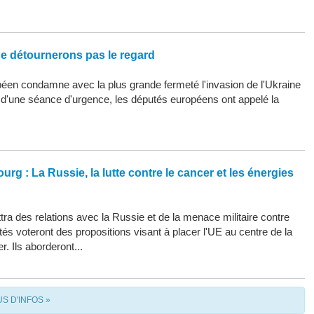
ne détournerons pas le regard
éen condamne avec la plus grande fermeté l'invasion de l'Ukraine
s d'une séance d'urgence, les députés européens ont appelé la
urg : La Russie, la lutte contre le cancer et les énergies
ra des relations avec la Russie et de la menace militaire contre
tés voteront des propositions visant à placer l'UE au centre de la
r. Ils aborderont...
US D'INFOS »