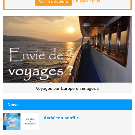
En savoir plus
Voir les acteurs
Voyages par Europe en images »
News
Activ' ton souffle