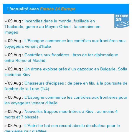
L'actualité avec
France 24 Europe
» 09 Aug :
Incendies dans le monde, fusillade en
Thaïlande, guerre au Moyen-Orient : la semaine en
images
» 09 Aug :
L'Espagne commence les contrôles aux frontières aux
voyageurs venant d'Italie
» 09 Aug :
Contrôles aux frontières : bras de fer diplomatique
entre Rome et Madrid
» 09 Aug :
Un drone explose près d'un gazoduc en Bulgarie, Sofia
incrimine Kiev
» 09 Aug :
Chasseurs d'éclipses : de père en fils, à la poursuite de
l'ombre de la Lune (1/4)
» 08 Aug :
L'Espagne commence les contrôles aux frontières pour
les voyageurs venant d'Italie
» 08 Aug :
Nouvelles frappes meurtrières à Kiev : au moins 4
morts et 7 blessés
» 08 Aug :
L'Autriche bat son record absolu de chaleur pour le
deuxième jour d'affilée