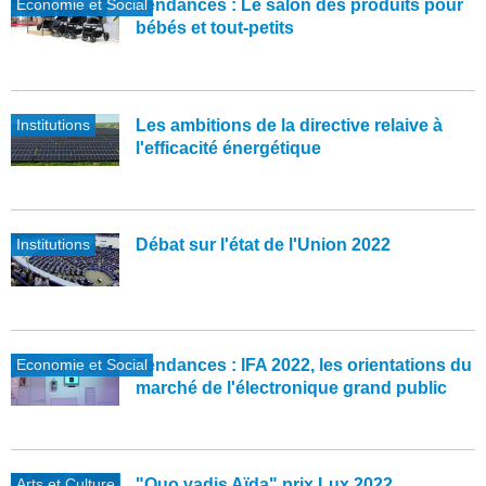
Economie et Social
Tendances : Le salon des produits pour
bébés et tout-petits
Institutions
Les ambitions de la directive relaive à
l'efficacité énergétique
Institutions
Débat sur l'état de l'Union 2022
Economie et Social
Tendances : IFA 2022, les orientations du
marché de l'électronique grand public
Arts et Culture
"Quo vadis Aïda" prix Lux 2022