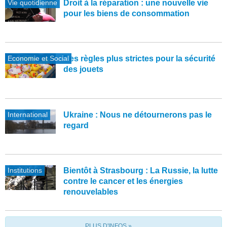
Vie quotidienne
Droit à la réparation : une nouvelle vie
pour les biens de consommation
Economie et Social
Des règles plus strictes pour la sécurité
des jouets
International
Ukraine : Nous ne détournerons pas le
regard
Institutions
Bientôt à Strasbourg : La Russie, la lutte
contre le cancer et les énergies
renouvelables
PLUS D'INFOS »