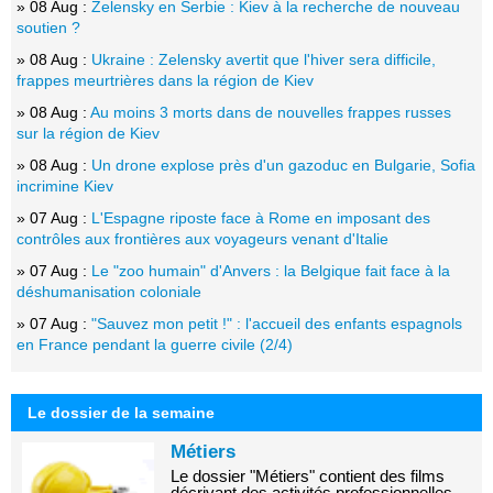
» 08 Aug :
Zelensky en Serbie : Kiev à la recherche de nouveau
soutien ?
» 08 Aug :
Ukraine : Zelensky avertit que l'hiver sera difficile,
frappes meurtrières dans la région de Kiev
» 08 Aug :
Au moins 3 morts dans de nouvelles frappes russes
sur la région de Kiev
» 08 Aug :
Un drone explose près d'un gazoduc en Bulgarie, Sofia
incrimine Kiev
» 07 Aug :
L'Espagne riposte face à Rome en imposant des
contrôles aux frontières aux voyageurs venant d'Italie
» 07 Aug :
Le "zoo humain" d'Anvers : la Belgique fait face à la
déshumanisation coloniale
» 07 Aug :
"Sauvez mon petit !" : l'accueil des enfants espagnols
en France pendant la guerre civile (2/4)
Le dossier de la semaine
Métiers
Le dossier "Métiers" contient des films
décrivant des activités professionnelles,