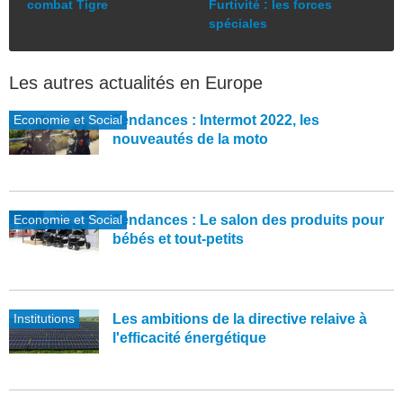
combat Tigre
Furtivité : les forces
spéciales
Les autres actualités en Europe
Economie et Social
Tendances : Intermot 2022, les
nouveautés de la moto
Economie et Social
Tendances : Le salon des produits pour
bébés et tout-petits
Institutions
Les ambitions de la directive relaive à
l'efficacité énergétique