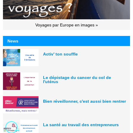
Voyages par Europe en images »
News
Activ' ton souffle
Le dépistage du cancer du col de
l'utérus
Bien réveillonner, c'est aussi bien rentrer
La santé au travail des entrepreneurs