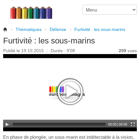
>
Thématiques
>
Défense
>
Furtivité : les sous-marins
Furtivité : les sous-marins
Publié le 19.10.2015
|
Durée : 9'08
209
vues
00:00
|
09:08
En phase de plongée, un sous-marin est indétectable à la vision,