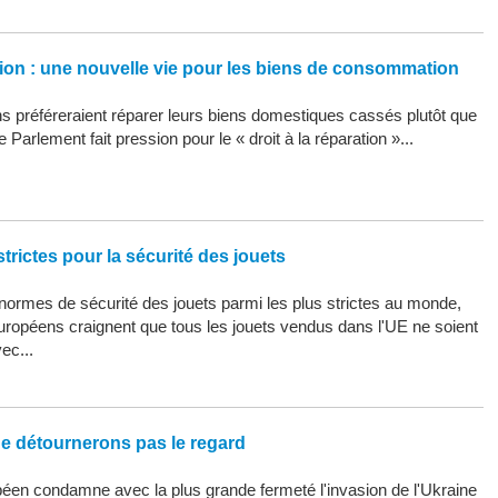
ation : une nouvelle vie pour les biens de consommation
 préféreraient réparer leurs biens domestiques cassés plutôt que
 Parlement fait pression pour le « droit à la réparation »...
trictes pour la sécurité des jouets
ormes de sécurité des jouets parmi les plus strictes au monde,
uropéens craignent que tous les jouets vendus dans l'UE ne soient
ec...
ne détournerons pas le regard
éen condamne avec la plus grande fermeté l'invasion de l'Ukraine