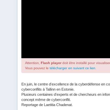
Attention,
Flash player
doit être installé pour visualiser
Vous pouvez le
télécharger en suivant ce lien
.
En juin, le centre d'excellence de la cyberdéfense en 
cyberconflits à Tallinn en Estonie.
Plusieurs centaines d'experts et de chercheurs en info
concept même de cyberconflit.
Reportage de Laetitia Chadenat.