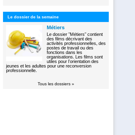
Le dossier de la semaine
Métiers
Le dossier "Métiers" contient
des films décrivant des
activités professionnelles, des
postes de travail ou des
fonctions dans les
organisations. Les films sont
utiles pour l'orientation des
jeunes et les adultes pour une reconversion
professionnelle.
Tous les dossiers »