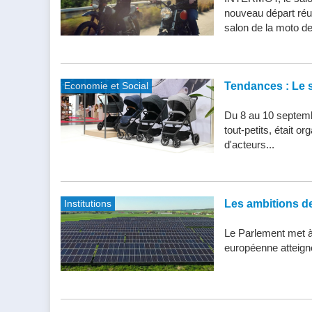
nouveau départ réu
salon de la moto de 
Economie et Social
Tendances : Le s
Du 8 au 10 septemb
tout-petits, était 
d'acteurs...
Institutions
Les ambitions de 
Le Parlement met à j
européenne atteigne 