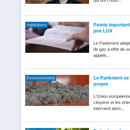
qui ont choisi...
Institutions
Points importants 
prix LUX
Le Parlement adopte
de gaz à effet de s
appelé...
Environnement
Le Parlement se 
propre
L'Union européenne 
citoyens et les entr
intervient alors...