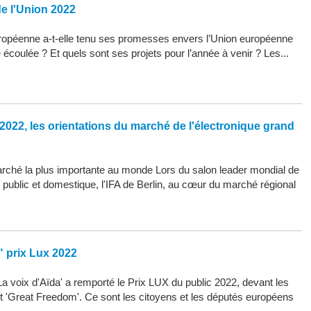
de l'Union 2022
opéenne a-t-elle tenu ses promesses envers l’Union européenne
 écoulée ? Et quels sont ses projets pour l’année à venir ? Les...
2022, les orientations du marché de l'électronique grand
arché la plus importante au monde Lors du salon leader mondial de
d public et domestique, l'IFA de Berlin, au cœur du marché régional
" prix Lux 2022
La voix d'Aïda' a remporté le Prix LUX du public 2022, devant les
 et 'Great Freedom'. Ce sont les citoyens et les députés européens