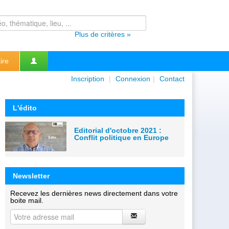
Plus de critères »
ire
Inscription
|
Connexion
|
Contact
L'édito
Editorial d'octobre 2021 :
Conflit politique en Europe
Newsletter
Recevez les dernières news directement dans votre
boite mail.