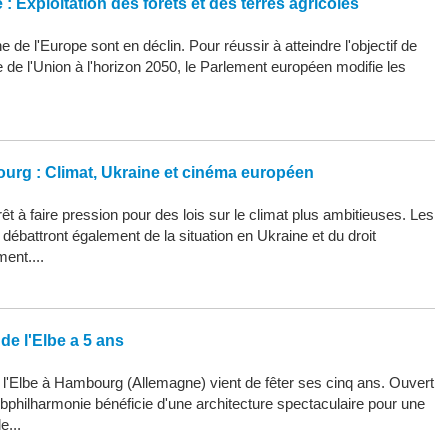
: Exploitation des forêts et des terres agricoles
 de l'Europe sont en déclin. Pour réussir à atteindre l'objectif de
ue de l'Union à l'horizon 2050, le Parlement européen modifie les
ourg : Climat, Ukraine et cinéma européen
êt à faire pression pour des lois sur le climat plus ambitieuses. Les
ébattront également de la situation en Ukraine et du droit
ment....
de l'Elbe a 5 ans
 l'Elbe à Hambourg (Allemagne) vient de fêter ses cinq ans. Ouvert
Elbphilharmonie bénéficie d'une architecture spectaculaire pour une
e...