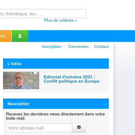
Plus de critères »
ire
Inscription
|
Connexion
|
Contact
L'édito
Editorial d'octobre 2021 :
Conflit politique en Europe
Newsletter
Recevez les dernières news directement dans votre
boite mail.