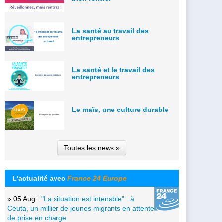
La santé au travail des
entrepreneurs
La santé et le travail des
entrepreneurs
Le maïs, une culture durable
Toutes les news »
L'actualité avec
France 24 Europe
» 05 Aug :
"La situation est intenable" : à
Ceuta, un millier de jeunes migrants en attente
de prise en charge