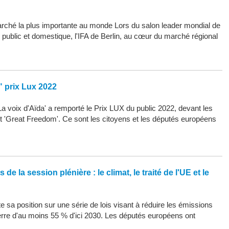
arché la plus importante au monde Lors du salon leader mondial de
d public et domestique, l'IFA de Berlin, au cœur du marché régional
" prix Lux 2022
La voix d'Aïda' a remporté le Prix LUX du public 2022, devant les
 et 'Great Freedom'. Ce sont les citoyens et les députés européens
de la session plénière : le climat, le traité de l'UE et le
 sa position sur une série de lois visant à réduire les émissions
erre d'au moins 55 % d'ici 2030. Les députés européens ont