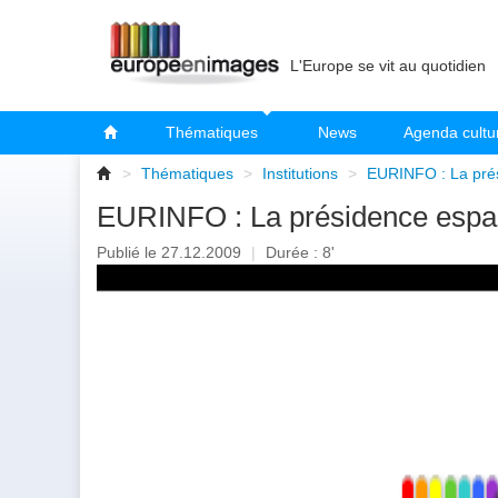
L'Europe se vit au quotidien
Thématiques
News
Agenda cultu
>
Thématiques
>
Institutions
>
EURINFO : La pré
EURINFO : La présidence espa
Publié le 27.12.2009
|
Durée : 8'