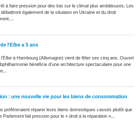
êt à faire pression pour des lois sur le climat plus ambitieuses. Les
ébattront également de la situation en Ukraine et du droit
ment....
de l'Elbe a 5 ans
 l'Elbe à Hambourg (Allemagne) vient de fêter ses cinq ans. Ouvert
Elbphilharmonie bénéficie d'une architecture spectaculaire pour une
e...
ation : une nouvelle vie pour les biens de consommation
 préféreraient réparer leurs biens domestiques cassés plutôt que
 Parlement fait pression pour le « droit à la réparation »...