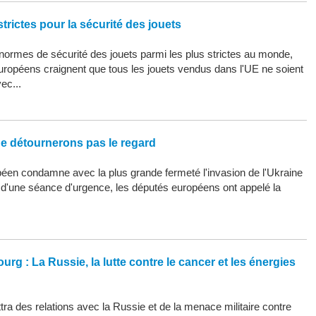
trictes pour la sécurité des jouets
ormes de sécurité des jouets parmi les plus strictes au monde,
uropéens craignent que tous les jouets vendus dans l'UE ne soient
ec...
ne détournerons pas le regard
éen condamne avec la plus grande fermeté l'invasion de l'Ukraine
s d'une séance d'urgence, les députés européens ont appelé la
urg : La Russie, la lutte contre le cancer et les énergies
ra des relations avec la Russie et de la menace militaire contre