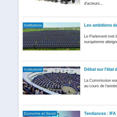
d'acteurs...
Institutions
Les ambitions de 
Le Parlement met à j
européenne atteigne 
Institutions
Débat sur l'état 
La Commission eur
au cours de l’année
Economie et Social
Tendances : IFA 