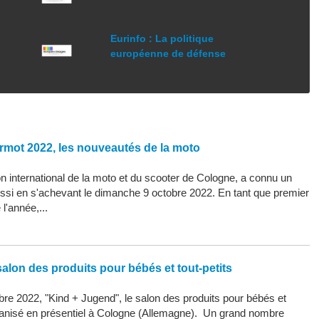
Eurinfo : La politique
européenne de défense
rmot 2022, les nouveautés de la moto
 international de la moto et du scooter de Cologne, a connu un
ssi en s'achevant le dimanche 9 octobre 2022. En tant que premier
l'année,...
alon des produits pour bébés et tout-petits
re 2022, "Kind + Jugend", le salon des produits pour bébés et
organisé en présentiel à Cologne (Allemagne). Un grand nombre