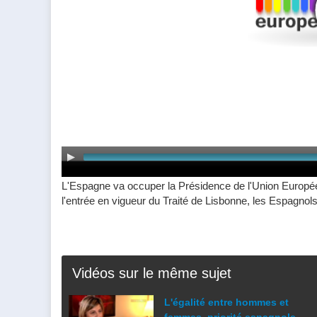
L'Espagne va occuper la Présidence de l'Union Européen
l'entrée en vigueur du Traité de Lisbonne, les Espagnols 
Vidéos sur le même sujet
L'égalité entre hommes et