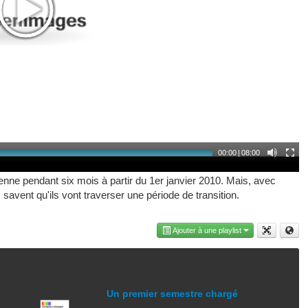
00:00
|
08:00
ne pendant six mois à partir du 1er janvier 2010. Mais, avec
savent qu'ils vont traverser une période de transition.
Ajouter à une playlist
Un premier semestre chargé