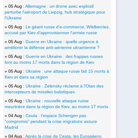
» 05 Aug :
Allemagne : un drone avec explosif
perturbe l'aéroport de Leipzig, hub stratégique pour
l'Ukraine
» 05 Aug :
Le géant russe d'e-commerce, Wildberries,
accusé par Kiev d'approvisionner l'armée russe
» 05 Aug :
Guerre en Ukraine : quelle urgence à
améliorer la défense anti-aérienne ukrainienne ?
» 05 Aug :
Guerre en Ukraine : des frappes russes
font au moins 17 morts dans la région de Kiev
» 05 Aug :
Ukraine : une attaque russe fait 15 morts à
Kiev et dans sa région
» 05 Aug :
Ukraine : Zelensky réclame à l'Otan des
intercepteurs de missiles balistiques
» 05 Aug :
Ukraine : nouvelle attaque russe
meurtrière dans la région de Kiev, au moins 17 morts
» 04 Aug :
Ceuta : l'espace Schengen pas
"compromis" pendant la crise migratoire assure
Madrid
» 04 Aug :
Après la crise de Ceuta, les Européens