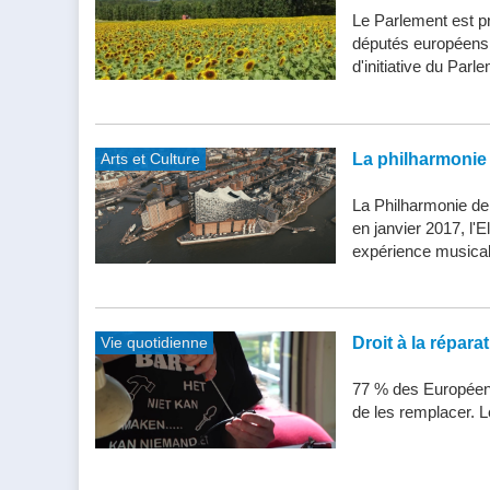
Le Parlement est pr
députés européens d
d'initiative du Parle
Arts et Culture
La philharmonie 
La Philharmonie de
en janvier 2017, l'
expérience musical
Vie quotidienne
Droit à la répar
77 % des Européens
de les remplacer. Le