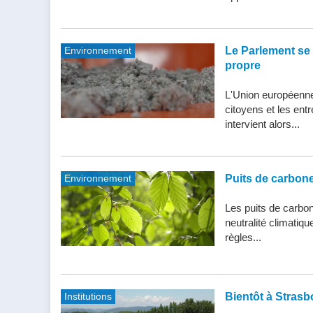
Environnement
Le Parlement se 
propre
L'Union européenne 
citoyens et les entr
intervient alors...
Environnement
Puits de carbone 
Les puits de carbone
neutralité climatiq
règles...
Institutions
Bientôt à Strasb