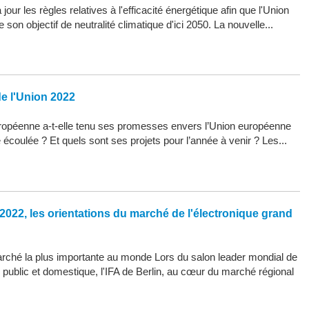
our les règles relatives à l'efficacité énergétique afin que l'Union
son objectif de neutralité climatique d'ici 2050. La nouvelle...
de l'Union 2022
opéenne a-t-elle tenu ses promesses envers l’Union européenne
 écoulée ? Et quels sont ses projets pour l’année à venir ? Les...
2022, les orientations du marché de l'électronique grand
arché la plus importante au monde Lors du salon leader mondial de
d public et domestique, l'IFA de Berlin, au cœur du marché régional