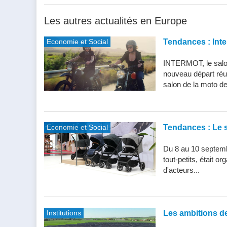
Les autres actualités en Europe
Economie et Social
Tendances : Inte
INTERMOT, le salon
nouveau départ réu
salon de la moto de 
Economie et Social
Tendances : Le s
Du 8 au 10 septemb
tout-petits, était 
d'acteurs...
Institutions
Les ambitions de 