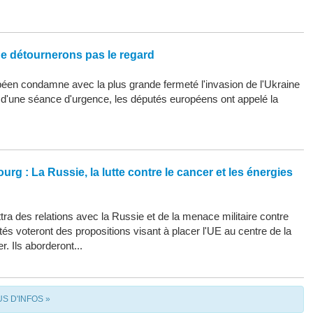
ne détournerons pas le regard
éen condamne avec la plus grande fermeté l'invasion de l'Ukraine
s d'une séance d'urgence, les députés européens ont appelé la
urg : La Russie, la lutte contre le cancer et les énergies
ra des relations avec la Russie et de la menace militaire contre
tés voteront des propositions visant à placer l'UE au centre de la
r. Ils aborderont...
US D'INFOS »