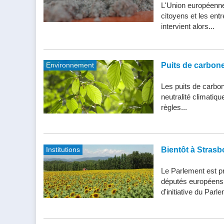
L'Union européenne 
citoyens et les entr
intervient alors...
Environnement
Puits de carbone 
Les puits de carbone
neutralité climatiq
règles...
Institutions
Bientôt à Strasb
Le Parlement est pr
députés européens d
d'initiative du Parle