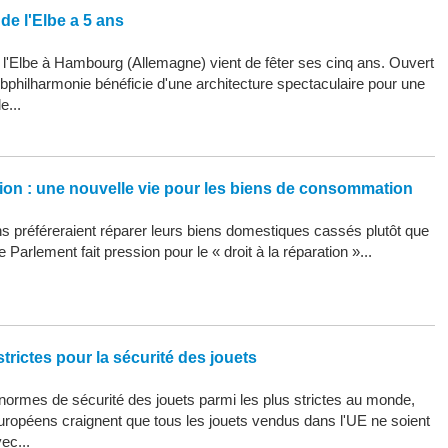
de l'Elbe a 5 ans
 l'Elbe à Hambourg (Allemagne) vient de fêter ses cinq ans. Ouvert
Elbphilharmonie bénéficie d'une architecture spectaculaire pour une
e...
ation : une nouvelle vie pour les biens de consommation
 préféreraient réparer leurs biens domestiques cassés plutôt que
 Parlement fait pression pour le « droit à la réparation »...
trictes pour la sécurité des jouets
ormes de sécurité des jouets parmi les plus strictes au monde,
uropéens craignent que tous les jouets vendus dans l'UE ne soient
ec...