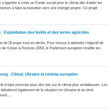
s'apprête à créer un Fonds social pour le climat afin d'aider les
eprises à faire la transition vers une énergie propre. Ce projet
: Exploitation des forêts et des terres agricoles
 de l'Europe sont en déclin. Pour réussir à atteindre l'objectif de
ue de l'Union à l'horizon 2050, le Parlement européen modifie les
ourg : Climat, Ukraine et cinéma européen
êt à faire pression pour des lois sur le climat plus ambitieuses. Les
ébattront également de la situation en Ukraine et du droit
ment....