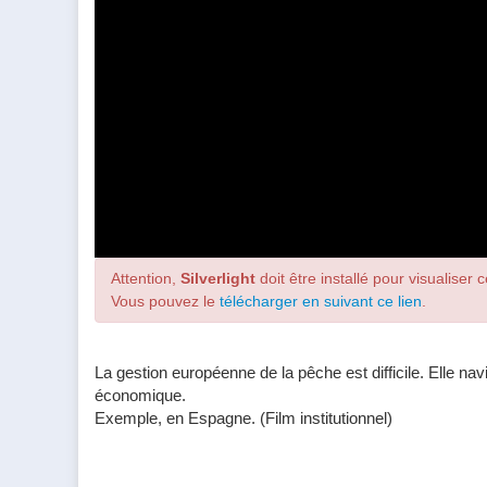
Attention,
Silverlight
doit être installé pour visualiser c
Vous pouvez le
télécharger en suivant ce lien
.
La gestion européenne de la pêche est difficile. Elle nav
économique.
Exemple, en Espagne. (Film institutionnel)