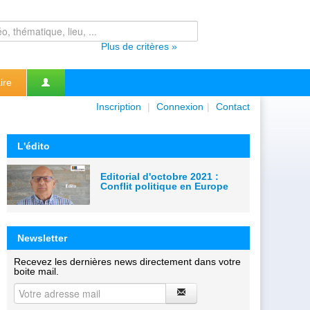
Plus de critères »
ire
Inscription
|
Connexion
|
Contact
L'édito
Editorial d'octobre 2021 :
Conflit politique en Europe
Newsletter
Recevez les dernières news directement dans votre
boite mail.