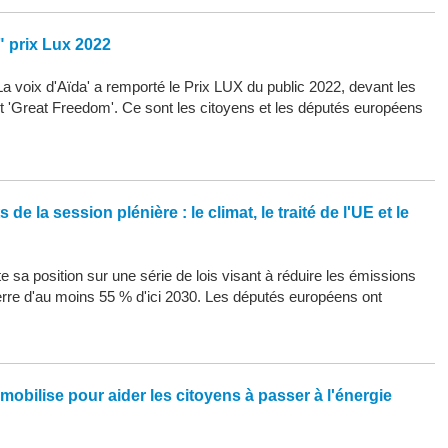
" prix Lux 2022
La voix d'Aïda' a remporté le Prix LUX du public 2022, devant les
 et 'Great Freedom'. Ce sont les citoyens et les députés européens
de la session plénière : le climat, le traité de l'UE et le
 sa position sur une série de lois visant à réduire les émissions
erre d'au moins 55 % d'ici 2030. Les députés européens ont
mobilise pour aider les citoyens à passer à l'énergie