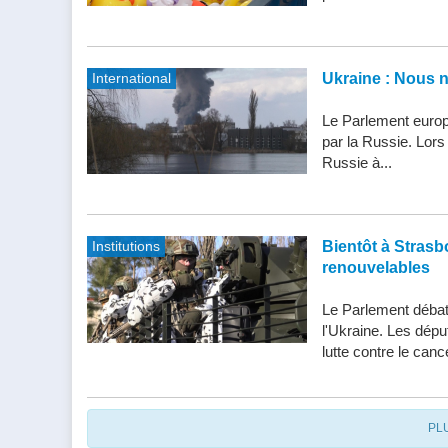
International
Ukraine : Nous 
Le Parlement europ
par la Russie. Lor
Russie à...
Institutions
Bientôt à Strasbo
renouvelables
Le Parlement débatt
l'Ukraine. Les dépu
lutte contre le cance
PL