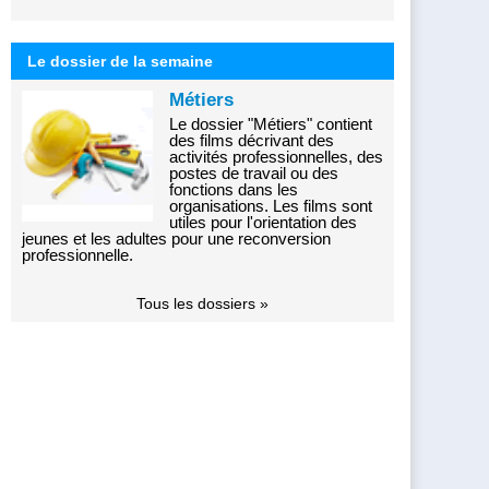
Le dossier de la semaine
Métiers
Le dossier "Métiers" contient
des films décrivant des
activités professionnelles, des
postes de travail ou des
fonctions dans les
organisations. Les films sont
utiles pour l'orientation des
jeunes et les adultes pour une reconversion
professionnelle.
Tous les dossiers »