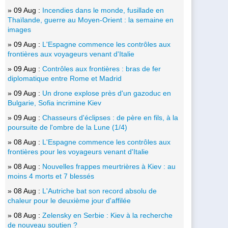
» 09 Aug :
Incendies dans le monde, fusillade en
Thaïlande, guerre au Moyen-Orient : la semaine en
images
» 09 Aug :
L'Espagne commence les contrôles aux
frontières aux voyageurs venant d'Italie
» 09 Aug :
Contrôles aux frontières : bras de fer
diplomatique entre Rome et Madrid
» 09 Aug :
Un drone explose près d'un gazoduc en
Bulgarie, Sofia incrimine Kiev
» 09 Aug :
Chasseurs d'éclipses : de père en fils, à la
poursuite de l'ombre de la Lune (1/4)
» 08 Aug :
L'Espagne commence les contrôles aux
frontières pour les voyageurs venant d'Italie
» 08 Aug :
Nouvelles frappes meurtrières à Kiev : au
moins 4 morts et 7 blessés
» 08 Aug :
L'Autriche bat son record absolu de
chaleur pour le deuxième jour d'affilée
» 08 Aug :
Zelensky en Serbie : Kiev à la recherche
de nouveau soutien ?