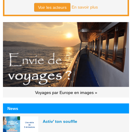
En savoir plus
Voir les acteurs
Voyages par Europe en images »
News
Activ' ton souffle