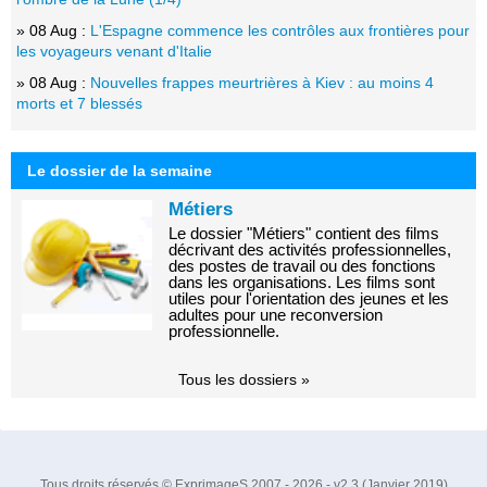
» 08 Aug :
L'Espagne commence les contrôles aux frontières pour
les voyageurs venant d'Italie
» 08 Aug :
Nouvelles frappes meurtrières à Kiev : au moins 4
morts et 7 blessés
Le dossier de la semaine
Métiers
Le dossier "Métiers" contient des films
décrivant des activités professionnelles,
des postes de travail ou des fonctions
dans les organisations. Les films sont
utiles pour l'orientation des jeunes et les
adultes pour une reconversion
professionnelle.
Tous les dossiers »
Tous droits réservés © ExprimageS 2007 - 2026 - v2.3 (Janvier 2019)