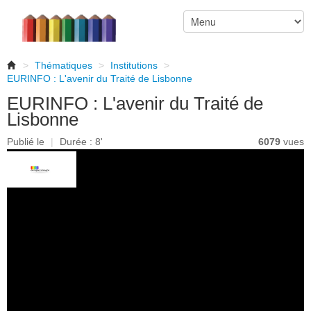
>
Thématiques
>
Institutions
>
EURINFO : L'avenir du Traité de Lisbonne
EURINFO : L'avenir du Traité de
Lisbonne
Publié le
|
Durée : 8'
6079
vues