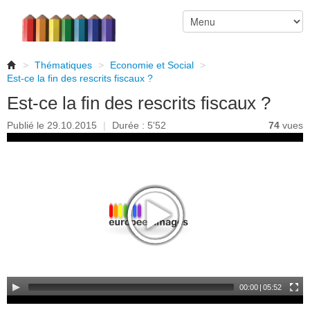
>
Thématiques
>
Economie et Social
>
Est-ce la fin des rescrits fiscaux ?
Est-ce la fin des rescrits fiscaux ?
Publié le 29.10.2015
|
Durée : 5'52
74
vues
00:00
|
05:52