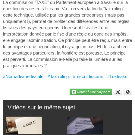
La commission "TAXE" du Parlement européen a travaillé sur la
question des rescrits fiscaux. Va-t-on vers la fin du "tax ruling",
cette technique, utilisée par les grandes entreprises (mais pas
uniquement !), permet de profiter des différences entre les règles
fiscales des pays européens. Un rescrit fiscal est une
interprétation donnée par le fisc d'une règle du code des impôts,
elle engage l'administration. Ce principe peut être reçu, mais entre
le principe et une négociation, il n'y a qu'un pas. Et de là a obtenir
des avantages particuliers, la frontière est poreuse. Le principe
est perverti. La commission a-t-elle pu faire la lumière sur les
pratiques immorales ?
#Nomadisme fiscale
#Tax ruling
#rescrit fiscaux
#Luxleaks
Ajouter à une playlist
Vidéos sur le même sujet