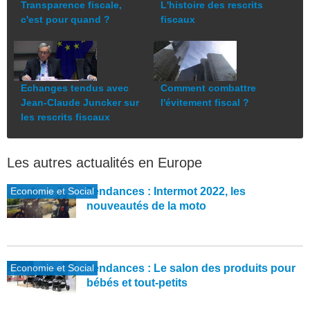
Transparence fiscale,
L'histoire des rescrits
c'est pour quand ?
fiscaux
Echanges tendus avec
Comment combattre
Jean-Claude Juncker sur
l'évitement fiscal ?
les rescrits fiscaux
Les autres actualités en Europe
Economie et Social
Tendances : Intermot 2022, les
nouveautés de la moto
Economie et Social
Tendances : Le salon des produits pour
bébés et tout-petits