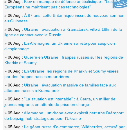
» 06 Aug :
Kiev en manque de défense antibalistique : "Les
Européens ne maîtrisent pas ces technologies"
» 06 Aug :
À 97 ans, cette Britannique inscrit de nouveau son nom
au Guinness
» 06 Aug :
Ukraine : évacuation à Kramatorsk, ville à 18km de la
ligne de contact avec la Russie
» 06 Aug :
En Allemagne, un Ukrainien arrêté pour suspicion
d'espionnage
» 06 Aug :
Guerre en Ukraine : frappes russes sur les régions de
Kharkiv et Soumy
» 06 Aug :
En Ukraine, les régions de Kharkiv et Soumy visées
par des frappes russes meurtrières
» 06 Aug :
Ukraine : évacuation massive de familles face aux
attaques russes à Kramatorsk
» 05 Aug :
"La situation est intenable" : à Ceuta, un millier de
jeunes migrants en attente de prise en charge
» 05 Aug :
Allemagne : un drone avec explosif perturbe l'aéroport
de Leipzig, hub stratégique pour l'Ukraine
» 05 Aug :
Le géant russe d'e-commerce, Wildberries, accusé par