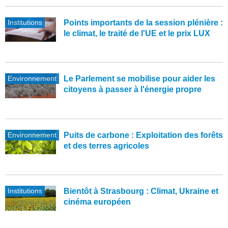
Institutions
Points importants de la session plénière :
le climat, le traité de l'UE et le prix LUX
Environnement
Le Parlement se mobilise pour aider les
citoyens à passer à l'énergie propre
Environnement
Puits de carbone : Exploitation des forêts
et des terres agricoles
Institutions
Bientôt à Strasbourg : Climat, Ukraine et
cinéma européen