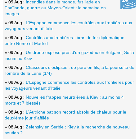
» 09 Aug :
Incendies dans le monde, fusillade en
Thaïlande, guerre au Moyen-Orient : la semaine en
images
» 09 Aug :
L'Espagne commence les contrôles aux frontières aux
voyageurs venant d'Italie
» 09 Aug :
Contrôles aux frontières : bras de fer diplomatique
entre Rome et Madrid
» 09 Aug :
Un drone explose près d'un gazoduc en Bulgarie, Sofia
incrimine Kiev
» 09 Aug :
Chasseurs d'éclipses : de père en fils, à la poursuite de
l'ombre de la Lune (1/4)
» 08 Aug :
L'Espagne commence les contrôles aux frontières pour
les voyageurs venant d'Italie
» 08 Aug :
Nouvelles frappes meurtrières à Kiev : au moins 4
morts et 7 blessés
» 08 Aug :
L'Autriche bat son record absolu de chaleur pour le
deuxième jour d'affilée
» 08 Aug :
Zelensky en Serbie : Kiev à la recherche de nouveau
soutien ?