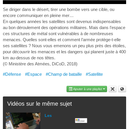
Se diriger dans le désert, tirer une bombe vers une cible, ou
encore communiquer en pleine mer…
En quelques années les satellites sont devenus indispensables
au bon déroulement des opérations militaires. Mais dans l’espace
ces structures de métal sont vulnérables à de nombreuses
menaces. Quelles sont-elles et comment l’armée protège-t-elle
ses satellites ? Nous vous emenons un peu plus près des étoiles,
pour découvrir les menaces et les dangers qui planent juste à 400
km au-dessus de nos têtes.
(© Ministère des Atmées, DiCoD, 2018)
#Défense
#Espace
#Champ de bataille
#Satellite
Ajouter à une playlist
Vidéos sur le même sujet
Les