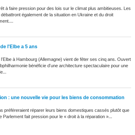
êt à faire pression pour des lois sur le climat plus ambitieuses. Les
ébattront également de la situation en Ukraine et du droit
ment....
de l'Elbe a 5 ans
 l'Elbe à Hambourg (Allemagne) vient de fêter ses cinq ans. Ouvert
Elbphilharmonie bénéficie d'une architecture spectaculaire pour une
e...
ation : une nouvelle vie pour les biens de consommation
 préféreraient réparer leurs biens domestiques cassés plutôt que
 Parlement fait pression pour le « droit à la réparation »...