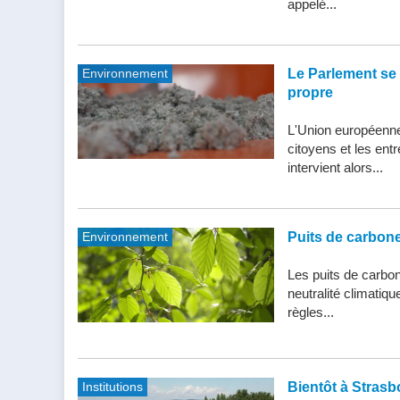
appelé...
Environnement
Le Parlement se 
propre
L'Union européenne 
citoyens et les entr
intervient alors...
Environnement
Puits de carbone 
Les puits de carbone
neutralité climatiq
règles...
Institutions
Bientôt à Strasb