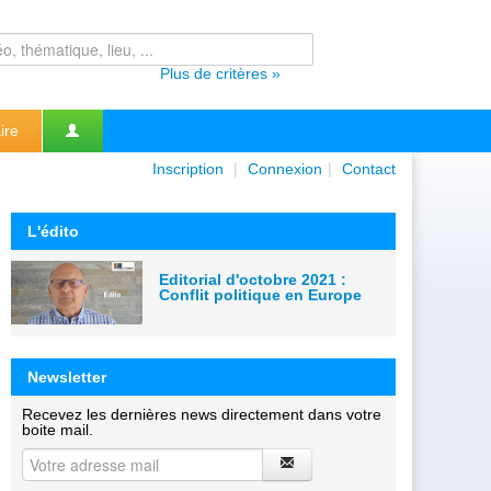
Plus de critères »
ire
Inscription
|
Connexion
|
Contact
L'édito
Editorial d'octobre 2021 :
Conflit politique en Europe
Newsletter
Recevez les dernières news directement dans votre
boite mail.