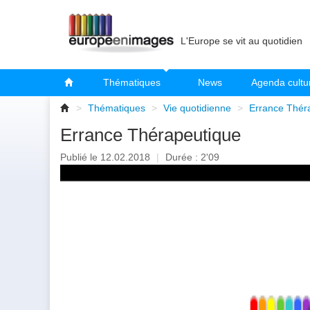
L'Europe se vit au quotidien
Thématiques
News
Agenda cultu
>
Thématiques
>
Vie quotidienne
>
Errance Thér
Errance Thérapeutique
Publié le 12.02.2018
|
Durée : 2'09