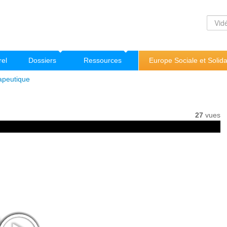
rel
Dossiers
Ressources
Europe Sociale et Solida
apeutique
27
vues