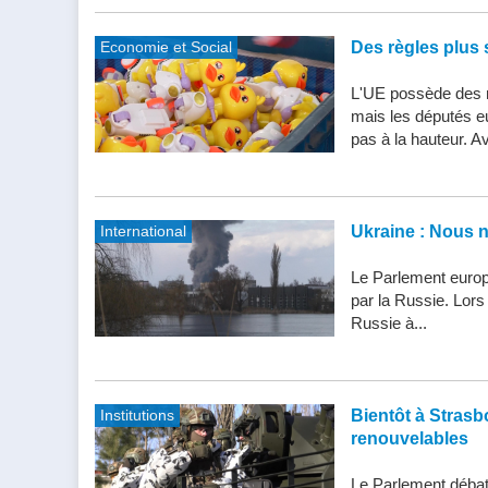
Economie et Social
Des règles plus s
L'UE possède des n
mais les députés e
pas à la hauteur. Av
International
Ukraine : Nous 
Le Parlement europ
par la Russie. Lor
Russie à...
Institutions
Bientôt à Strasbo
renouvelables
Le Parlement débatt