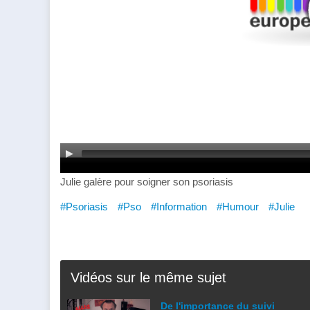
Julie galère pour soigner son psoriasis
#Psoriasis
#Pso
#Information
#Humour
#Julie
Vidéos sur le même sujet
De l'importance du suivi