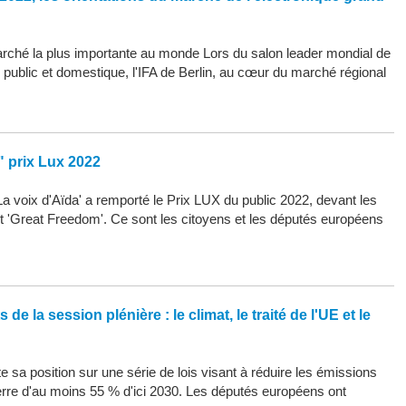
arché la plus importante au monde Lors du salon leader mondial de
d public et domestique, l'IFA de Berlin, au cœur du marché régional
" prix Lux 2022
La voix d'Aïda' a remporté le Prix LUX du public 2022, devant les
 et 'Great Freedom'. Ce sont les citoyens et les députés européens
de la session plénière : le climat, le traité de l'UE et le
 sa position sur une série de lois visant à réduire les émissions
erre d'au moins 55 % d'ici 2030. Les députés européens ont