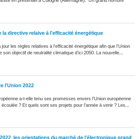
organisé en présentiel à Cologne (Allemagne). Un grand nombre
la directive relaive à l'efficacité énergétique
our les règles relatives à l'efficacité énergétique afin que l'Union
son objectif de neutralité climatique d'ici 2050. La nouvelle...
de l'Union 2022
opéenne a-t-elle tenu ses promesses envers l’Union européenne
 écoulée ? Et quels sont ses projets pour l’année à venir ? Les...
2022, les orientations du marché de l'électronique grand