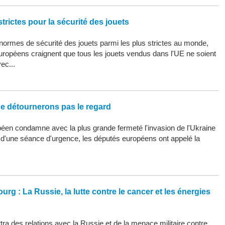
trictes pour la sécurité des jouets
ormes de sécurité des jouets parmi les plus strictes au monde,
uropéens craignent que tous les jouets vendus dans l'UE ne soient
ec...
ne détournerons pas le regard
éen condamne avec la plus grande fermeté l'invasion de l'Ukraine
s d'une séance d'urgence, les députés européens ont appelé la
urg : La Russie, la lutte contre le cancer et les énergies
ra des relations avec la Russie et de la menace militaire contre