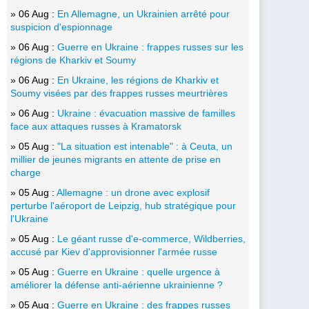
» 06 Aug :
En Allemagne, un Ukrainien arrêté pour
suspicion d'espionnage
» 06 Aug :
Guerre en Ukraine : frappes russes sur les
régions de Kharkiv et Soumy
» 06 Aug :
En Ukraine, les régions de Kharkiv et
Soumy visées par des frappes russes meurtrières
» 06 Aug :
Ukraine : évacuation massive de familles
face aux attaques russes à Kramatorsk
» 05 Aug :
"La situation est intenable" : à Ceuta, un
millier de jeunes migrants en attente de prise en
charge
» 05 Aug :
Allemagne : un drone avec explosif
perturbe l'aéroport de Leipzig, hub stratégique pour
l'Ukraine
» 05 Aug :
Le géant russe d'e-commerce, Wildberries,
accusé par Kiev d'approvisionner l'armée russe
» 05 Aug :
Guerre en Ukraine : quelle urgence à
améliorer la défense anti-aérienne ukrainienne ?
» 05 Aug :
Guerre en Ukraine : des frappes russes