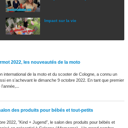
Impact sur la vie
rmot 2022, les nouveautés de la moto
 international de la moto et du scooter de Cologne, a connu un
ssi en s'achevant le dimanche 9 octobre 2022. En tant que premier
l'année,...
alon des produits pour bébés et tout-petits
re 2022, "Kind + Jugend", le salon des produits pour bébés et