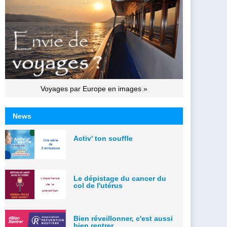
Voyages par Europe en images »
News
Activ' ton souffle
Le dépistage du cancer du
col de l'utérus
Bien réveillonner, c'est aussi
bien rentrer