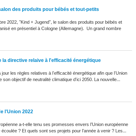
alon des produits pour bébés et tout-petits
re 2022, "Kind + Jugend", le salon des produits pour bébés et
organisé en présentiel à Cologne (Allemagne). Un grand nombre
la directive relaive à l'efficacité énergétique
our les règles relatives à l'efficacité énergétique afin que l'Union
son objectif de neutralité climatique d'ici 2050. La nouvelle...
de l'Union 2022
opéenne a-t-elle tenu ses promesses envers l’Union européenne
 écoulée ? Et quels sont ses projets pour l’année à venir ? Les...