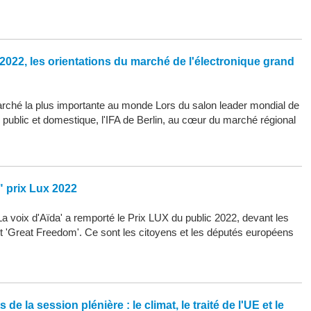
2022, les orientations du marché de l'électronique grand
arché la plus importante au monde Lors du salon leader mondial de
d public et domestique, l'IFA de Berlin, au cœur du marché régional
" prix Lux 2022
La voix d'Aïda' a remporté le Prix LUX du public 2022, devant les
 et 'Great Freedom'. Ce sont les citoyens et les députés européens
de la session plénière : le climat, le traité de l'UE et le