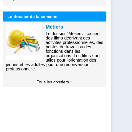
Le dossier de la semaine
Métiers
Le dossier "Métiers" contient
des films décrivant des
activités professionnelles, des
postes de travail ou des
fonctions dans les
organisations. Les films sont
utiles pour l'orientation des
jeunes et les adultes pour une reconversion
professionnelle.
Tous les dossiers »