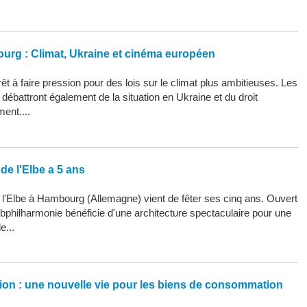
ourg : Climat, Ukraine et cinéma européen
êt à faire pression pour des lois sur le climat plus ambitieuses. Les
ébattront également de la situation en Ukraine et du droit
ment....
de l'Elbe a 5 ans
 l'Elbe à Hambourg (Allemagne) vient de fêter ses cinq ans. Ouvert
Elbphilharmonie bénéficie d'une architecture spectaculaire pour une
e...
ation : une nouvelle vie pour les biens de consommation