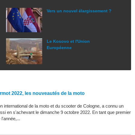
Vers un nouvel élargissement ?
Le Kosovo et l'Union
Européenne
rmot 2022, les nouveautés de la moto
 international de la moto et du scooter de Cologne, a connu un
ssi en s'achevant le dimanche 9 octobre 2022. En tant que premier
l'année,...