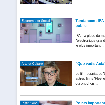
Economie et Social
Tendances : IFA 
public
IFA : la place de m
l'électronique gran
le plus important,...
Arts et Culture
"Quo vadis Aïda
Le film bosniaque '
autres films 'Flee'
qui ont choisi...
Institutions
Points importants 