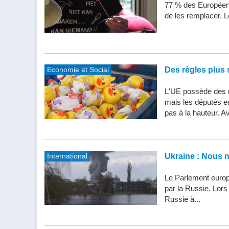
77 % des Européens
de les remplacer. Le
Economie et Social
Des règles plus s
L'UE possède des n
mais les députés e
pas à la hauteur. Av
International
Ukraine : Nous 
Le Parlement europ
par la Russie. Lor
Russie à...