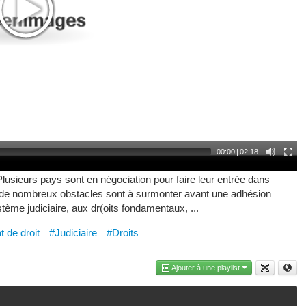
00:00
|
02:18
Plusieurs pays sont en négociation pour faire leur entrée dans
ar de nombreux obstacles sont à surmonter avant une adhésion
ystème judiciaire, aux dr(oits fondamentaux, ...
t de droit
#Judiciaire
#Droits
Ajouter à une playlist