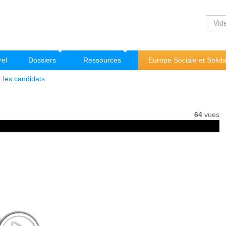
rel
Dossiers
Ressources
Europe Sociale et Solida
 les candidats
64
vues