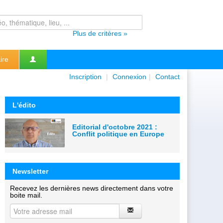
Plus de critères »
ire
Inscription
|
Connexion
|
Contact
L'édito
Editorial d'octobre 2021 :
Conflit politique en Europe
Newsletter
Recevez les dernières news directement dans votre
boite mail.