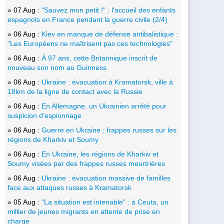
» 07 Aug :
"Sauvez mon petit !" : l'accueil des enfants
espagnols en France pendant la guerre civile (2/4)
» 06 Aug :
Kiev en manque de défense antibalistique :
"Les Européens ne maîtrisent pas ces technologies"
» 06 Aug :
À 97 ans, cette Britannique inscrit de
nouveau son nom au Guinness
» 06 Aug :
Ukraine : évacuation à Kramatorsk, ville à
18km de la ligne de contact avec la Russie
» 06 Aug :
En Allemagne, un Ukrainien arrêté pour
suspicion d'espionnage
» 06 Aug :
Guerre en Ukraine : frappes russes sur les
régions de Kharkiv et Soumy
» 06 Aug :
En Ukraine, les régions de Kharkiv et
Soumy visées par des frappes russes meurtrières
» 06 Aug :
Ukraine : évacuation massive de familles
face aux attaques russes à Kramatorsk
» 05 Aug :
"La situation est intenable" : à Ceuta, un
millier de jeunes migrants en attente de prise en
charge