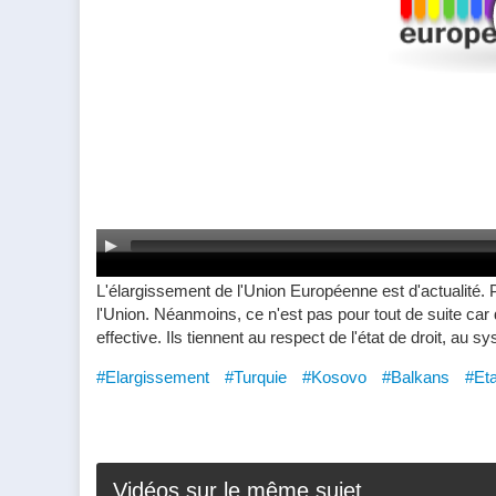
L'élargissement de l'Union Européenne est d'actualité. 
l'Union. Néanmoins, ce n'est pas pour tout de suite c
effective. Ils tiennent au respect de l'état de droit, au s
#Elargissement
#Turquie
#Kosovo
#Balkans
#Eta
Vidéos sur le même sujet