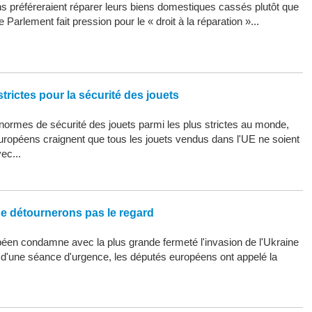
 préféreraient réparer leurs biens domestiques cassés plutôt que
 Parlement fait pression pour le « droit à la réparation »...
trictes pour la sécurité des jouets
ormes de sécurité des jouets parmi les plus strictes au monde,
uropéens craignent que tous les jouets vendus dans l'UE ne soient
ec...
ne détournerons pas le regard
éen condamne avec la plus grande fermeté l'invasion de l'Ukraine
s d'une séance d'urgence, les députés européens ont appelé la