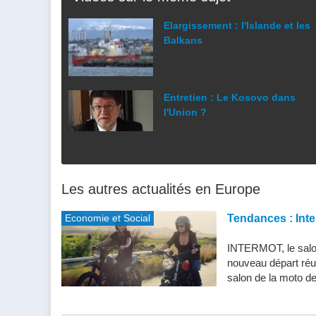
Elargissement : l'Islande et les
Balkans
Entretien : Le Kosovo dans
l'Union ?
Les autres actualités en Europe
Economie et Social
Tendances : Inte
INTERMOT, le salon
nouveau départ réu
salon de la moto de 