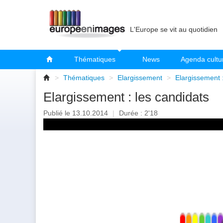
L'Europe se vit au quotidien
Thématiques
News
Agenda cultu
>
Thématiques
>
Elargissement
>
Elargissement :
Elargissement : les candidats
Publié le 13.10.2014
|
Durée : 2'18