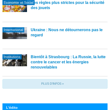
Economie et Social
Des règles plus strictes pour la sécurité
des jouets
International
Ukraine : Nous ne détournerons pas le
regard
Institutions
Bientôt à Strasbourg : La Russie, la lutte
contre le cancer et les énergies
renouvelables
PLUS D'INFOS »
L'édito