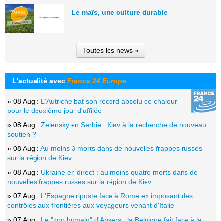
Le maïs, une culture durable
Toutes les news »
L'actualité avec
France 24 Europe
» 08 Aug :
L'Autriche bat son record absolu de chaleur
pour le deuxième jour d'affilée
» 08 Aug :
Zelensky en Serbie : Kiev à la recherche de nouveau
soutien ?
» 08 Aug :
Au moins 3 morts dans de nouvelles frappes russes
sur la région de Kiev
» 08 Aug :
Ukraine en direct : au moins quatre morts dans de
nouvelles frappes russes sur la région de Kiev
» 07 Aug :
L'Espagne riposte face à Rome en imposant des
contrôles aux frontières aux voyageurs venant d'Italie
» 07 Aug :
Le "zoo humain" d'Anvers : la Belgique fait face à la