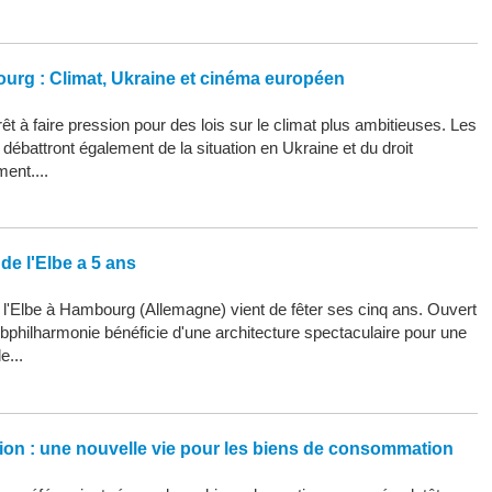
ourg : Climat, Ukraine et cinéma européen
êt à faire pression pour des lois sur le climat plus ambitieuses. Les
ébattront également de la situation en Ukraine et du droit
ment....
de l'Elbe a 5 ans
 l'Elbe à Hambourg (Allemagne) vient de fêter ses cinq ans. Ouvert
Elbphilharmonie bénéficie d'une architecture spectaculaire pour une
e...
ation : une nouvelle vie pour les biens de consommation