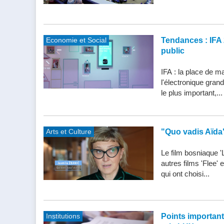
Economie et Social
Tendances : IFA 
public
IFA : la place de m
l'électronique gran
le plus important,...
Arts et Culture
"Quo vadis Aïda
Le film bosniaque '
autres films 'Flee'
qui ont choisi...
Institutions
Points importants 