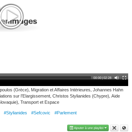
00:00
|
02:28
oulos (Grèce), Migration et Affaires Intérieures, Johannes Hahn
ations sur l’Elargissement, Christos Stylianides (Chypre), Aide
Slovaquie), Transport et Espace
#Stylianides
#Sefcovic
#Parlement
Ajouter à une playlist