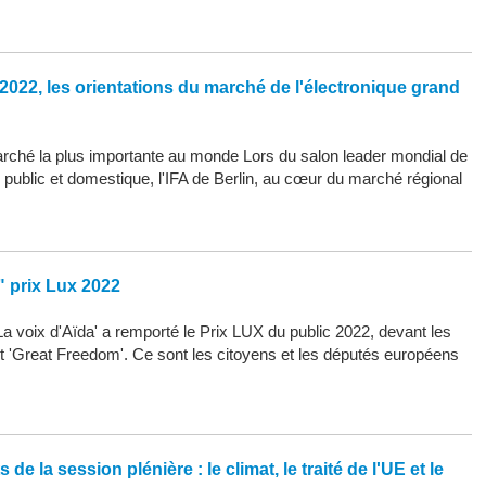
2022, les orientations du marché de l'électronique grand
arché la plus importante au monde Lors du salon leader mondial de
d public et domestique, l'IFA de Berlin, au cœur du marché régional
" prix Lux 2022
La voix d'Aïda' a remporté le Prix LUX du public 2022, devant les
 et 'Great Freedom'. Ce sont les citoyens et les députés européens
de la session plénière : le climat, le traité de l'UE et le