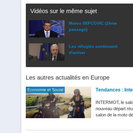
Vidéos sur le même sujet
Maros SEFCOVIC (2ème
passage)
Les réfugiés continuent
d'arriver
Les autres actualités en Europe
Economie et Social
Tendances : Inte
INTERMOT, le salon
nouveau départ réu
salon de la moto de 