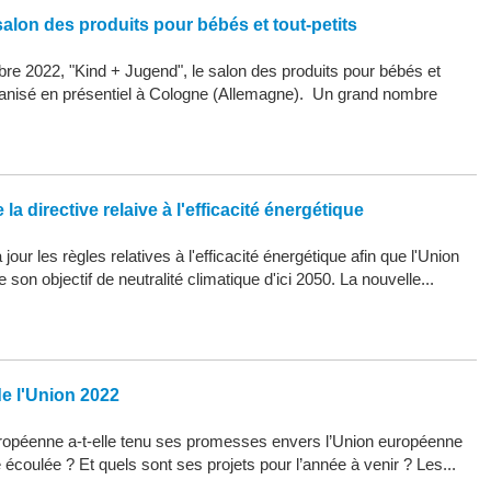
alon des produits pour bébés et tout-petits
re 2022, "Kind + Jugend", le salon des produits pour bébés et
organisé en présentiel à Cologne (Allemagne). Un grand nombre
la directive relaive à l'efficacité énergétique
our les règles relatives à l'efficacité énergétique afin que l'Union
son objectif de neutralité climatique d'ici 2050. La nouvelle...
de l'Union 2022
opéenne a-t-elle tenu ses promesses envers l’Union européenne
 écoulée ? Et quels sont ses projets pour l’année à venir ? Les...