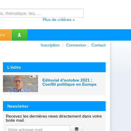
Plus de critères »
ire
Inscription
|
Connexion
|
Contact
L'édito
Editorial d'octobre 2021 :
Conflit politique en Europe
Newsletter
Recevez les dernières news directement dans votre
boite mail.