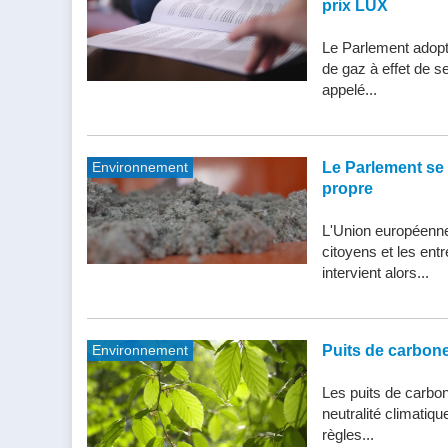
prix LUX
Le Parlement adopte
de gaz à effet de s
appelé...
Environnement
Le Parlement se 
propre
L'Union européenne 
citoyens et les entr
intervient alors...
Environnement
Puits de carbone 
Les puits de carbone
neutralité climatiq
règles...