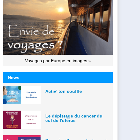
Voyages par Europe en images »
News
Activ' ton souffle
Le dépistage du cancer du
col de l'utérus