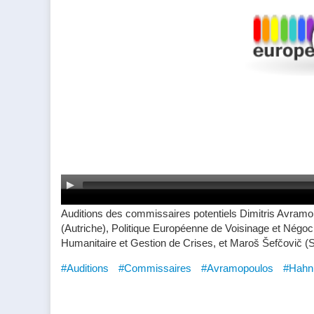
Auditions des commissaires potentiels Dimitris Avramop
(Autriche), Politique Européenne de Voisinage et Négoci
Humanitaire et Gestion de Crises, et Maroš Šefčovič (
#Auditions
#Commissaires
#Avramopoulos
#Hahn