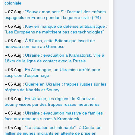
coloniale
» 07 Aug :
"Sauvez mon petit !" : l'accueil des enfants
espagnols en France pendant la guerre civile (2/4)
» 06 Aug :
Kiev en manque de défense antibalistique :
"Les Européens ne maîtrisent pas ces technologies"
» 06 Aug :
À 97 ans, cette Britannique inscrit de
nouveau son nom au Guinness
» 06 Aug :
Ukraine : évacuation à Kramatorsk, ville à
18km de la ligne de contact avec la Russie
» 06 Aug :
En Allemagne, un Ukrainien arrêté pour
suspicion d'espionnage
» 06 Aug :
Guerre en Ukraine : frappes russes sur les
régions de Kharkiv et Soumy
» 06 Aug :
En Ukraine, les régions de Kharkiv et
Soumy visées par des frappes russes meurtrières
» 06 Aug :
Ukraine : évacuation massive de familles
face aux attaques russes à Kramatorsk
» 05 Aug :
"La situation est intenable" : à Ceuta, un
millier de jeunes migrants en attente de prise en