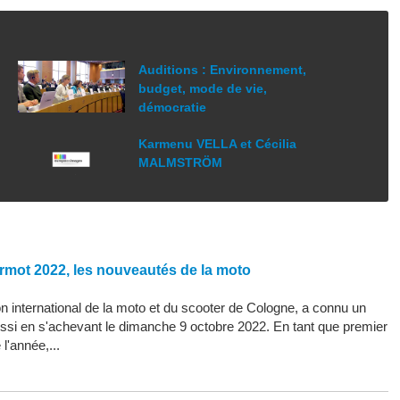
Auditions : Environnement,
budget, mode de vie,
démocratie
Karmenu VELLA et Cécilia
MALMSTRÖM
rmot 2022, les nouveautés de la moto
 international de la moto et du scooter de Cologne, a connu un
ssi en s'achevant le dimanche 9 octobre 2022. En tant que premier
l'année,...