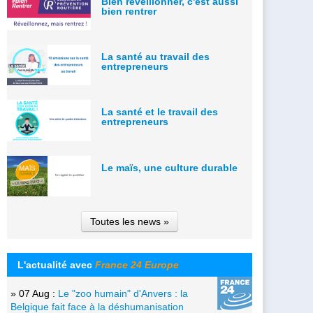
Bien réveillonner, c'est aussi
bien rentrer
La santé au travail des
entrepreneurs
La santé et le travail des
entrepreneurs
Le maïs, une culture durable
Toutes les news »
L'actualité avec
France 24 Europe
» 07 Aug :
Le "zoo humain" d'Anvers : la
Belgique fait face à la déshumanisation