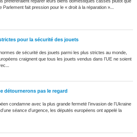
 préféreraient réparer leurs biens domestiques cassés plutôt que
 Parlement fait pression pour le « droit à la réparation »...
trictes pour la sécurité des jouets
ormes de sécurité des jouets parmi les plus strictes au monde,
uropéens craignent que tous les jouets vendus dans l'UE ne soient
ec...
ne détournerons pas le regard
éen condamne avec la plus grande fermeté l'invasion de l'Ukraine
s d'une séance d'urgence, les députés européens ont appelé la