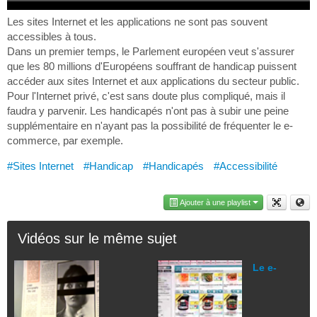
Les sites Internet et les applications ne sont pas souvent
accessibles à tous.
Dans un premier temps, le Parlement européen veut s'assurer
que les 80 millions d'Européens souffrant de handicap puissent
accéder aux sites Internet et aux applications du secteur public.
Pour l'Internet privé, c'est sans doute plus compliqué, mais il
faudra y parvenir. Les handicapés n'ont pas à subir une peine
supplémentaire en n'ayant pas la possibilité de fréquenter le e-
commerce, par exemple.
#Sites Internet
#Handicap
#Handicapés
#Accessibilité
Ajouter à une playlist
Vidéos sur le même sujet
Le e-