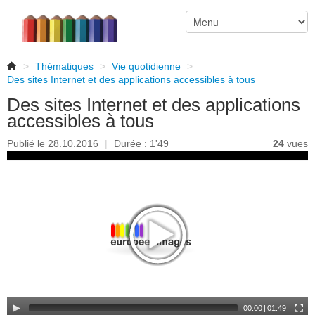
>
Thématiques
>
Vie quotidienne
>
Des sites Internet et des applications accessibles à tous
Des sites Internet et des applications
accessibles à tous
Publié le 28.10.2016
|
Durée : 1'49
24
vues
00:00
|
01:49