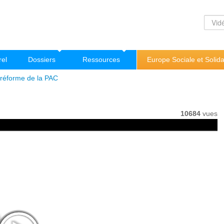
rel
Dossiers
Ressources
Europe Sociale et Solida
 réforme de la PAC
10684
vues