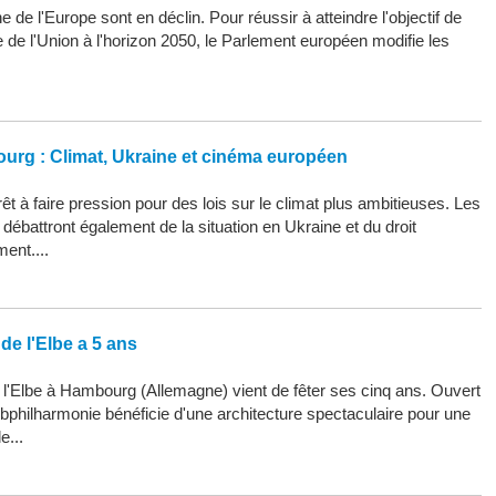
 de l'Europe sont en déclin. Pour réussir à atteindre l'objectif de
ue de l'Union à l'horizon 2050, le Parlement européen modifie les
ourg : Climat, Ukraine et cinéma européen
êt à faire pression pour des lois sur le climat plus ambitieuses. Les
ébattront également de la situation en Ukraine et du droit
ment....
de l'Elbe a 5 ans
 l'Elbe à Hambourg (Allemagne) vient de fêter ses cinq ans. Ouvert
Elbphilharmonie bénéficie d'une architecture spectaculaire pour une
e...