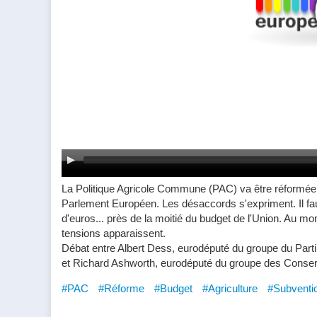
La Politique Agricole Commune (PAC) va être réformée e
Parlement Européen. Les désaccords s'expriment. Il faut
d'euros... près de la moitié du budget de l'Union. Au 
tensions apparaissent.
Débat entre Albert Dess, eurodéputé du groupe du Part
et Richard Ashworth, eurodéputé du groupe des Conser
#PAC
#Réforme
#Budget
#Agriculture
#Subventi