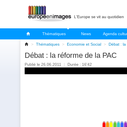
L'Europe se vit au quotidien
Thématiques
News
Agenda cultu
>
Thématiques
>
Economie et Social
>
Débat : la
Débat : la réforme de la PAC
Publié le 26.06.2011
|
Durée : 16'42