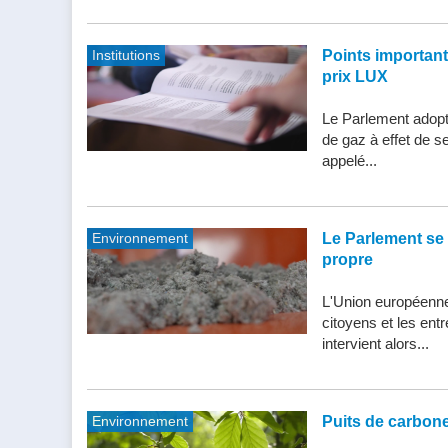
Institutions
Points importants 
prix LUX
Le Parlement adopte
de gaz à effet de s
appelé...
Environnement
Le Parlement se 
propre
L'Union européenne 
citoyens et les entr
intervient alors...
Environnement
Puits de carbone 