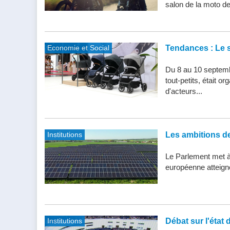
salon de la moto de 
Economie et Social
Tendances : Le s
Du 8 au 10 septemb
tout-petits, était 
d'acteurs...
Institutions
Les ambitions de 
Le Parlement met à j
européenne atteigne 
Institutions
Débat sur l'état 