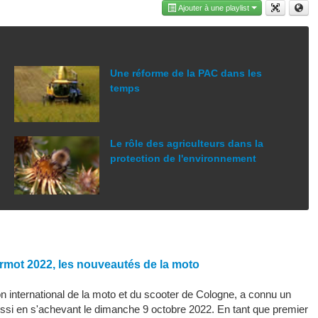
Ajouter à une playlist
Une réforme de la PAC dans les
temps
Le rôle des agriculteurs dans la
protection de l'environnement
rmot 2022, les nouveautés de la moto
 international de la moto et du scooter de Cologne, a connu un
ssi en s'achevant le dimanche 9 octobre 2022. En tant que premier