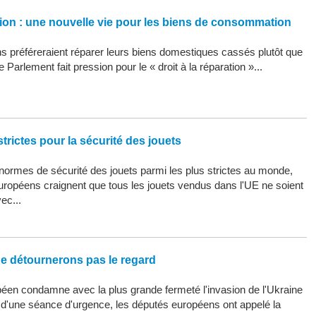
ation : une nouvelle vie pour les biens de consommation
 préféreraient réparer leurs biens domestiques cassés plutôt que
 Parlement fait pression pour le « droit à la réparation »...
trictes pour la sécurité des jouets
ormes de sécurité des jouets parmi les plus strictes au monde,
uropéens craignent que tous les jouets vendus dans l'UE ne soient
ec...
ne détournerons pas le regard
éen condamne avec la plus grande fermeté l'invasion de l'Ukraine
s d'une séance d'urgence, les députés européens ont appelé la