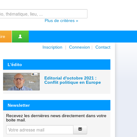
Plus de critères »
ire
Inscription
|
Connexion
|
Contact
L'édito
Editorial d'octobre 2021 :
Conflit politique en Europe
Newsletter
Recevez les dernières news directement dans votre
boite mail.