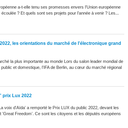
opéenne a-t-elle tenu ses promesses envers l’Union européenne
 écoulée ? Et quels sont ses projets pour l’année à venir ? Les...
2022, les orientations du marché de l'électronique grand
arché la plus importante au monde Lors du salon leader mondial de
d public et domestique, l'IFA de Berlin, au cœur du marché régional
" prix Lux 2022
La voix d'Aïda' a remporté le Prix LUX du public 2022, devant les
 et 'Great Freedom'. Ce sont les citoyens et les députés européens