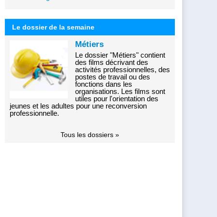
Le dossier de la semaine
Métiers
Le dossier "Métiers" contient
des films décrivant des
activités professionnelles, des
postes de travail ou des
fonctions dans les
organisations. Les films sont
utiles pour l'orientation des
jeunes et les adultes pour une reconversion
professionnelle.
Tous les dossiers »