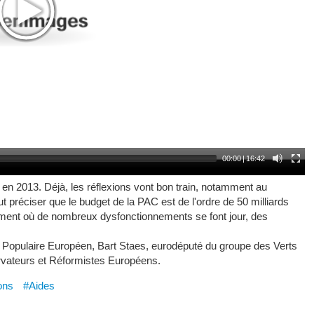
00:00
|
16:42
n 2013. Déjà, les réflexions vont bon train, notamment au
 préciser que le budget de la PAC est de l'ordre de 50 milliards
moment où de nombreux dysfonctionnements se font jour, des
i Populaire Européen, Bart Staes, eurodéputé du groupe des Verts
vateurs et Réformistes Européens.
ons
#Aides