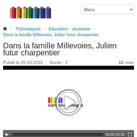
>
Thématiques
>
Education - Jeunesse
>
Dans la famille Millevoies, Julien futur charpentier
Dans la famille Millevoies, Julien
futur charpentier
Publié le 25.04.2016
|
Durée : 1'
12
vues
00:00
|
01:00