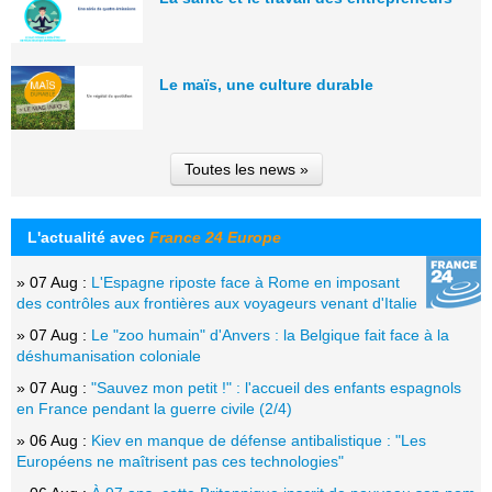
Le maïs, une culture durable
Toutes les news »
L'actualité avec
France 24 Europe
» 07 Aug :
L'Espagne riposte face à Rome en imposant
des contrôles aux frontières aux voyageurs venant d'Italie
» 07 Aug :
Le "zoo humain" d'Anvers : la Belgique fait face à la
déshumanisation coloniale
» 07 Aug :
"Sauvez mon petit !" : l'accueil des enfants espagnols
en France pendant la guerre civile (2/4)
» 06 Aug :
Kiev en manque de défense antibalistique : "Les
Européens ne maîtrisent pas ces technologies"