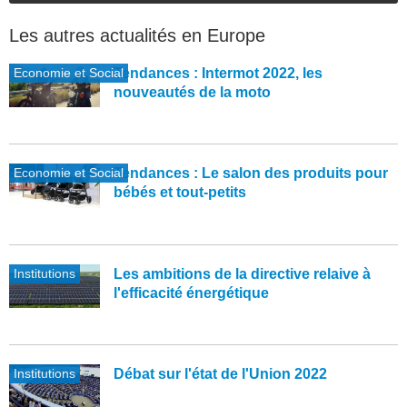
Les autres actualités en Europe
Economie et Social
Tendances : Intermot 2022, les
nouveautés de la moto
Economie et Social
Tendances : Le salon des produits pour
bébés et tout-petits
Institutions
Les ambitions de la directive relaive à
l'efficacité énergétique
Institutions
Débat sur l'état de l'Union 2022