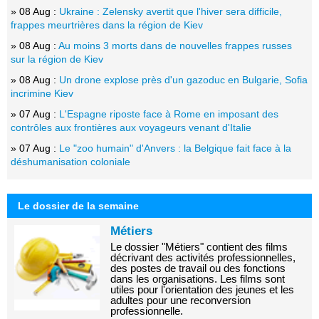
» 08 Aug :
Ukraine : Zelensky avertit que l'hiver sera difficile,
frappes meurtrières dans la région de Kiev
» 08 Aug :
Au moins 3 morts dans de nouvelles frappes russes
sur la région de Kiev
» 08 Aug :
Un drone explose près d'un gazoduc en Bulgarie, Sofia
incrimine Kiev
» 07 Aug :
L'Espagne riposte face à Rome en imposant des
contrôles aux frontières aux voyageurs venant d'Italie
» 07 Aug :
Le "zoo humain" d'Anvers : la Belgique fait face à la
déshumanisation coloniale
Le dossier de la semaine
Métiers
Le dossier "Métiers" contient des films
décrivant des activités professionnelles,
des postes de travail ou des fonctions
dans les organisations. Les films sont
utiles pour l'orientation des jeunes et les
adultes pour une reconversion
professionnelle.