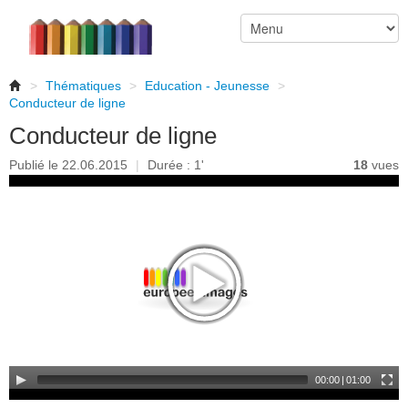
>
Thématiques
>
Education - Jeunesse
>
Conducteur de ligne
Conducteur de ligne
Publié le 22.06.2015
|
Durée : 1'
18
vues
00:00
|
01:00