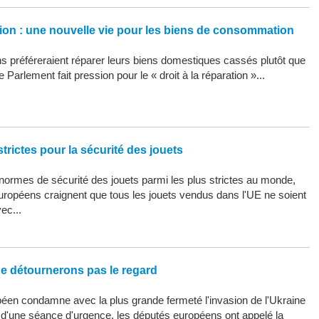
ation : une nouvelle vie pour les biens de consommation
 préféreraient réparer leurs biens domestiques cassés plutôt que
 Parlement fait pression pour le « droit à la réparation »...
trictes pour la sécurité des jouets
ormes de sécurité des jouets parmi les plus strictes au monde,
uropéens craignent que tous les jouets vendus dans l'UE ne soient
ec...
ne détournerons pas le regard
éen condamne avec la plus grande fermeté l'invasion de l'Ukraine
s d'une séance d'urgence, les députés européens ont appelé la