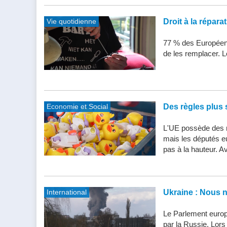
Vie quotidienne
Droit à la répar
77 % des Européens
de les remplacer. Le
Economie et Social
Des règles plus s
L'UE possède des n
mais les députés e
pas à la hauteur. Av
International
Ukraine : Nous 
Le Parlement europ
par la Russie. Lor