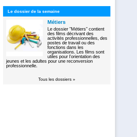
Le dossier de la semaine
Métiers
Le dossier "Métiers" contient
des films décrivant des
activités professionnelles, des
postes de travail ou des
fonctions dans les
organisations. Les films sont
utiles pour l'orientation des
jeunes et les adultes pour une reconversion
professionnelle.
Tous les dossiers »