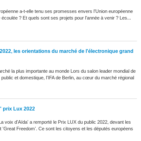
opéenne a-t-elle tenu ses promesses envers l’Union européenne
 écoulée ? Et quels sont ses projets pour l’année à venir ? Les...
2022, les orientations du marché de l'électronique grand
arché la plus importante au monde Lors du salon leader mondial de
d public et domestique, l'IFA de Berlin, au cœur du marché régional
" prix Lux 2022
La voix d'Aïda' a remporté le Prix LUX du public 2022, devant les
 et 'Great Freedom'. Ce sont les citoyens et les députés européens