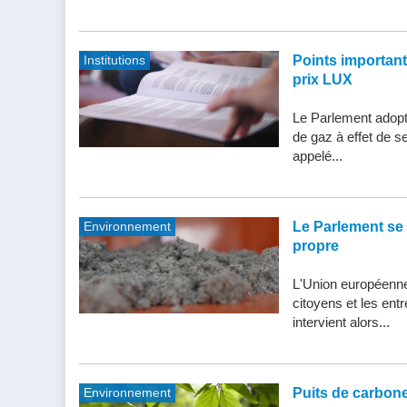
Institutions
Points importants 
prix LUX
Le Parlement adopte
de gaz à effet de s
appelé...
Environnement
Le Parlement se 
propre
L'Union européenne 
citoyens et les entr
intervient alors...
Environnement
Puits de carbone 