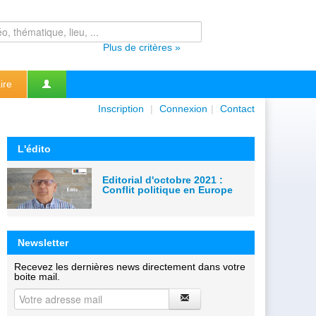
Plus de critères »
ire
Inscription
|
Connexion
|
Contact
L'édito
Editorial d'octobre 2021 :
Conflit politique en Europe
Newsletter
Recevez les dernières news directement dans votre
boite mail.