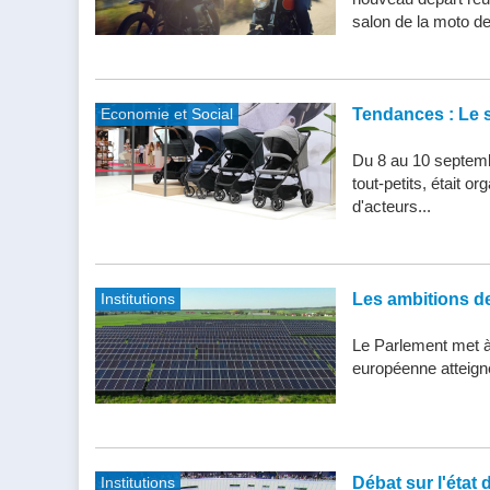
salon de la moto de 
Economie et Social
Tendances : Le s
Du 8 au 10 septemb
tout-petits, était 
d'acteurs...
Institutions
Les ambitions de 
Le Parlement met à j
européenne atteigne 
Institutions
Débat sur l'état 