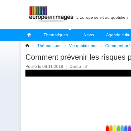
L'Europe se vit au quotidien
Thématiques
News
Agenda cultu
>
Thématiques
>
Vie quotidienne
>
Comment préve
Comment prévenir les risques pe
Publié le 08.11.2018
|
Durée : 6'