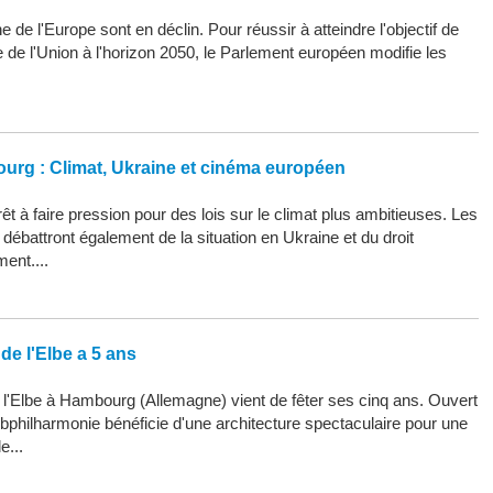
 de l'Europe sont en déclin. Pour réussir à atteindre l'objectif de
ue de l'Union à l'horizon 2050, le Parlement européen modifie les
ourg : Climat, Ukraine et cinéma européen
êt à faire pression pour des lois sur le climat plus ambitieuses. Les
ébattront également de la situation en Ukraine et du droit
ment....
de l'Elbe a 5 ans
 l'Elbe à Hambourg (Allemagne) vient de fêter ses cinq ans. Ouvert
Elbphilharmonie bénéficie d'une architecture spectaculaire pour une
e...