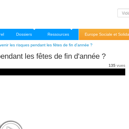
rel
Dossiers
Ressources
Europe Sociale et Solida
nir les risques pendant les fêtes de fin d'année ?
ndant les fêtes de fin d'année ?
135
vues