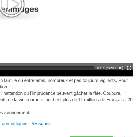
00:00
|
06:00
en famille ou entre amis, nombreux et pas toujours vigilants. Pour
tion.
l'inattention ou l'imprudence peuvent gâcher la fête. Coupure,
nts de la vie courante touchent plus de 11 millions de Français ; 20
es sereinement.
s domestiques
#Risques