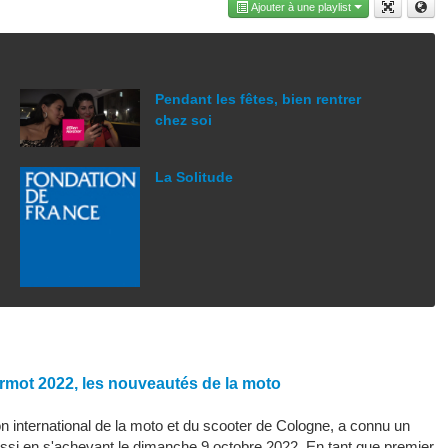
Ajouter à une playlist
Pendant les fêtes, bien rentrer
chez soi
La Solitude
rmot 2022, les nouveautés de la moto
 international de la moto et du scooter de Cologne, a connu un
ssi en s'achevant le dimanche 9 octobre 2022. En tant que premier