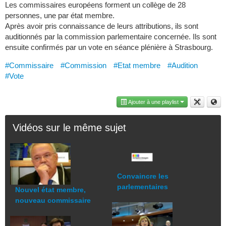
Les commissaires européens forment un collège de 28
personnes, une par état membre.
Après avoir pris connaissance de leurs attributions, ils sont
auditionnés par la commission parlementaire concernée. Ils sont
ensuite confirmés par un vote en séance plénière à Strasbourg.
#Commissaire
#Commission
#Etat membre
#Audition
#Vote
Ajouter à une playlist
Vidéos sur le même sujet
Convaincre les
parlementaires
Nouvel état membre,
nouveau commissaire