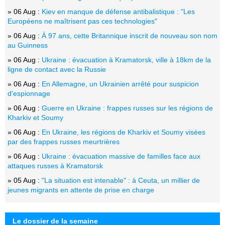
» 06 Aug :
Kiev en manque de défense antibalistique : "Les
Européens ne maîtrisent pas ces technologies"
» 06 Aug :
À 97 ans, cette Britannique inscrit de nouveau son nom
au Guinness
» 06 Aug :
Ukraine : évacuation à Kramatorsk, ville à 18km de la
ligne de contact avec la Russie
» 06 Aug :
En Allemagne, un Ukrainien arrêté pour suspicion
d'espionnage
» 06 Aug :
Guerre en Ukraine : frappes russes sur les régions de
Kharkiv et Soumy
» 06 Aug :
En Ukraine, les régions de Kharkiv et Soumy visées
par des frappes russes meurtrières
» 06 Aug :
Ukraine : évacuation massive de familles face aux
attaques russes à Kramatorsk
» 05 Aug :
"La situation est intenable" : à Ceuta, un millier de
jeunes migrants en attente de prise en charge
Le dossier de la semaine