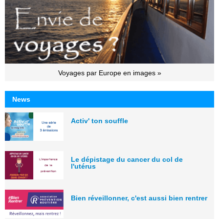
Voyages par Europe en images »
News
Activ' ton souffle
Le dépistage du cancer du col de
l'utérus
Bien réveillonner, c'est aussi bien rentrer