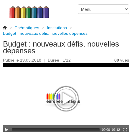
>
Thématiques
>
Institutions
>
Budget : nouveaux défis, nouvelles dépenses
Budget : nouveaux défis, nouvelles
dépenses
Publié le 19.03.2018
|
Durée : 1'12
80
vues
00:00
|
01:12