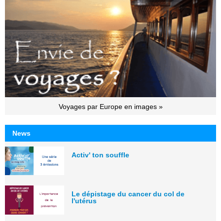
Voyages par Europe en images »
News
Activ' ton souffle
Le dépistage du cancer du col de
l'utérus