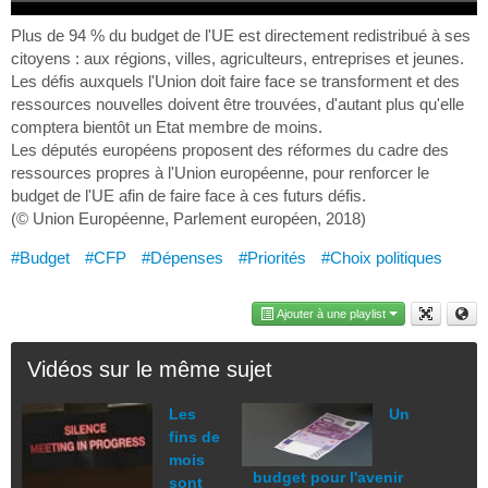
Plus de 94 % du budget de l'UE est directement redistribué à ses
citoyens : aux régions, villes, agriculteurs, entreprises et jeunes.
Les défis auxquels l'Union doit faire face se transforment et des
ressources nouvelles doivent être trouvées, d'autant plus qu'elle
comptera bientôt un Etat membre de moins.
Les députés européens proposent des réformes du cadre des
ressources propres à l'Union européenne, pour renforcer le
budget de l'UE afin de faire face à ces futurs défis.
(© Union Européenne, Parlement européen, 2018)
#Budget
#CFP
#Dépenses
#Priorités
#Choix politiques
Ajouter à une playlist
Vidéos sur le même sujet
Les
Un
fins de
mois
budget pour l'avenir
sont