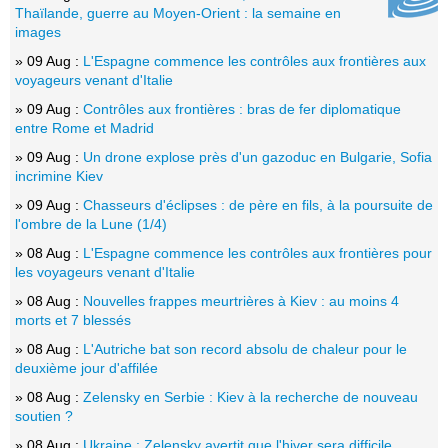
Thaïlande, guerre au Moyen-Orient : la semaine en
images
» 09 Aug :
L'Espagne commence les contrôles aux frontières aux
voyageurs venant d'Italie
» 09 Aug :
Contrôles aux frontières : bras de fer diplomatique
entre Rome et Madrid
» 09 Aug :
Un drone explose près d'un gazoduc en Bulgarie, Sofia
incrimine Kiev
» 09 Aug :
Chasseurs d'éclipses : de père en fils, à la poursuite de
l'ombre de la Lune (1/4)
» 08 Aug :
L'Espagne commence les contrôles aux frontières pour
les voyageurs venant d'Italie
» 08 Aug :
Nouvelles frappes meurtrières à Kiev : au moins 4
morts et 7 blessés
» 08 Aug :
L'Autriche bat son record absolu de chaleur pour le
deuxième jour d'affilée
» 08 Aug :
Zelensky en Serbie : Kiev à la recherche de nouveau
soutien ?
» 08 Aug :
Ukraine : Zelensky avertit que l'hiver sera difficile,