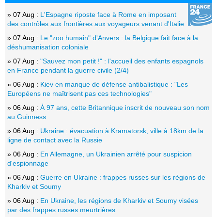
» 07 Aug :
L'Espagne riposte face à Rome en imposant
des contrôles aux frontières aux voyageurs venant d'Italie
» 07 Aug :
Le "zoo humain" d'Anvers : la Belgique fait face à la
déshumanisation coloniale
» 07 Aug :
"Sauvez mon petit !" : l'accueil des enfants espagnols
en France pendant la guerre civile (2/4)
» 06 Aug :
Kiev en manque de défense antibalistique : "Les
Européens ne maîtrisent pas ces technologies"
» 06 Aug :
À 97 ans, cette Britannique inscrit de nouveau son nom
au Guinness
» 06 Aug :
Ukraine : évacuation à Kramatorsk, ville à 18km de la
ligne de contact avec la Russie
» 06 Aug :
En Allemagne, un Ukrainien arrêté pour suspicion
d'espionnage
» 06 Aug :
Guerre en Ukraine : frappes russes sur les régions de
Kharkiv et Soumy
» 06 Aug :
En Ukraine, les régions de Kharkiv et Soumy visées
par des frappes russes meurtrières