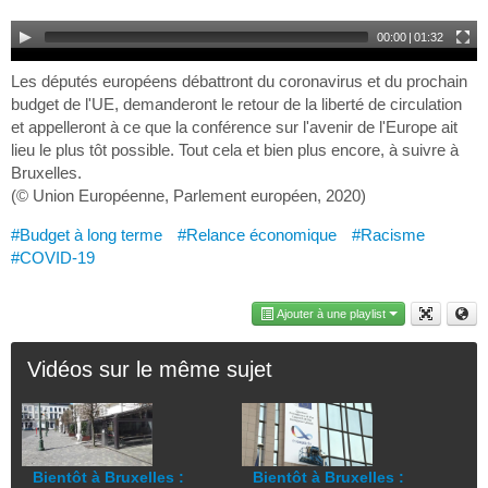
00:00
|
01:32
Les députés européens débattront du coronavirus et du prochain
budget de l'UE, demanderont le retour de la liberté de circulation
et appelleront à ce que la conférence sur l'avenir de l'Europe ait
lieu le plus tôt possible. Tout cela et bien plus encore, à suivre à
Bruxelles.
(© Union Européenne, Parlement européen, 2020)
#Budget à long terme
#Relance économique
#Racisme
#COVID-19
Ajouter à une playlist
Vidéos sur le même sujet
Bientôt à Bruxelles :
Bientôt à Bruxelles :