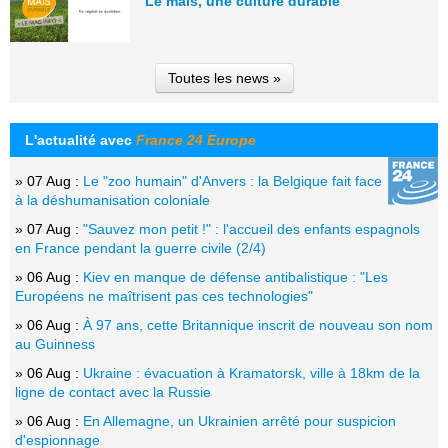
Le maïs, une culture durable
Toutes les news »
L'actualité avec
France 24 Europe
» 07 Aug :
Le "zoo humain" d'Anvers : la Belgique fait face
à la déshumanisation coloniale
» 07 Aug :
"Sauvez mon petit !" : l'accueil des enfants espagnols
en France pendant la guerre civile (2/4)
» 06 Aug :
Kiev en manque de défense antibalistique : "Les
Européens ne maîtrisent pas ces technologies"
» 06 Aug :
À 97 ans, cette Britannique inscrit de nouveau son nom
au Guinness
» 06 Aug :
Ukraine : évacuation à Kramatorsk, ville à 18km de la
ligne de contact avec la Russie
» 06 Aug :
En Allemagne, un Ukrainien arrêté pour suspicion
d'espionnage