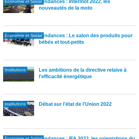
Economie et Social
Tendances : Intermot 2022, les
nouveautés de la moto
Economie et Social
Tendances : Le salon des produits pour
bébés et tout-petits
Institutions
Les ambitions de la directive relaive à
l'efficacité énergétique
Institutions
Débat sur l'état de l'Union 2022
Economie et Social
Tendances : IFA 2022, les orientations du