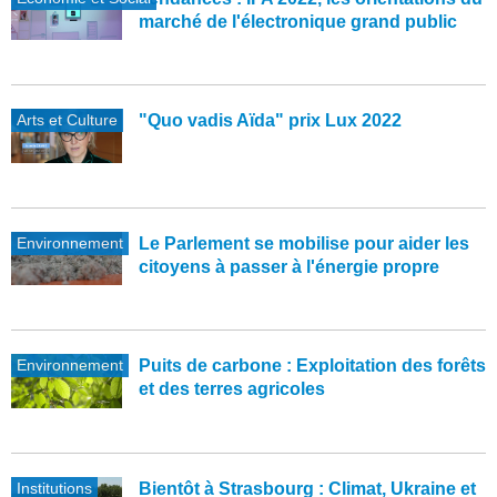
marché de l'électronique grand public
Arts et Culture
"Quo vadis Aïda" prix Lux 2022
Environnement
Le Parlement se mobilise pour aider les
citoyens à passer à l'énergie propre
Environnement
Puits de carbone : Exploitation des forêts
et des terres agricoles
Institutions
Bientôt à Strasbourg : Climat, Ukraine et