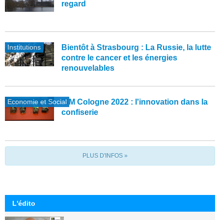
regard
Institutions
Bientôt à Strasbourg : La Russie, la lutte
contre le cancer et les énergies
renouvelables
Economie et Social
ISM Cologne 2022 : l'innovation dans la
confiserie
PLUS D'INFOS »
L'édito