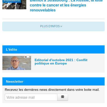
Institutions
Bientôt à Strasbourg : La Russie, la lutte
contre le cancer et les énergies
renouvelables
PLUS D'INFOS »
L'édito
Editorial d'octobre 2021 : Conflit
politique en Europe
Newsletter
Recevez les dernières news directement dans votre boite mail.