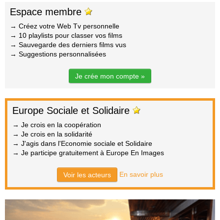
Espace membre
→ Créez votre Web Tv personnelle
→ 10 playlists pour classer vos films
→ Sauvegarde des derniers films vus
→ Suggestions personnalisées
Je crée mon compte »
Europe Sociale et Solidaire
→ Je crois en la coopération
→ Je crois en la solidarité
→ J'agis dans l'Economie sociale et Solidaire
→ Je participe gratuitement à Europe En Images
En savoir plus
Voir les acteurs