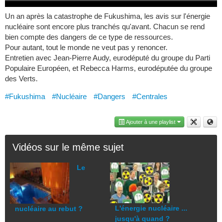
Un an après la catastrophe de Fukushima, les avis sur l'énergie
nucléaire sont encore plus tranchés qu'avant. Chacun se rend
bien compte des dangers de ce type de ressources.
Pour autant, tout le monde ne veut pas y renoncer.
Entretien avec Jean-Pierre Audy, eurodéputé du groupe du Parti
Populaire Européen, et Rebecca Harms, eurodéputée du groupe
des Verts.
#Fukushima
#Nucléaire
#Dangers
#Centrales
Ajouter à une playlist
Vidéos sur le même sujet
Le
L'énergie nucléaire ...
nucléaire au rebut ?
jusqu'à quand ?