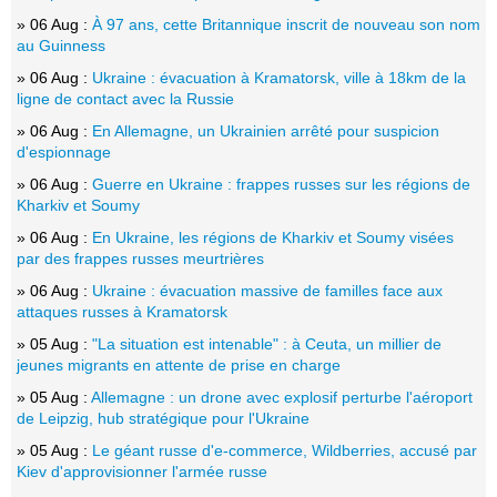
» 06 Aug :
À 97 ans, cette Britannique inscrit de nouveau son nom
au Guinness
» 06 Aug :
Ukraine : évacuation à Kramatorsk, ville à 18km de la
ligne de contact avec la Russie
» 06 Aug :
En Allemagne, un Ukrainien arrêté pour suspicion
d'espionnage
» 06 Aug :
Guerre en Ukraine : frappes russes sur les régions de
Kharkiv et Soumy
» 06 Aug :
En Ukraine, les régions de Kharkiv et Soumy visées
par des frappes russes meurtrières
» 06 Aug :
Ukraine : évacuation massive de familles face aux
attaques russes à Kramatorsk
» 05 Aug :
"La situation est intenable" : à Ceuta, un millier de
jeunes migrants en attente de prise en charge
» 05 Aug :
Allemagne : un drone avec explosif perturbe l'aéroport
de Leipzig, hub stratégique pour l'Ukraine
» 05 Aug :
Le géant russe d'e-commerce, Wildberries, accusé par
Kiev d'approvisionner l'armée russe