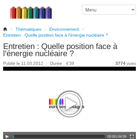
>
Thématiques
>
Environnement
>
Entretien : Quelle position face à l'énergie nucléaire ?
Entretien : Quelle position face à
l'énergie nucléaire ?
Publié le 11.03.2012
|
Durée : 4'39
3774
vues
00:00
|
04:39