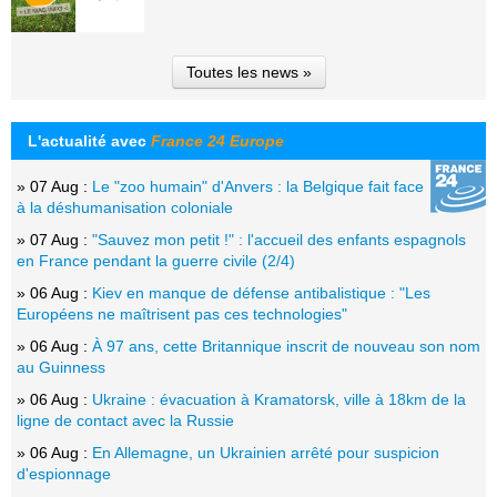
Toutes les news »
L'actualité avec
France 24 Europe
» 07 Aug :
Le "zoo humain" d'Anvers : la Belgique fait face
à la déshumanisation coloniale
» 07 Aug :
"Sauvez mon petit !" : l'accueil des enfants espagnols
en France pendant la guerre civile (2/4)
» 06 Aug :
Kiev en manque de défense antibalistique : "Les
Européens ne maîtrisent pas ces technologies"
» 06 Aug :
À 97 ans, cette Britannique inscrit de nouveau son nom
au Guinness
» 06 Aug :
Ukraine : évacuation à Kramatorsk, ville à 18km de la
ligne de contact avec la Russie
» 06 Aug :
En Allemagne, un Ukrainien arrêté pour suspicion
d'espionnage