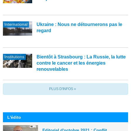
International
Ukraine : Nous ne détournerons pas le
regard
Institutions
Bientôt à Strasbourg : La Russie, la lutte
contre le cancer et les énergies
renouvelables
PLUS D'INFOS »
L'édito
Editorial d'octobre 2021 : Conflit