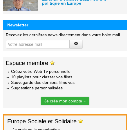
politique en Europe
Newsletter
Recevez les dernières news directement dans votre boite mail.
Espace membre
→ Créez votre Web Tv personnelle
→ 10 playlists pour classer vos films
→ Sauvegarde des derniers films vus
→ Suggestions personnalisées
Je crée mon compte »
Europe Sociale et Solidaire
→ Je crois en la coopération