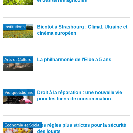
et des terres agricoles
Institutions
Bientôt à Strasbourg : Climat, Ukraine et
cinéma européen
Arts et Culture
La philharmonie de l'Elbe a 5 ans
Vie quotidienne
Droit à la réparation : une nouvelle vie
pour les biens de consommation
Economie et Social
Des règles plus strictes pour la sécurité
des jouets