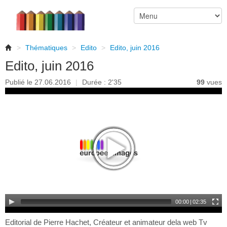
>
Thématiques
>
Edito
>
Edito, juin 2016
Edito, juin 2016
Publié le 27.06.2016
|
Durée : 2'35
99
vues
00:00
|
02:35
Editorial de Pierre Hachet, Créateur et animateur dela web Tv