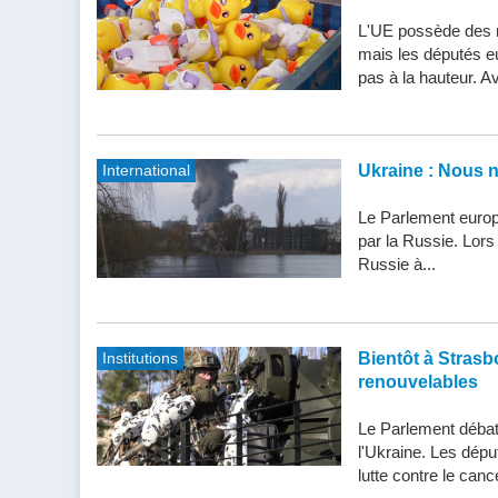
L'UE possède des n
mais les députés e
pas à la hauteur. Av
International
Ukraine : Nous 
Le Parlement europ
par la Russie. Lor
Russie à...
Institutions
Bientôt à Strasbo
renouvelables
Le Parlement débatt
l'Ukraine. Les dépu
lutte contre le cance