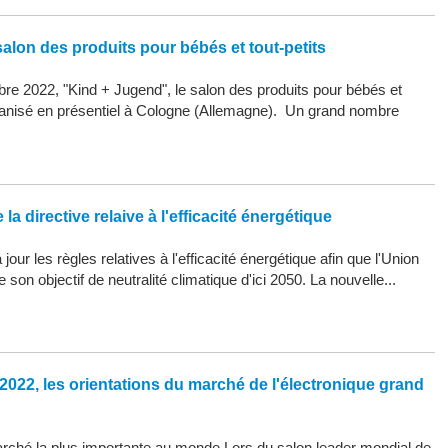
alon des produits pour bébés et tout-petits
re 2022, "Kind + Jugend", le salon des produits pour bébés et
organisé en présentiel à Cologne (Allemagne). Un grand nombre
la directive relaive à l'efficacité énergétique
our les règles relatives à l'efficacité énergétique afin que l'Union
son objectif de neutralité climatique d'ici 2050. La nouvelle...
2022, les orientations du marché de l'électronique grand
arché la plus importante au monde Lors du salon leader mondial de