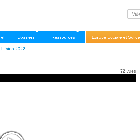
rel
Dossiers
Ressources
Europe Sociale et Solida
e l'Union 2022
72
vues