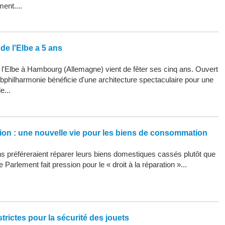
ment....
de l'Elbe a 5 ans
 l'Elbe à Hambourg (Allemagne) vient de fêter ses cinq ans. Ouvert
Elbphilharmonie bénéficie d'une architecture spectaculaire pour une
e...
ation : une nouvelle vie pour les biens de consommation
 préféreraient réparer leurs biens domestiques cassés plutôt que
 Parlement fait pression pour le « droit à la réparation »...
trictes pour la sécurité des jouets