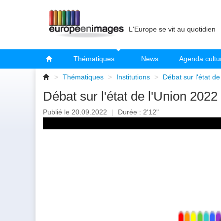
L'Europe se vit au quotidien
Thématiques
News
Agenda cultu
>
Thématiques
>
Institutions
>
Débat sur l'état d
Débat sur l'état de l'Union 2022
Publié le 20.09.2022
|
Durée : 2'12"