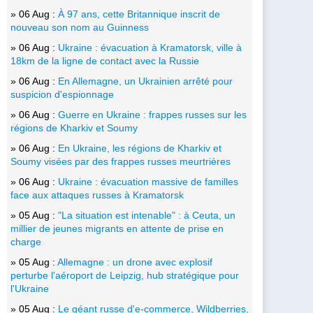
» 06 Aug :
À 97 ans, cette Britannique inscrit de
nouveau son nom au Guinness
» 06 Aug :
Ukraine : évacuation à Kramatorsk, ville à
18km de la ligne de contact avec la Russie
» 06 Aug :
En Allemagne, un Ukrainien arrêté pour
suspicion d'espionnage
» 06 Aug :
Guerre en Ukraine : frappes russes sur les
régions de Kharkiv et Soumy
» 06 Aug :
En Ukraine, les régions de Kharkiv et
Soumy visées par des frappes russes meurtrières
» 06 Aug :
Ukraine : évacuation massive de familles
face aux attaques russes à Kramatorsk
» 05 Aug :
"La situation est intenable" : à Ceuta, un
millier de jeunes migrants en attente de prise en
charge
» 05 Aug :
Allemagne : un drone avec explosif
perturbe l'aéroport de Leipzig, hub stratégique pour
l'Ukraine
» 05 Aug :
Le géant russe d'e-commerce, Wildberries,