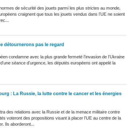
ormes de sécurité des jouets parmi les plus strictes au monde,
uropéens craignent que tous les jouets vendus dans l'UE ne soient
ec...
ne détournerons pas le regard
éen condamne avec la plus grande fermeté l'invasion de l'Ukraine
s d'une séance d'urgence, les députés européens ont appelé la
urg : La Russie, la lutte contre le cancer et les énergies
ra des relations avec la Russie et de la menace militaire contre
tés voteront des propositions visant à placer l'UE au centre de la
r. Ils aborderont...