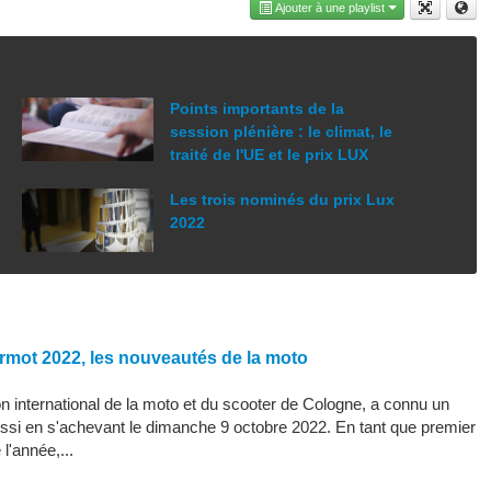
Ajouter à une playlist
Points importants de la
session plénière : le climat, le
traité de l'UE et le prix LUX
Les trois nominés du prix Lux
2022
rmot 2022, les nouveautés de la moto
 international de la moto et du scooter de Cologne, a connu un
ssi en s'achevant le dimanche 9 octobre 2022. En tant que premier
l'année,...