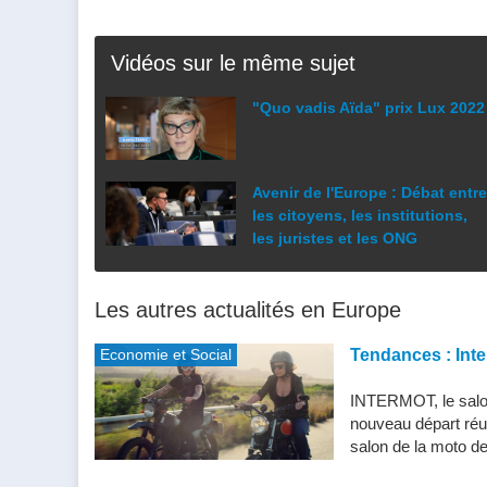
Vidéos sur le même sujet
"Quo vadis Aïda" prix Lux 2022
Avenir de l'Europe : Débat entre
les citoyens, les institutions,
les juristes et les ONG
Les autres actualités en Europe
Economie et Social
Tendances : Inte
INTERMOT, le salon
nouveau départ réu
salon de la moto de 