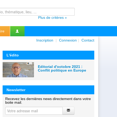
Plus de critères »
ire
Inscription
|
Connexion
|
Contact
L'édito
Editorial d'octobre 2021 :
Conflit politique en Europe
Newsletter
Recevez les dernières news directement dans votre
boite mail.