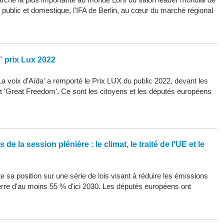
d public et domestique, l'IFA de Berlin, au cœur du marché régional
" prix Lux 2022
La voix d'Aïda' a remporté le Prix LUX du public 2022, devant les
 et 'Great Freedom'. Ce sont les citoyens et les députés européens
de la session plénière : le climat, le traité de l'UE et le
 sa position sur une série de lois visant à réduire les émissions
erre d'au moins 55 % d'ici 2030. Les députés européens ont