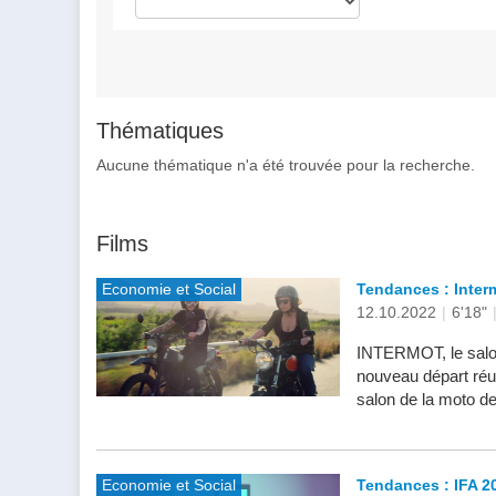
Thématiques
Aucune thématique n'a été trouvée pour la recherche.
Films
Economie et Social
Tendances : Inter
12.10.2022
|
6'18"
INTERMOT, le salon
nouveau départ réu
salon de la moto de 
Economie et Social
Tendances : IFA 20