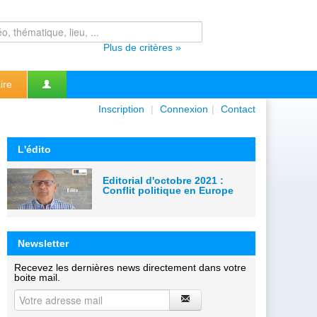
Plus de critères »
ire
Inscription
|
Connexion
|
Contact
L'édito
Editorial d'octobre 2021 :
Conflit politique en Europe
Newsletter
Recevez les dernières news directement dans votre
boite mail.