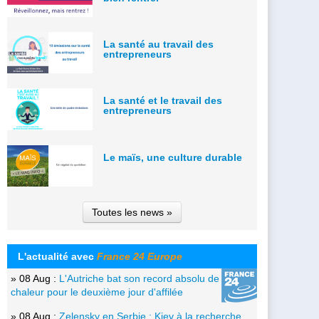
La santé au travail des
entrepreneurs
La santé et le travail des
entrepreneurs
Le maïs, une culture durable
Toutes les news »
L'actualité avec
France 24 Europe
» 08 Aug :
L'Autriche bat son record absolu de
chaleur pour le deuxième jour d'affilée
» 08 Aug :
Zelensky en Serbie : Kiev à la recherche