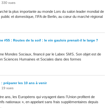
|
330 vues
arché la plus importante au monde Lors du salon leader mondial de
d public et domestique, l'IFA de Berlin, au cœur du marché régional
 #55 : Routes de la soif : le vin gaulois prenait-il le large ?
ne Mondes Sociaux, financé par le Labex SMS. Son objet est de
 en Sciences Humaines et Sociales dans des formes
: préparer les 10 ans à venir
|
19 vues
re ans, les Européens qui voyagent dans l'Union profitent de
tarifs nationaux », en appelant sans frais supplémentaires depuis
.