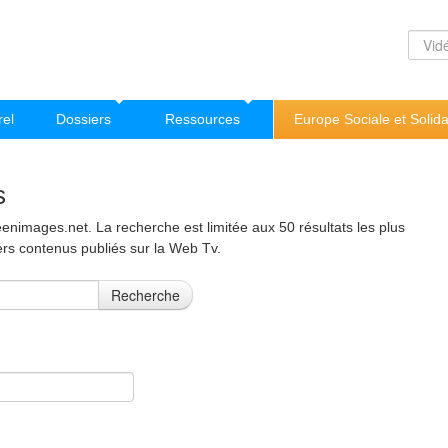
rel
Dossiers
Ressources
Europe Sociale et Solida
s
nimages.net. La recherche est limitée aux 50 résultats les plus
ers contenus publiés sur la Web Tv.
Recherche