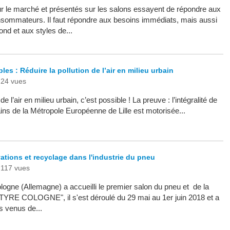
ur le marché et présentés sur les salons essayent de répondre aux
nsommateurs. Il faut répondre aux besoins immédiats, mais aussi
nd et aux styles de...
es : Réduire la pollution de l’air en milieu urbain
24 vues
de l’air en milieu urbain, c’est possible ! La preuve : l’intégralité de
bains de la Métropole Européenne de Lille est motorisée...
ations et recyclage dans l'industrie du pneu
117 vues
ogne (Allemagne) a accueilli le premier salon du pneu et de la
TYRE COLOGNE", il s'est déroulé du 29 mai au 1er juin 2018 et a
s venus de...