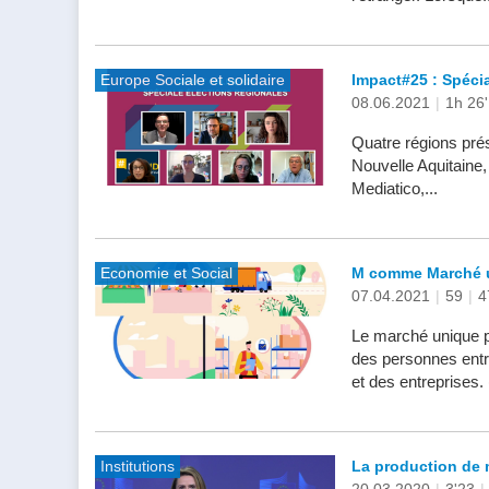
Europe Sociale et solidaire
Impact#25 : Spécia
08.06.2021
|
1h 26'
Quatre régions pré
Nouvelle Aquitaine
Mediatico,...
Economie et Social
M comme Marché u
07.04.2021
|
59
|
4
Le marché unique pe
des personnes entre
et des entreprises.
Institutions
La production de 