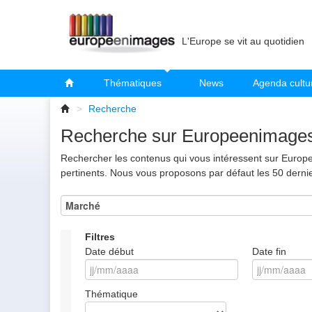
L'Europe se vit au quotidien
Thématiques
News
Agenda cultu
>
Recherche
Recherche sur Europeenimage
Rechercher les contenus qui vous intéressent sur Europee
pertinents. Nous vous proposons par défaut les 50 derni
Filtres
Date début
Date fin
Thématique