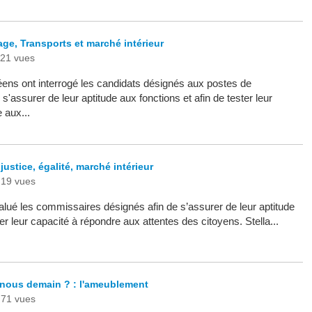
age, Transports et marché intérieur
21 vues
ens ont interrogé les candidats désignés aux postes de
'assurer de leur aptitude aux fonctions et afin de tester leur
 aux...
justice, égalité, marché intérieur
19 vues
lué les commissaires désignés afin de s’assurer de leur aptitude
ter leur capacité à répondre aux attentes des citoyens. Stella...
nous demain ? : l'ameublement
71 vues