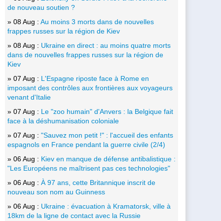
de nouveau soutien ?
» 08 Aug :
Au moins 3 morts dans de nouvelles
frappes russes sur la région de Kiev
» 08 Aug :
Ukraine en direct : au moins quatre morts
dans de nouvelles frappes russes sur la région de
Kiev
» 07 Aug :
L'Espagne riposte face à Rome en
imposant des contrôles aux frontières aux voyageurs
venant d'Italie
» 07 Aug :
Le "zoo humain" d'Anvers : la Belgique fait
face à la déshumanisation coloniale
» 07 Aug :
"Sauvez mon petit !" : l'accueil des enfants
espagnols en France pendant la guerre civile (2/4)
» 06 Aug :
Kiev en manque de défense antibalistique :
"Les Européens ne maîtrisent pas ces technologies"
» 06 Aug :
À 97 ans, cette Britannique inscrit de
nouveau son nom au Guinness
» 06 Aug :
Ukraine : évacuation à Kramatorsk, ville à
18km de la ligne de contact avec la Russie