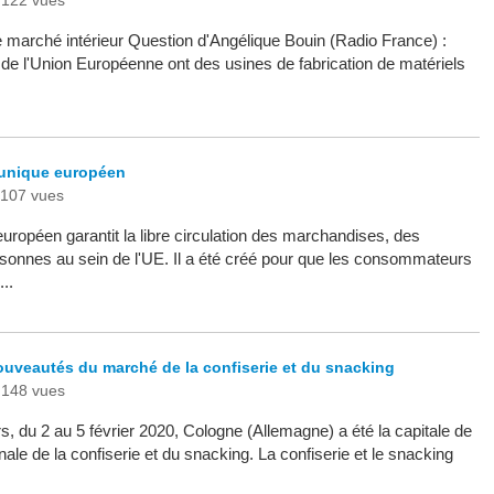
122 vues
e marché intérieur Question d'Angélique Bouin (Radio France) :
de l'Union Européenne ont des usines de fabrication de matériels
unique européen
107 vues
ropéen garantit la libre circulation des marchandises, des
rsonnes au sein de l'UE. Il a été créé pour que les consommateurs
..
ouveautés du marché de la confiserie et du snacking
148 vues
s, du 2 au 5 février 2020, Cologne (Allemagne) a été la capitale de
ionale de la confiserie et du snacking. La confiserie et le snacking