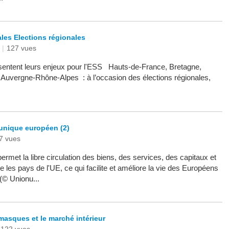
les Elections régionales
|
127 vues
sentent leurs enjeux pour l'ESS Hauts-de-France, Bretagne,
, Auvergne-Rhône-Alpes : à l’occasion des élections régionales,
nique européen (2)
7 vues
rmet la libre circulation des biens, des services, des capitaux et
 les pays de l'UE, ce qui facilite et améliore la vie des Européens
 (© Unionu...
masques et le marché intérieur